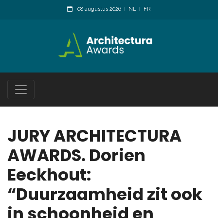
08 augustus 2026
NL
FR
JURY ARCHITECTURA
AWARDS. Dorien
Eeckhout:
“Duurzaamheid zit ook
in schoonheid en