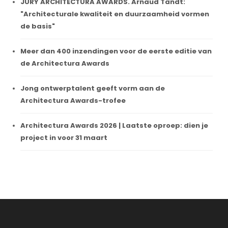
JURY ARCHITECTURA AWARDS. Arnaud Tandt:
"Architecturale kwaliteit en duurzaamheid vormen
de basis"
Meer dan 400 inzendingen voor de eerste editie van
de Architectura Awards
Jong ontwerptalent geeft vorm aan de
Architectura Awards-trofee
Architectura Awards 2026 | Laatste oproep: dien je
project in voor 31 maart