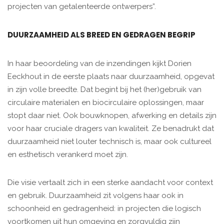
projecten van getalenteerde ontwerpers”.
DUURZAAMHEID ALS BREED EN GEDRAGEN BEGRIP
In haar beoordeling van de inzendingen kijkt Dorien
Eeckhout in de eerste plaats naar duurzaamheid, opgevat
in zijn volle breedte. Dat begint bij het (her)gebruik van
circulaire materialen en biocirculaire oplossingen, maar
stopt daar niet. Ook bouwknopen, afwerking en details zijn
voor haar cruciale dragers van kwaliteit. Ze benadrukt dat
duurzaamheid niet louter technisch is, maar ook cultureel
en esthetisch verankerd moet zijn.
Die visie vertaalt zich in een sterke aandacht voor context
en gebruik. Duurzaamheid zit volgens haar ook in
schoonheid en gedragenheid: in projecten die logisch
voortkomen uit hun omgeving en zorgvuldig zijn