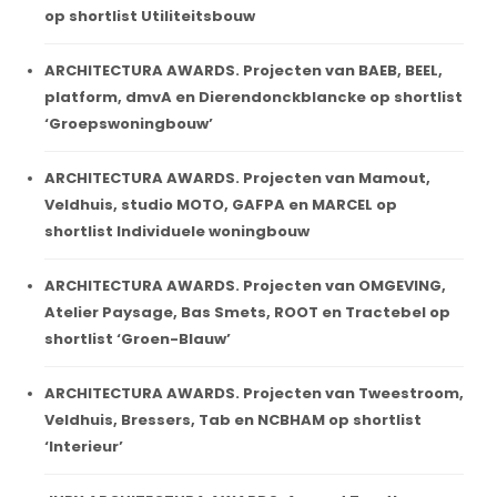
op shortlist Utiliteitsbouw
ARCHITECTURA AWARDS. Projecten van BAEB, BEEL,
platform, dmvA en Dierendonckblancke op shortlist
‘Groepswoningbouw’
ARCHITECTURA AWARDS. Projecten van Mamout,
Veldhuis, studio MOTO, GAFPA en MARCEL op
shortlist Individuele woningbouw
ARCHITECTURA AWARDS. Projecten van OMGEVING,
Atelier Paysage, Bas Smets, ROOT en Tractebel op
shortlist ‘Groen-Blauw’
ARCHITECTURA AWARDS. Projecten van Tweestroom,
Veldhuis, Bressers, Tab en NCBHAM op shortlist
‘Interieur’