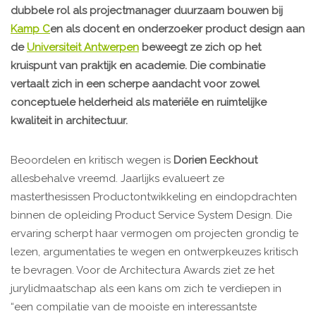
dubbele rol als projectmanager duurzaam bouwen bij
Kamp C
en als docent en onderzoeker product design aan
de
Universiteit Antwerpen
beweegt ze zich op het
kruispunt van praktijk en academie. Die combinatie
vertaalt zich in een scherpe aandacht voor zowel
conceptuele helderheid als materiële en ruimtelijke
kwaliteit in architectuur.
Beoordelen en kritisch wegen is
Dorien Eeckhout
allesbehalve vreemd. Jaarlijks evalueert ze
masterthesissen Productontwikkeling en eindopdrachten
binnen de opleiding Product Service System Design. Die
ervaring scherpt haar vermogen om projecten grondig te
lezen, argumentaties te wegen en ontwerpkeuzes kritisch
te bevragen. Voor de Architectura Awards ziet ze het
jurylidmaatschap als een kans om zich te verdiepen in
“een compilatie van de mooiste en interessantste