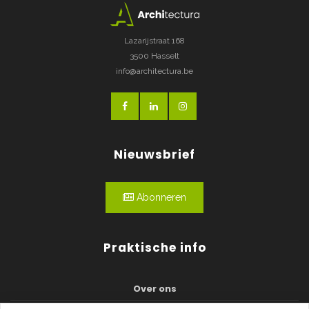
Lazarijstraat 168
3500 Hasselt
info@architectura.be
Nieuwsbrief
Abonneren
Praktische info
Over ons