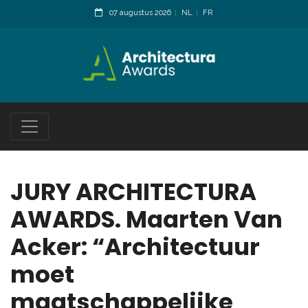
07 augustus 2026
NL
FR
JURY ARCHITECTURA
AWARDS. Maarten Van
Acker: “Architectuur
moet
maatschappelijke