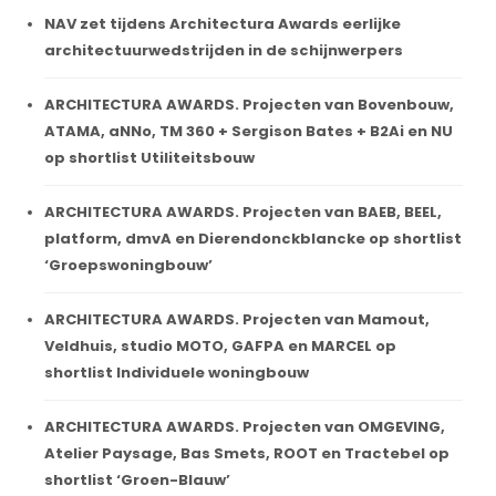
NAV zet tijdens Architectura Awards eerlijke
architectuurwedstrijden in de schijnwerpers
ARCHITECTURA AWARDS. Projecten van Bovenbouw,
ATAMA, aNNo, TM 360 + Sergison Bates + B2Ai en NU
op shortlist Utiliteitsbouw
ARCHITECTURA AWARDS. Projecten van BAEB, BEEL,
platform, dmvA en Dierendonckblancke op shortlist
‘Groepswoningbouw’
ARCHITECTURA AWARDS. Projecten van Mamout,
Veldhuis, studio MOTO, GAFPA en MARCEL op
shortlist Individuele woningbouw
ARCHITECTURA AWARDS. Projecten van OMGEVING,
Atelier Paysage, Bas Smets, ROOT en Tractebel op
shortlist ‘Groen-Blauw’