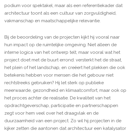
podium voor spektakel, maar als een referentiekader dat
architectuur toont als een cultuur van zorgvuldigheid,
vakmanschap en maatschappelijke relevantie.
Bij de beoordeling van de projecten kijkt hij vooral naar
hun impact op de ruimtelijke omgeving. Niet alleen de
interne logica van het ontwerp telt, maar vooral wat het
project doet met de buurt errond: versterkt het de straat,
het plein of het landschap, en creëert het plekken die ook
betekenis hebben voor mensen die het gebouw niet
rechtstreeks gebruiken? Hij let sterk op publieke
meerwaarde, gezondheid en klimaatcomfort, maar ook op
het proces achter de realisatie. De kwaliteit van het
opdrachtgeverschap, participatie en partnerschappen
zegt voor hem veel over het draagvlak en de
duurzaamheid van een project. Zo wil hij projecten in de
kijker zetten die aantonen dat architectuur een katalysator