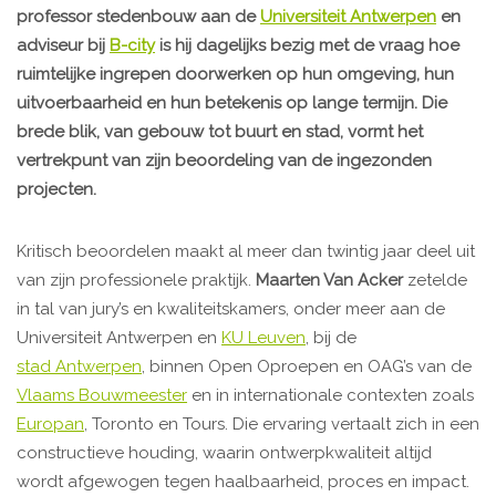
professor stedenbouw aan de
Universiteit Antwerpen
en
adviseur bij
B-city
is hij dagelijks bezig met de vraag hoe
ruimtelijke ingrepen doorwerken op hun omgeving, hun
uitvoerbaarheid en hun betekenis op lange termijn. Die
brede blik, van gebouw tot buurt en stad, vormt het
vertrekpunt van zijn beoordeling van de ingezonden
projecten.
Kritisch beoordelen maakt al meer dan twintig jaar deel uit
van zijn professionele praktijk.
Maarten Van Acker
zetelde
in tal van jury’s en kwaliteitskamers, onder meer aan de
Universiteit Antwerpen en
KU Leuven
, bij de
stad Antwerpen
, binnen Open Oproepen en OAG’s van de
Vlaams Bouwmeester
en in internationale contexten zoals
Europan
, Toronto en Tours. Die ervaring vertaalt zich in een
constructieve houding, waarin ontwerpkwaliteit altijd
wordt afgewogen tegen haalbaarheid, proces en impact.