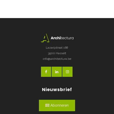
Lazarijstraat 168
3500 Hasselt
info@architectura.be
Nieuwsbrief
Abonneren