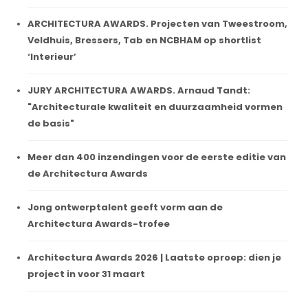
ARCHITECTURA AWARDS. Projecten van Tweestroom,
Veldhuis, Bressers, Tab en NCBHAM op shortlist
‘Interieur’
JURY ARCHITECTURA AWARDS. Arnaud Tandt:
"Architecturale kwaliteit en duurzaamheid vormen
de basis"
Meer dan 400 inzendingen voor de eerste editie van
de Architectura Awards
Jong ontwerptalent geeft vorm aan de
Architectura Awards-trofee
Architectura Awards 2026 | Laatste oproep: dien je
project in voor 31 maart