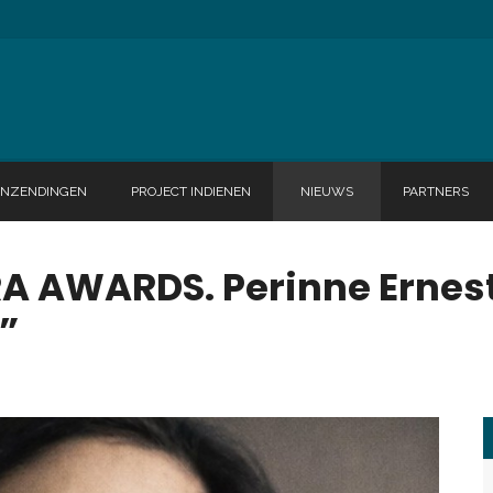
INZENDINGEN
PROJECT INDIENEN
NIEUWS
PARTNERS
 AWARDS. Perinne Ernest
”