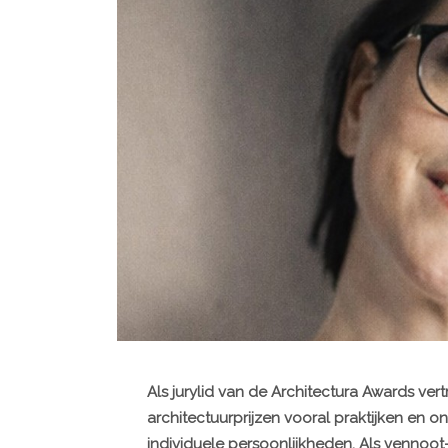
Als jurylid van de Architectura Awards vert
architectuurprijzen vooral praktijken en
individuele persoonlijkheden. Als vennoot-