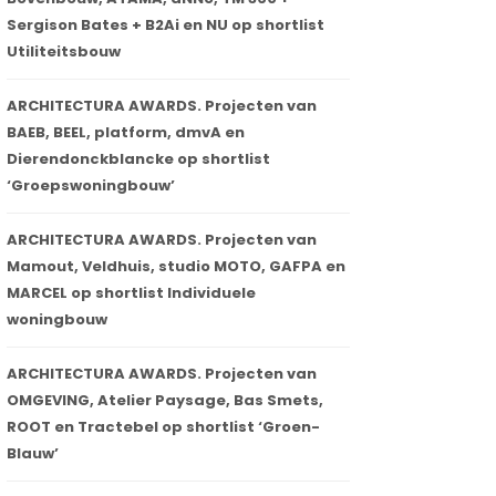
Sergison Bates + B2Ai en NU op shortlist
Utiliteitsbouw
ARCHITECTURA AWARDS. Projecten van
BAEB, BEEL, platform, dmvA en
Dierendonckblancke op shortlist
‘Groepswoningbouw’
ARCHITECTURA AWARDS. Projecten van
Mamout, Veldhuis, studio MOTO, GAFPA en
MARCEL op shortlist Individuele
woningbouw
ARCHITECTURA AWARDS. Projecten van
OMGEVING, Atelier Paysage, Bas Smets,
ROOT en Tractebel op shortlist ‘Groen-
Blauw’