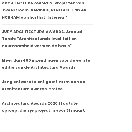
ARCHITECTURA AWARDS. Projecten van
Tweestroom, Veldhuis, Bressers, Tab en
NCBHAM op shortlist ‘Interieur’
JURY ARCHITECTURA AWARDS. Arnaud
Tandt: "Architecturale kwaliteit en
duurzaamheid vormen de basis"
Meer dan 400 inzendingen voor de eerste
editie van de Architectura Awards
Jong ontwerptalent geeft vorm aan de
Architectura Awards-trofee
Architectura Awards 2026 | Laatste
oproep: dien je project in voor 31 maart