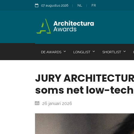
07 augustus 2026
NL
FR
DE AWARDS
LONGLIST
SHORTLIST
JURY ARCHITECTURA
soms net low-tech
26 januari 2026