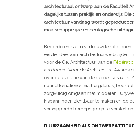
architecturaal ontwerp aan de Faculteit A
dagelijks tussen praktijk en onderwijs. Die
architectuur vandaag wordt geproduceer
maatschappelijke en ecologische uitdagi
Beoordelen is een vertrouwde rol binnen 
eerder deel aan architectuurwedstrijden 
voor de Cel Architectuur van de
Fédératio
als docent. Voor de Architectura Awards 
over de evolutie van de beroepspraktijk. 
naar alternatieven via hergebruik, bepr
zorgvuldig omgaan met middelen. Jurywer
inspanningen zichtbaar te maken en de coll
versnipperde beroepsgroep te versterken.
DUURZAAMHEID ALS ONTWERPATTITU