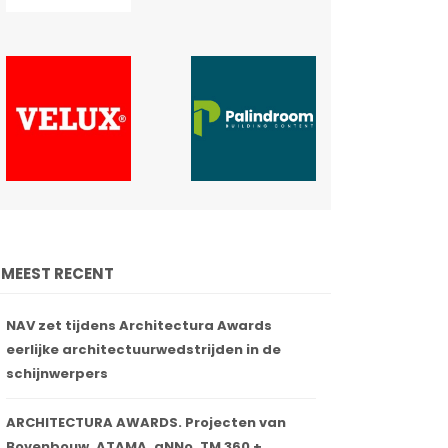
MEEST RECENT
NAV zet tijdens Architectura Awards
eerlijke architectuurwedstrijden in de
schijnwerpers
ARCHITECTURA AWARDS. Projecten van
Bovenbouw, ATAMA, aNNo, TM 360 +