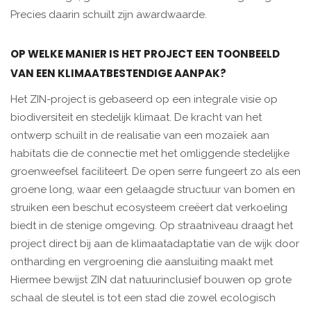
Precies daarin schuilt zijn awardwaarde.
OP WELKE MANIER IS HET PROJECT EEN TOONBEELD
VAN EEN KLIMAATBESTENDIGE AANPAK?
Het ZIN-project is gebaseerd op een integrale visie op
biodiversiteit en stedelijk klimaat. De kracht van het
ontwerp schuilt in de realisatie van een mozaïek aan
habitats die de connectie met het omliggende stedelijke
groenweefsel faciliteert. De open serre fungeert zo als een
groene long, waar een gelaagde structuur van bomen en
struiken een beschut ecosysteem creëert dat verkoeling
biedt in de stenige omgeving. Op straatniveau draagt het
project direct bij aan de klimaatadaptatie van de wijk door
ontharding en vergroening die aansluiting maakt met
Hiermee bewijst ZIN dat natuurinclusief bouwen op grote
schaal de sleutel is tot een stad die zowel ecologisch