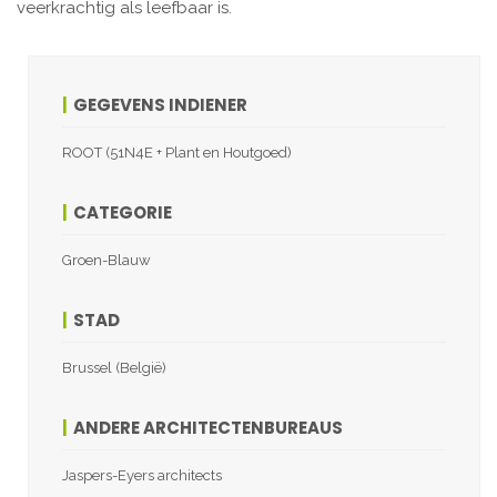
veerkrachtig als leefbaar is.
GEGEVENS INDIENER
ROOT (51N4E + Plant en Houtgoed)
CATEGORIE
Groen-Blauw
STAD
Brussel (België)
ANDERE ARCHITECTENBUREAUS
Jaspers-Eyers architects