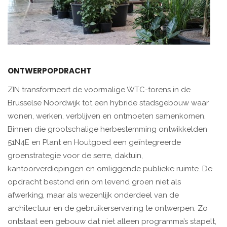
ONTWERPOPDRACHT
ZIN transformeert de voormalige WTC-torens in de
Brusselse Noordwijk tot een hybride stadsgebouw waar
wonen, werken, verblijven en ontmoeten samenkomen.
Binnen die grootschalige herbestemming ontwikkelden
51N4E en Plant en Houtgoed een geïntegreerde
groenstrategie voor de serre, daktuin,
kantoorverdiepingen en omliggende publieke ruimte. De
opdracht bestond erin om levend groen niet als
afwerking, maar als wezenlijk onderdeel van de
architectuur en de gebruikerservaring te ontwerpen. Zo
ontstaat een gebouw dat niet alleen programma’s stapelt,