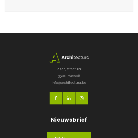
Lazarijstraat 168
3500 Hasselt
info@architectura.be
Nieuwsbrief