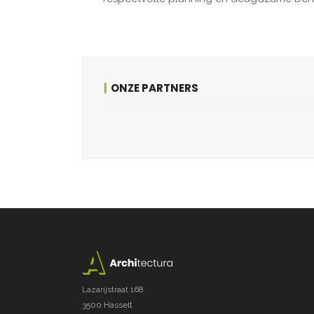
ONZE PARTNERS
Lazarijstraat 168
3500 Hasselt