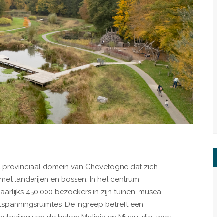
het provinciaal domein van Chevetogne dat zich
 met landerijen en bossen. In het centrum
arlijks 450.000 bezoekers in zijn tuinen, musea,
tspanningsruimtes. De ingreep betreft een