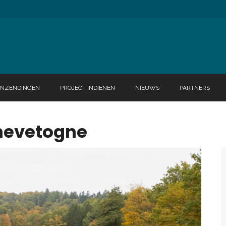
INZENDINGEN
PROJECT INDIENEN
NIEUWS
PARTNERS
hevetogne