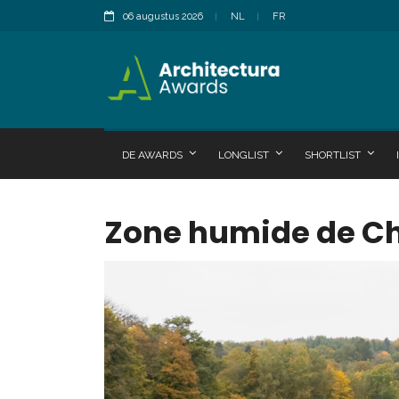
06 augustus 2026
NL
FR
DE AWARDS
LONGLIST
SHORTLIST
Zone humide de C