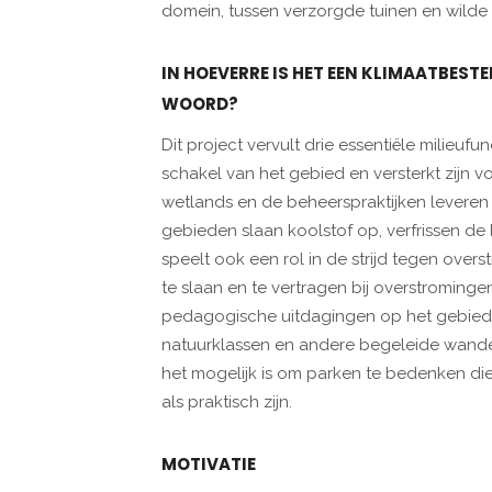
domein, tussen verzorgde tuinen en wilde
IN HOEVERRE IS HET EEN KLIMAATBESTE
WOORD?
Dit project vervult drie essentiële milieufu
schakel van het gebied en versterkt zijn v
wetlands en de beheerspraktijken leveren mi
gebieden slaan koolstof op, verfrissen de
speelt ook een rol in de strijd tegen ov
te slaan en te vertragen bij overstrominge
pedagogische uitdagingen op het gebied 
natuurklassen en andere begeleide wandel
het mogelijk is om parken te bedenken die
als praktisch zijn.
MOTIVATIE