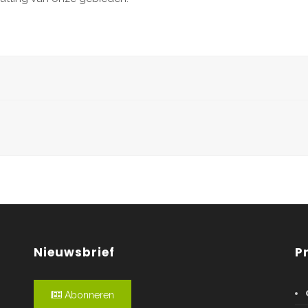
Nieuwsbrief
P
Abonneren