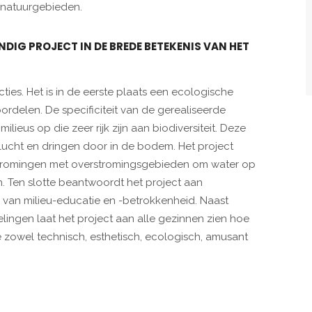
 natuurgebieden.
NDIG PROJECT IN DE BREDE BETEKENIS VAN HET
ncties. Het is in de eerste plaats een ecologische
oordelen. De specificiteit van de gerealiseerde
lieus op die zeer rijk zijn aan biodiversiteit. Deze
 lucht en dringen door in de bodem. Het project
erstromingen met overstromingsgebieden om water op
n. Ten slotte beantwoordt het project aan
van milieu-educatie en -betrokkenheid. Naast
ingen laat het project aan alle gezinnen zien hoe
 zowel technisch, esthetisch, ecologisch, amusant