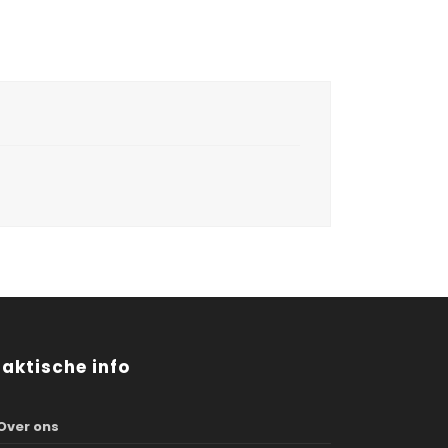
raktische info
Over ons