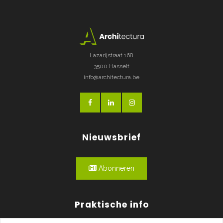
Lazarijstraat 168
3500 Hasselt
info@architectura.be
Nieuwsbrief
Abonneren
Praktische info