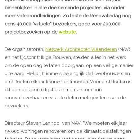
binnenkijken in alle deelnemende projecten, via onder
meer videorondleidingen. Zo lokte de Renovatiedag nog
eens 40.000 "virtuele” bezoekers, goed voor 200.000
projectbezoeken op de
website
.
De organisatoren,
Netwerk Architecten Vlaanderen
(NAV)
en het tijdschrift Ik ga Bouwen, stelden alles in het werk
om de open dag te laten doorgaan, op een veilige manier
uiteraard. Het blijft immers belangrijk dat (ver)bouwers en
architecten elkaar kunnen ontmoeten. Voor architecten is
dit dan ook een uitgelezen moment om hun
renovatieverhaal en visie te delen met geïnteresseerde
bezoekers.
Directeur Steven Lannoo van NAV: "We moeten elk jaar
95.000 woningen renoveren om de klimaatdoelstellingen