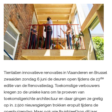
Tientallen innovatieve renovaties in Vlaanderen en Brussel
ste
zwaaiden zondag 6 juni de deuren open tijdens de 23
editie van de Renovatiedag. Toekomstige verbouwers
kregen zo de unieke kans om te proeven van
toekomstgerichte architectuur en daar gingen ze gretig
op in. 2.500 nieuwsgierigen trokken eropuit tijdens de
openhuizendag. Maar ook wie thuisbleef kon dit jaar