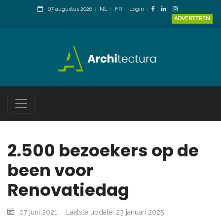
07 augustus 2026
NL
FR
Login
ADVERTEREN
2.500 bezoekers op de
been voor
Renovatiedag
07 juni 2021
Laatste update: 23 januari 2025