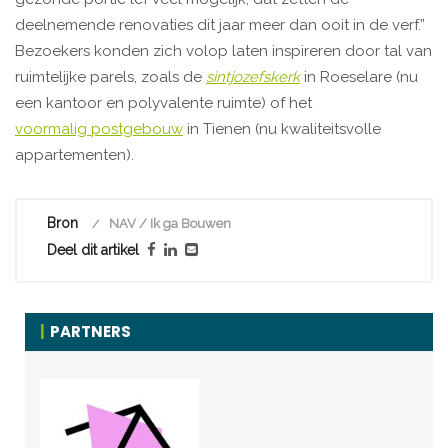
deelnemende renovaties dit jaar meer dan ooit in de verf.”
Bezoekers konden zich volop laten inspireren door tal van
ruimtelijke parels, zoals de
sintjozefskerk
in Roeselare (nu
een kantoor en polyvalente ruimte) of het
voormalig postgebouw
in Tienen (nu kwaliteitsvolle
appartementen).
Bron
NAV / Ik ga Bouwen
Deel dit artikel
PARTNERS