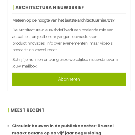
ARCHITECTURA NIEUWSBRIEF
Meteen op de hoogte van het laatste architectuurnieuws?
De Architectura-nieuwsbrief biedt een boeiende mix van
actualiteit, projectbeschrijvingen, opiniestukken,
productinnovaties, info over evenementen, maar video's,
podcasts en zoveel meer.
Schrijf je nu in en ontvang onze wekelijkse nieuwsbrieven in
jouw mailbox.
Abonneren
MEEST RECENT
Circulair bouwen in de publieke sector: Brussel
maakt balans op na vijf jaar begeleiding