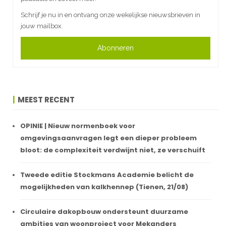
Schrijf je nu in en ontvang onze wekelijkse nieuwsbrieven in
jouw mailbox.
Abonneren
MEEST RECENT
OPINIE | Nieuw normenboek voor
omgevingsaanvragen legt een dieper probleem
bloot: de complexiteit verdwijnt niet, ze verschuift
Tweede editie Stockmans Academie belicht de
mogelijkheden van kalkhennep (Tienen, 21/08)
Circulaire dakopbouw ondersteunt duurzame
ambities van woonproject voor Mekanders