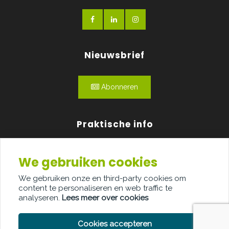
Nieuwsbrief
Abonneren
Praktische info
Agenda
We gebruiken cookies
Over ons
We gebruiken onze en third-party cookies om
content te personaliseren en web traffic te
Adverteren
analyseren.
Lees meer over cookies
Contact
Cookies accepteren