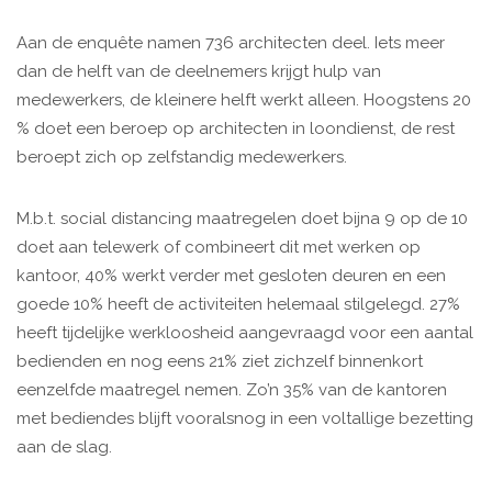
Aan de enquête namen 736 architecten deel. Iets meer
dan de helft van de deelnemers krijgt hulp van
medewerkers, de kleinere helft werkt alleen. Hoogstens 20
% doet een beroep op architecten in loondienst, de rest
beroept zich op zelfstandig medewerkers.
M.b.t. social distancing maatregelen doet bijna 9 op de 10
doet aan telewerk of combineert dit met werken op
kantoor, 40% werkt verder met gesloten deuren en een
goede 10% heeft de activiteiten helemaal stilgelegd. 27%
heeft tijdelijke werkloosheid aangevraagd voor een aantal
bedienden en nog eens 21% ziet zichzelf binnenkort
eenzelfde maatregel nemen. Zo’n 35% van de kantoren
met bediendes blijft vooralsnog in een voltallige bezetting
aan de slag.