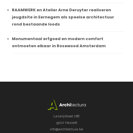
RAAMWERK en Atelier Arne Deruyter realiseren
jeugdsite in Eernegem als speelse architectuur
rond bestaande loods
Monumentaal erfgoed en modern comfort
ontmoeten elkaar in Rosewood Amsterdam
Lazarijstraat 168
3500 Hasselt
info@architectura.be