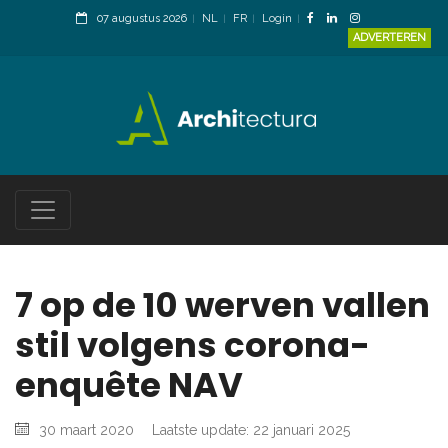
07 augustus 2026
NL
FR
Login
ADVERTEREN
7 op de 10 werven vallen
stil volgens corona-
enquête NAV
30 maart 2020
Laatste update: 22 januari 2025