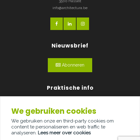
3500 Hasselt
info@architectura.be
Nieuwsbrief
Abonneren
Praktische info
Agenda
We gebruiken cookies
Over ons
We gebruiken onze en third-party cookies om
content te personaliseren en web traffic te
Adverteren
analyseren.
Lees meer over cookies