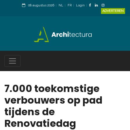
08 augustus 2026
NL
FR
Login
ADVERTEREN
7.000 toekomstige
verbouwers op pad
tijdens de
Renovatiedag