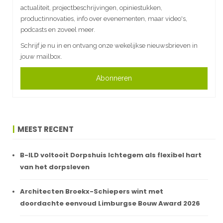
actualiteit, projectbeschrijvingen, opiniestukken,
productinnovaties, info over evenementen, maar video's,
podcasts en zoveel meer.
Schrijf je nu in en ontvang onze wekelijkse nieuwsbrieven in
jouw mailbox.
Abonneren
MEEST RECENT
B-ILD voltooit Dorpshuis Ichtegem als flexibel hart
van het dorpsleven
Architecten Broekx-Schiepers wint met
doordachte eenvoud Limburgse Bouw Award 2026