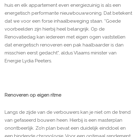
huis en elk appartement even energiezuinig is als een
energetisch performante nieuwbouwwoning. Dat betekent
dat we voor een forse inhaalbeweging staan. “Goede
voorbeelden zijn hierbij heel belangrijk. Op de
Renovatiedag kan iedereen met eigen ogen vaststellen
dat energetisch renoveren een pak haalbaarder is dan
misschien eerst gedacht”, aldus Vlaams minister van
Energie Lydia Peeters.
Renoveren op eigen ritme
Langs de zijde van de verbouwers kan je niet om de trend
van gefaseerd bouwen heen. Hierbij is een masterplan
onontbeerlijk. Zo’n plan bevat een duidelijk einddoel en
een bindende chronologie. Voor een optimaal rendement