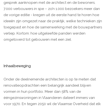
gesprek aanknopen met de architect en de bewoners.
7.000 verbouwers in spe – zo’n 1.000 bezoekers meer dan
de vorige editie - kregen uit de eerste hand te horen hoe
ideeën zijn omgezet naar de praktijk, welke technieken zijn
toegepast en hoe de samenwerking met de bouwpartners
verliep. Kortom: hoe uitgeleefde panden werden
omgetoverd tot gebouwen met een ziel.
Inhaalbeweging
Onder de deelnemende architecten is op te meten dat
renovatieopdrachten een belangrijk aandeel blijven
vormen in hun portfolio. Meer dan 58% van de
ééngezinswoningen in Vlaanderen dateert immers van
voor 1970. En tegen 2050 wil de Vlaamse Overheid dat elk