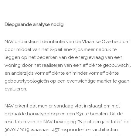
Diepgaande analyse nodig
NAV ondersteunt de intentie van de Vlaamse Overheid om
door middel van het S-peil enerzijds meer nadruk te
leggen op het beperken van de energievraag van een
woning door het realiseren van een efficiënte gebouwschil
en anderzijds vormefficiënte en minder vormefficiënte
gebouwtypologieën op een evenwichtige manier te gaan
evalueren.
NAV erkent dat men er vandaag vlot in slaagt om met
bepaalde bouwtypologieën een S31 te behalen. Uit de
resultaten van de NAV-bevraging “S-peil een jaar later” dd.
30/01/2019 waaraan 457 respondenten-architecten