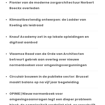
Pionier van de moderne zorgarchitectuur Norbert
Boeckx overleden
Klimaatbestendig ontwerpen: de Ladder van
Koeling als leidraad
Knauf Academy zet in op lokale opleidingen en
digitaal aanbod
Vlaamse Raad van de Orde van Architecten
betreurt gebrek aan overleg over nieuwe
normenboeken voor omgevingsvergunningen
Circulair bouwen in de publieke sector: Brussel
maakt balans op na vijf jaar begeleiding
OPINIE | Nieuw normenboek voor
omgevingsaanvragen legt een dieper probleem
bloot: de complexiteit verdwijnt niet, ze verschuift