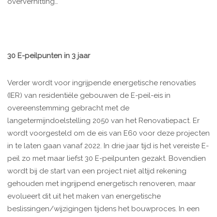
oververhitting…
30 E-peilpunten in 3 jaar
Verder wordt voor ingrijpende energetische renovaties
(IER) van residentiële gebouwen de E-peil-eis in
overeenstemming gebracht met de
langetermijndoelstelling 2050 van het Renovatiepact. Er
wordt voorgesteld om de eis van E60 voor deze projecten
in te laten gaan vanaf 2022. In drie jaar tijd is het vereiste E-
peil zo met maar liefst 30 E-peilpunten gezakt. Bovendien
wordt bij de start van een project niet altijd rekening
gehouden met ingrijpend energetisch renoveren, maar
evolueert dit uit het maken van energetische
beslissingen/wijzigingen tijdens het bouwproces. In een