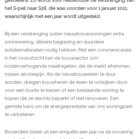
gevoelens. Zo wordt voor nieuwbouw de verstrenging van
het S-peil naar S28, die was voorzien voor 1 januari 2021,
waarschijnlijk met een jaar wordt uitgesteld.
Bij een verstrenging zullen nieuwbouwwoningen extra
zonnewering, dikkere beglazing en duurdere
isolatiematerialen nodig hebben. Met een coronarecessie
in het vooruitzicht kan de bouwsector zo’n
kostenverhogende maatregelen, die de markt afremmen,
missen als kiespijn. Als de nieuwbouweisen te duur
worden, dreigen bouwheren de eisen te ontwijken door
voor een boete te kiezen of een bestaande woning te
kopen die ze slechts beperkt of niet renoveren. Een
gemiste kans om de energieprestatie van ons woningpark
te verbeteren.
Bovendien bleek uit een enquête een jaar na de invoering