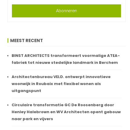
Abonneren
MEEST RECENT
BINST ARCHITECTS transformeert voormalige ATEA-
fabriek tot nieuwe stedelijke landmark in Berchem
Architectenbureau VELD. ontwerpt innovatieve
woonwijk in Roubaix met flexibel wonen als
uitgangspunt
Circulaire transformatie GC De Roosenberg door
Henley Halebrown en WV Architecten opent gebouw
naar park en vijvers