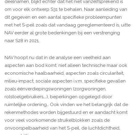
deelnamen, blijkt echter dat het niet vanzelfsprekend is
om voor elk ontwerp S31 te behalen. Naar aanleiding van
dit gegeven en een aantal specifieke probleempunten
met het S-peil zoals dat vandaag gereglementeerd is, uitte
NAV eerder al grote bedenkingen bij een verstrenging
naar S28 in 2021.
NAV hoopt nu dat in de analyse een veelheid aan
aspecten aan bod komt: niet alleen technische maar ook
economische haalbaarheid, aspecten zoals circulariteit,
milieu-impact, sociale aspecten i.v.m. specifieke gevallen
zoals éénverdiepingswoningen (zorgwoningen,
rolstoelgebruikers,…), beperkingen opgelegd door
ruimtelijke ordening… Ook vinden we het belangrijk dat de
rekenmethodes worden bijgestuurd en er aandacht komt
voor veel voorkomende struikelblokken zoals de
onvoorspelbaarheid van het S-peil, de luchtdichtheid,