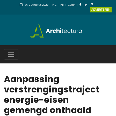
07 augustus 2026
NL
FR
Login
ADVERTEREN
Aanpassing
verstrengingstraject
energie-eisen
gemengd onthaald