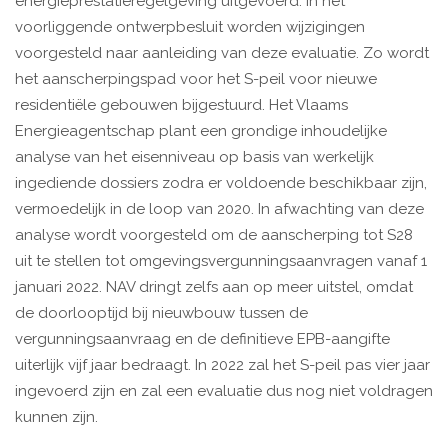
energieprestatieregelgeving uitgevoerd. In het
voorliggende ontwerpbesluit worden wijzigingen
voorgesteld naar aanleiding van deze evaluatie. Zo wordt
het aanscherpingspad voor het S-peil voor nieuwe
residentiële gebouwen bijgestuurd. Het Vlaams
Energieagentschap plant een grondige inhoudelijke
analyse van het eisenniveau op basis van werkelijk
ingediende dossiers zodra er voldoende beschikbaar zijn,
vermoedelijk in de loop van 2020. In afwachting van deze
analyse wordt voorgesteld om de aanscherping tot S28
uit te stellen tot omgevingsvergunningsaanvragen vanaf 1
januari 2022. NAV dringt zelfs aan op meer uitstel, omdat
de doorlooptijd bij nieuwbouw tussen de
vergunningsaanvraag en de definitieve EPB-aangifte
uiterlijk vijf jaar bedraagt. In 2022 zal het S-peil pas vier jaar
ingevoerd zijn en zal een evaluatie dus nog niet voldragen
kunnen zijn.