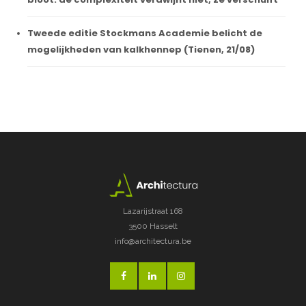
Tweede editie Stockmans Academie belicht de
mogelijkheden van kalkhennep (Tienen, 21/08)
Lazarijstraat 168
3500 Hasselt
info@architectura.be