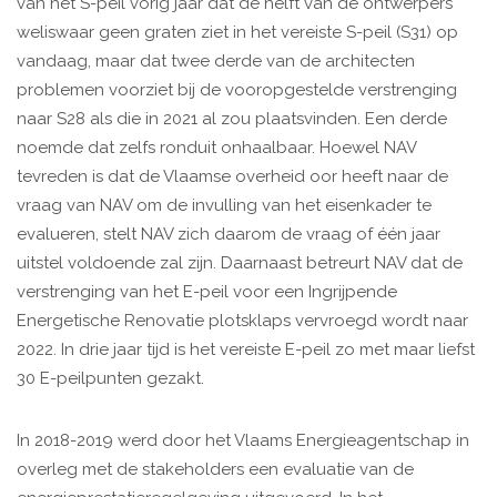
van het S-peil vorig jaar dat de helft van de ontwerpers
weliswaar geen graten ziet in het vereiste S-peil (S31) op
vandaag, maar dat twee derde van de architecten
problemen voorziet bij de vooropgestelde verstrenging
naar S28 als die in 2021 al zou plaatsvinden. Een derde
noemde dat zelfs ronduit onhaalbaar. Hoewel NAV
tevreden is dat de Vlaamse overheid oor heeft naar de
vraag van NAV om de invulling van het eisenkader te
evalueren, stelt NAV zich daarom de vraag of één jaar
uitstel voldoende zal zijn. Daarnaast betreurt NAV dat de
verstrenging van het E-peil voor een Ingrijpende
Energetische Renovatie plotsklaps vervroegd wordt naar
2022. In drie jaar tijd is het vereiste E-peil zo met maar liefst
30 E-peilpunten gezakt.
In 2018-2019 werd door het Vlaams Energieagentschap in
overleg met de stakeholders een evaluatie van de