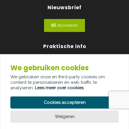
Nieuwsbrief
Abonneren
Praktische info
Agenda
We gebruiken cookies
Over ons
We gebruiken onze en third-party cookies om
content te personaliseren en web traffic te
Adverteren
analyseren.
Lees meer over cookies
Contact
Cookies accepteren
Weigeren
Een vraag?
PRIVACY POLICY
COOKIE POLICY
LEGAL DISCLAIMER