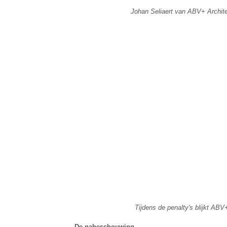
Johan Seliaert van ABV+ Architec
Tijdens de penalty's blijkt ABV+
De nabeschouwing