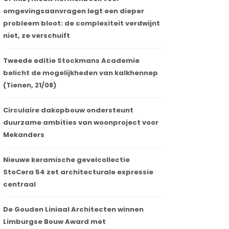
omgevingsaanvragen legt een dieper
probleem bloot: de complexiteit verdwijnt
niet, ze verschuift
Tweede editie Stockmans Academie
belicht de mogelijkheden van kalkhennep
(Tienen, 21/08)
Circulaire dakopbouw ondersteunt
duurzame ambities van woonproject voor
Mekanders
Nieuwe keramische gevelcollectie
StoCera 54 zet architecturale expressie
centraal
De Gouden Liniaal Architecten winnen
Limburgse Bouw Award met