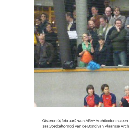
Gisteren (4 februari) won ABV+ Architecten na een 
zaalvoetbaltornooi van de Bond van Vlaamse Archi