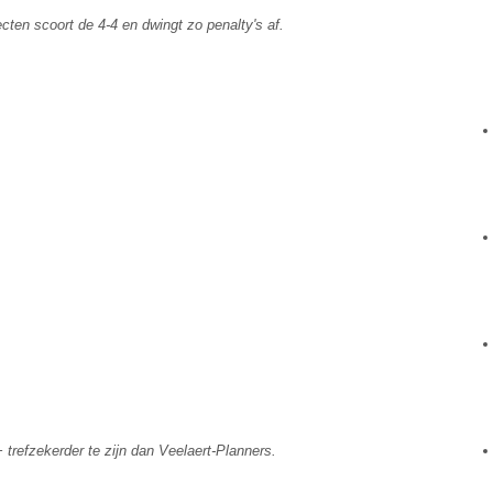
ten scoort de 4-4 en dwingt zo penalty's af.
 trefzekerder te zijn dan Veelaert-Planners.