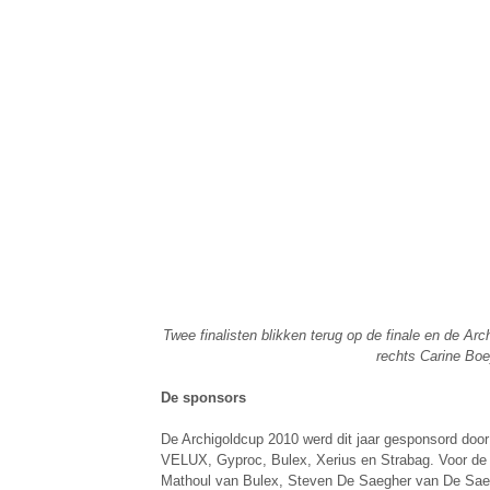
Twee finalisten blikken terug op de finale en de A
rechts Carine Bo
De sponsors
De Archigoldcup 2010 werd dit jaar gesponsord do
VELUX, Gyproc, Bulex, Xerius en Strabag. Voor d
Mathoul van Bulex, Steven De Saegher van De Sae