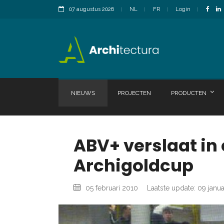
07 augustus 2026
NL
FR
Login
NIEUWS
PROJECTEN
PRODUCTEN
ABV+ verslaat in 
Archigoldcup
05 februari 2010
Laatste update: 09 janu