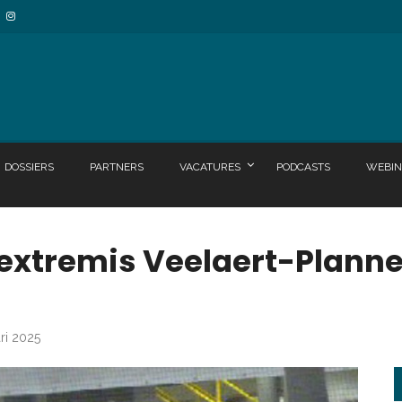
DOSSIERS
PARTNERS
VACATURES
PODCASTS
WEBIN
extremis Veelaert-Planner
ari 2025