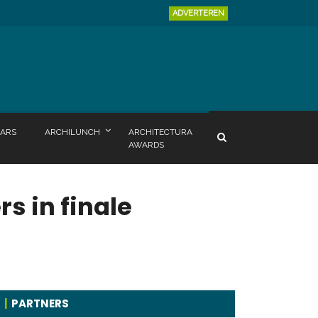
ADVERTEREN
ARS
ARCHILUNCH
ARCHITECTURA
AWARDS
s in finale
PARTNERS