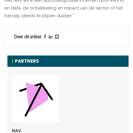
Met NAV wil ik een autoriteitspositie innemen door kennis
en data, de ontwikkeling en impact van de sector of het
beroep steeds te blijven duiden.”
Deel dit artikel
PARTNERS
NAV