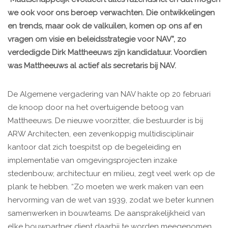
we ook voor ons beroep verwachten. Die ontwikkelingen
en trends, maar ook de valkuilen, komen op ons af en
vragen om visie en beleidsstrategie voor NAV”, zo
verdedigde Dirk Mattheeuws zijn kandidatuur. Voordien
was Mattheeuws al actief als secretaris bij NAV.
De Algemene vergadering van NAV hakte op 20 februari
de knoop door na het overtuigende betoog van
Mattheeuws. De nieuwe voorzitter, die bestuurder is bij
ARW Architecten, een zevenkoppig multidisciplinair
kantoor dat zich toespitst op de begeleiding en
implementatie van omgevingsprojecten inzake
stedenbouw, architectuur en milieu, zegt veel werk op de
plank te hebben. “Zo moeten we werk maken van een
hervorming van de wet van 1939, zodat we beter kunnen
samenwerken in bouwteams. De aansprakelijkheid van
elke bouwpartner dient daarbij te worden meegenomen.