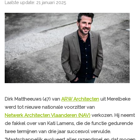
Laatste update: 21 januari 2025
Dirk Mattheeuws (47) van
ARW Architecten
uit Merelbeke
werd tot nieuwe nationale voorzitter van
Netwerk Architecten Vlaanderen (NAV)
verkozen. Hij neemt
de fakkel over van Kati Lamens, die de functie gedurende
twee termijnen van drie jaar succesvol vervulde.
“Maatschappelijk evolueert alles razendsnel en dat mogen