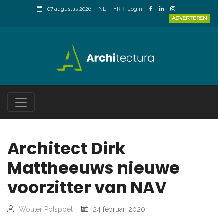
07 augustus 2026
NL
FR
Login
ADVERTEREN
Architect Dirk
Mattheeuws nieuwe
voorzitter van NAV
Wouter Polspoel
24 februari 2020