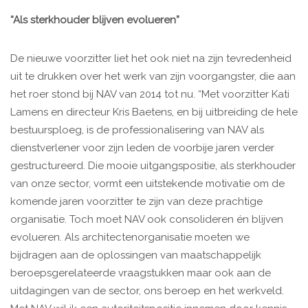
“Als sterkhouder blijven evolueren”
De nieuwe voorzitter liet het ook niet na zijn tevredenheid
uit te drukken over het werk van zijn voorgangster, die aan
het roer stond bij NAV van 2014 tot nu. “Met voorzitter Kati
Lamens en directeur Kris Baetens, en bij uitbreiding de hele
bestuursploeg, is de professionalisering van NAV als
dienstverlener voor zijn leden de voorbije jaren verder
gestructureerd. Die mooie uitgangspositie, als sterkhouder
van onze sector, vormt een uitstekende motivatie om de
komende jaren voorzitter te zijn van deze prachtige
organisatie. Toch moet NAV ook consolideren én blijven
evolueren. Als architectenorganisatie moeten we
bijdragen aan de oplossingen van maatschappelijk
beroepsgerelateerde vraagstukken maar ook aan de
uitdagingen van de sector, ons beroep en het werkveld.