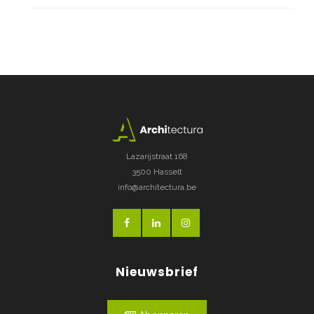
Lazarijstraat 168
3500 Hasselt
info@architectura.be
Nieuwsbrief