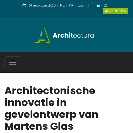
07 augustus 2026
NL
FR
Login
ADVERTEREN
Architectonische
innovatie in
gevelontwerp van
Martens Glas