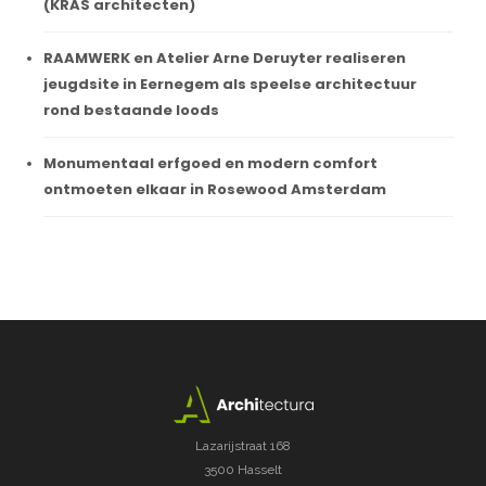
(KRAS architecten)
RAAMWERK en Atelier Arne Deruyter realiseren
jeugdsite in Eernegem als speelse architectuur
rond bestaande loods
Monumentaal erfgoed en modern comfort
ontmoeten elkaar in Rosewood Amsterdam
Lazarijstraat 168
3500 Hasselt