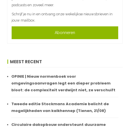
podcasts en zoveel meer.
Schrijf je nu in en ontvang onze wekelijkse nieuwsbrieven in
jouw mailbox.
Abonneren
MEEST RECENT
OPINIE | Nieuw normenboek voor
omgevingsaanvragen legt een dieper probleem
bloot: de complexiteit verdwijnt niet, ze verschuift
Tweede editie Stockmans Academie belicht de
mogelijkheden van kalkhennep (Tienen, 21/08)
Circulaire dakopbouw ondersteunt duurzame