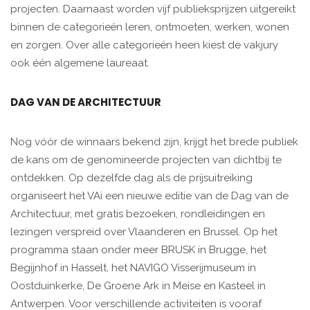
projecten. Daarnaast worden vijf publieksprijzen uitgereikt
binnen de categorieën leren, ontmoeten, werken, wonen
en zorgen. Over alle categorieën heen kiest de vakjury
ook één algemene laureaat.
DAG VAN DE ARCHITECTUUR
Nog vóór de winnaars bekend zijn, krijgt het brede publiek
de kans om de genomineerde projecten van dichtbij te
ontdekken. Op dezelfde dag als de prijsuitreiking
organiseert het VAi een nieuwe editie van de Dag van de
Architectuur, met gratis bezoeken, rondleidingen en
lezingen verspreid over Vlaanderen en Brussel. Op het
programma staan onder meer BRUSK in Brugge, het
Begijnhof in Hasselt, het NAVIGO Visserijmuseum in
Oostduinkerke, De Groene Ark in Meise en Kasteel in
Antwerpen. Voor verschillende activiteiten is vooraf