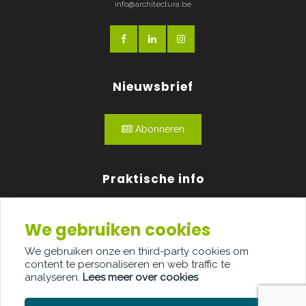
info@architectura.be
Nieuwsbrief
Abonneren
Praktische info
Agenda
We gebruiken cookies
Over ons
We gebruiken onze en third-party cookies om
content te personaliseren en web traffic te
Adverteren
analyseren.
Lees meer over cookies
Contact