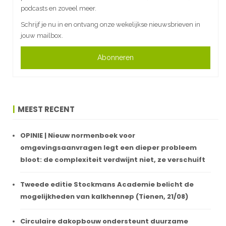
podcasts en zoveel meer.
Schrijf je nu in en ontvang onze wekelijkse nieuwsbrieven in
jouw mailbox.
Abonneren
MEEST RECENT
OPINIE | Nieuw normenboek voor
omgevingsaanvragen legt een dieper probleem
bloot: de complexiteit verdwijnt niet, ze verschuift
Tweede editie Stockmans Academie belicht de
mogelijkheden van kalkhennep (Tienen, 21/08)
Circulaire dakopbouw ondersteunt duurzame