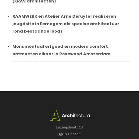
(KRAS architecten)
RAAMWERK en Atelier Arne Deruyter realiseren
jeugdsite in Eernegem als speelse architectuur
rond bestaande loods
Monumentaal erfgoed en modern comfort
ontmoeten elkaar in Rosewood Amsterdam
Lazarijstraat 168
3500 Hasselt