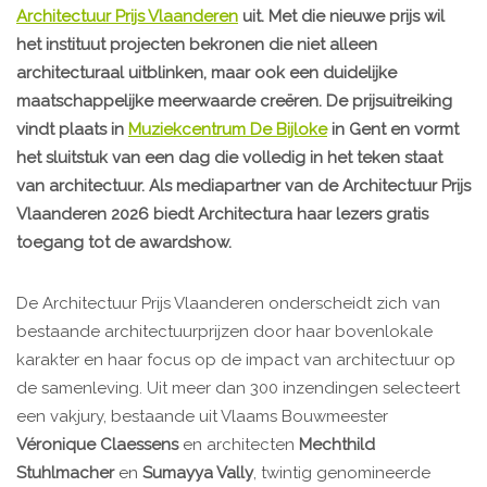
Architectuur Prijs Vlaanderen
uit. Met die nieuwe prijs wil
het instituut projecten bekronen die niet alleen
architecturaal uitblinken, maar ook een duidelijke
maatschappelijke meerwaarde creëren. De prijsuitreiking
vindt plaats in
Muziekcentrum De Bijloke
in Gent en vormt
het sluitstuk van een dag die volledig in het teken staat
van architectuur. Als mediapartner van de Architectuur Prijs
Vlaanderen 2026 biedt Architectura haar lezers gratis
toegang tot de awardshow.
De Architectuur Prijs Vlaanderen onderscheidt zich van
bestaande architectuurprijzen door haar bovenlokale
karakter en haar focus op de impact van architectuur op
de samenleving. Uit meer dan 300 inzendingen selecteert
een vakjury, bestaande uit Vlaams Bouwmeester
Véronique Claessens
en architecten
Mechthild
Stuhlmacher
en
Sumayya Vally
, twintig genomineerde