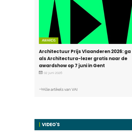
AWARDS
Architectuur Prijs Vlaanderen 2026: ga
als Architectura-lezer gratis naar de
awardshow op 7 juni in Gent
02 juni 2026
Alle artikels van VAI
VIDEO'S