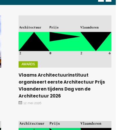
AWARDS
Vlaams Architectuurinstituut
organiseert eerste Architectuur Prijs
Vlaanderen tijdens Dag van de
Architectuur 2026
12 mei 2026