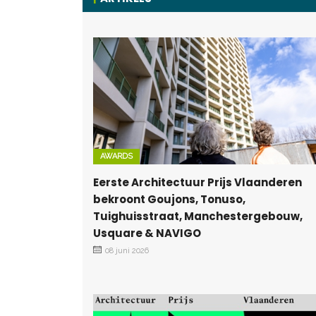
AWARDS
Eerste Architectuur Prijs Vlaanderen
bekroont Goujons, Tonuso,
Tuighuisstraat, Manchestergebouw,
Usquare & NAVIGO
08 juni 2026