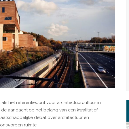
t als hét referentiepunt voor architectuurcultuur in
gt de aandacht op het belang van een kwalitatief
aatschappelijke debat over architectuur en
 ontworpen ruimte.