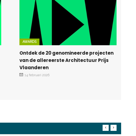
AWARDS
Ontdek de 20 genomineerde projecten
van de allereerste Architectuur Prijs
Vlaanderen
14 februari 2026