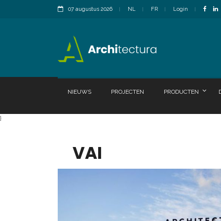
07 augustus 2026
NL
FR
Login
NIEUWS
PROJECTEN
PRODUCTEN
}
VAI