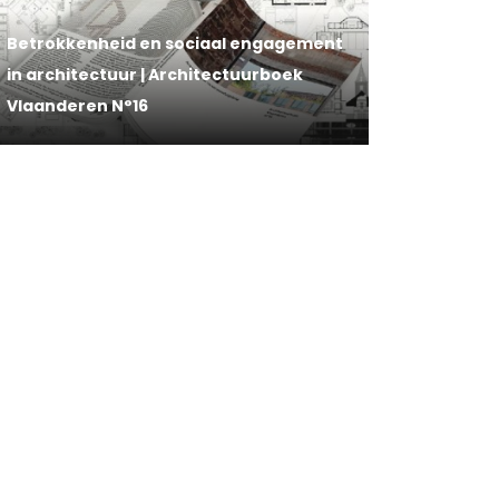
Betrokkenheid en sociaal engagement
in architectuur | Architectuurboek
Vlaanderen N°16