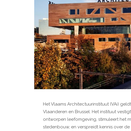
Het Vlaams Architectuurinstituut (VAi) geld
Vlaanderen en Brussel. Het instituut vesti
ontworpen leefomgeving, stimuleert het m
stedenbouw, en verspreidt kennis over de