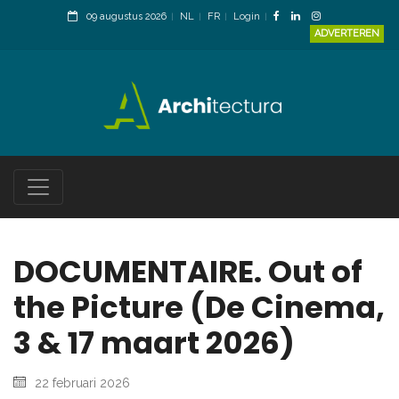
09 augustus 2026
NL
FR
Login
ADVERTEREN
DOCUMENTAIRE. Out of
the Picture (De Cinema,
3 & 17 maart 2026)
22 februari 2026