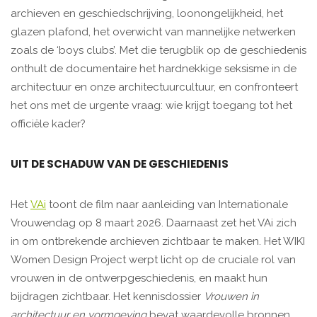
archieven en geschiedschrijving, loonongelijkheid, het
glazen plafond, het overwicht van mannelijke netwerken
zoals de ‘boys clubs’. Met die terugblik op de geschiedenis
onthult de documentaire het hardnekkige seksisme in de
architectuur en onze architectuurcultuur, en confronteert
het ons met de urgente vraag: wie krijgt toegang tot het
officiële kader?
UIT DE SCHADUW VAN DE GESCHIEDENIS
Het
VAi
toont de film naar aanleiding van Internationale
Vrouwendag op 8 maart 2026. Daarnaast zet het VAi zich
in om ontbrekende archieven zichtbaar te maken. Het WIKI
Women Design Project werpt licht op de cruciale rol van
vrouwen in de ontwerpgeschiedenis, en maakt hun
bijdragen zichtbaar. Het kennisdossier
Vrouwen in
architectuur en vormgeving
bevat waardevolle bronnen