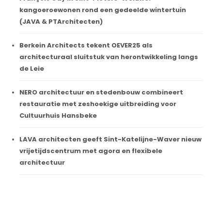
kangoeroewonen rond een gedeelde wintertuin
(JAVA & PTArchitecten)
Berkein Architects tekent OEVER25 als
architecturaal sluitstuk van herontwikkeling langs
de Leie
NERO architectuur en stedenbouw combineert
restauratie met zeshoekige uitbreiding voor
Cultuurhuis Hansbeke
LAVA architecten geeft Sint-Katelijne-Waver nieuw
vrijetijdscentrum met agora en flexibele
architectuur