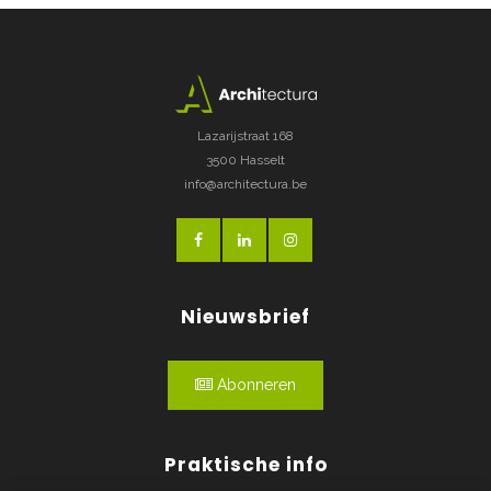
Lazarijstraat 168
3500 Hasselt
info@architectura.be
Nieuwsbrief
Abonneren
Praktische info