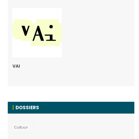
VAI
DOSSIERS
Cultuur