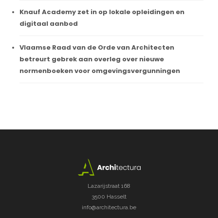
Knauf Academy zet in op lokale opleidingen en
digitaal aanbod
Vlaamse Raad van de Orde van Architecten
betreurt gebrek aan overleg over nieuwe
normenboeken voor omgevingsvergunningen
Lazarijstraat 168
3500 Hasselt
info@architectura.be