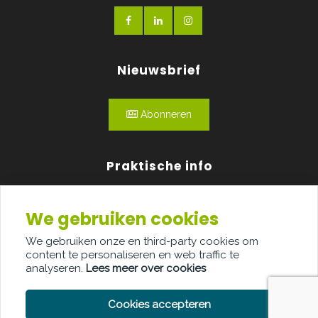
Nieuwsbrief
Abonneren
Praktische info
Agenda
We gebruiken cookies
Over ons
We gebruiken onze en third-party cookies om
content te personaliseren en web traffic te
Adverteren
analyseren.
Lees meer over cookies
Contact
Cookies accepteren