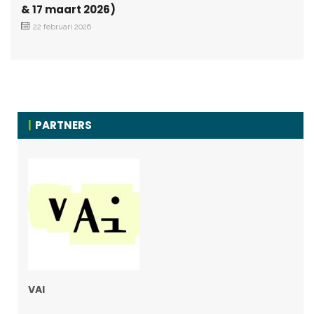
& 17 maart 2026)
22 februari 2026
PARTNERS
VAI