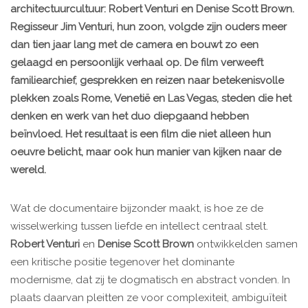
architectuurcultuur: Robert Venturi en Denise Scott Brown.
Regisseur Jim Venturi, hun zoon, volgde zijn ouders meer
dan tien jaar lang met de camera en bouwt zo een
gelaagd en persoonlijk verhaal op. De film verweeft
familiearchief, gesprekken en reizen naar betekenisvolle
plekken zoals Rome, Venetië en Las Vegas, steden die het
denken en werk van het duo diepgaand hebben
beïnvloed. Het resultaat is een film die niet alleen hun
oeuvre belicht, maar ook hun manier van kijken naar de
wereld.
Wat de documentaire bijzonder maakt, is hoe ze de
wisselwerking tussen liefde en intellect centraal stelt.
Robert Venturi
en
Denise Scott Brown
ontwikkelden samen
een kritische positie tegenover het dominante
modernisme, dat zij te dogmatisch en abstract vonden. In
plaats daarvan pleitten ze voor complexiteit, ambiguïteit