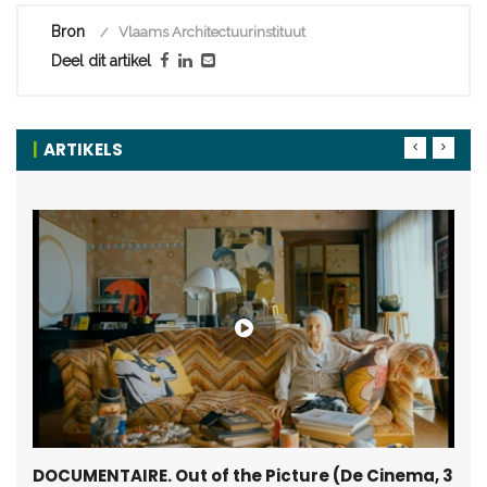
Bron
Vlaams Architectuurinstituut
Deel dit artikel
ARTIKELS
DOCUMENTAIRE. Out of the Picture (De Cinema, 3