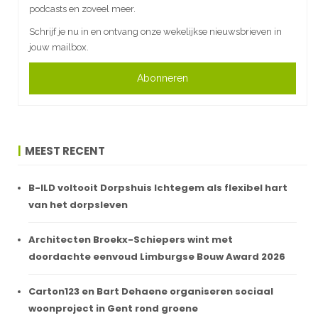
podcasts en zoveel meer.
Schrijf je nu in en ontvang onze wekelijkse nieuwsbrieven in
jouw mailbox.
Abonneren
MEEST RECENT
B-ILD voltooit Dorpshuis Ichtegem als flexibel hart
van het dorpsleven
Architecten Broekx-Schiepers wint met
doordachte eenvoud Limburgse Bouw Award 2026
Carton123 en Bart Dehaene organiseren sociaal
woonproject in Gent rond groene