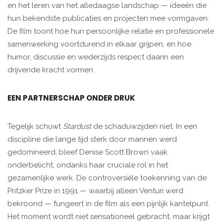
en het leren van het alledaagse landschap — ideeën die
hun bekendste publicaties en projecten mee vormgaven.
De film toont hoe hun persoonlijke relatie en professionele
samenwerking voortdurend in elkaar grijpen, en hoe
humor, discussie en wederzijds respect daarin een
drijvende kracht vormen.
EEN PARTNERSCHAP ONDER DRUK
Tegelijk schuwt
Stardust
de schaduwzijden niet. In een
discipline die lange tijd sterk door mannen werd
gedomineerd, bleef Denise Scott Brown vaak
onderbelicht, ondanks haar cruciale rol in het
gezamenlijke werk. De controversiële toekenning van de
Pritzker Prize in 1991 — waarbij alleen Venturi werd
bekroond — fungeert in de film als een pijnlijk kantelpunt.
Het moment wordt niet sensationeel gebracht, maar krijgt