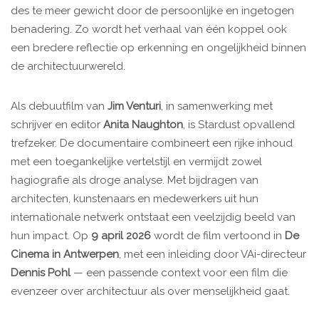
des te meer gewicht door de persoonlijke en ingetogen
benadering. Zo wordt het verhaal van één koppel ook
een bredere reflectie op erkenning en ongelijkheid binnen
de architectuurwereld.
Als debuutfilm van
Jim Venturi
, in samenwerking met
schrijver en editor
Anita Naughton
, is Stardust opvallend
trefzeker. De documentaire combineert een rijke inhoud
met een toegankelijke vertelstijl en vermijdt zowel
hagiografie als droge analyse. Met bijdragen van
architecten, kunstenaars en medewerkers uit hun
internationale netwerk ontstaat een veelzijdig beeld van
hun impact. Op
9 april 2026
wordt de film vertoond in
De
Cinema in Antwerpen
, met een inleiding door VAi-directeur
Dennis Pohl
— een passende context voor een film die
evenzeer over architectuur als over menselijkheid gaat.