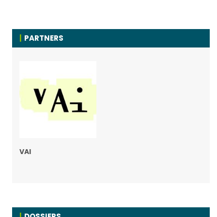
PARTNERS
VAI
DOSSIERS