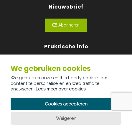
Nieuwsbrief
Abonneren
Praktische info
Agenda
We gebruiken cookies
Over ons
We gebruiken onze en third-party cookies om
content te personaliseren en web traffic te
Adverteren
analyseren.
Lees meer over cookies
Contact
Cookies accepteren
Weigeren
PRIVACY POLICY
COOKIE POLICY
LEGAL DISCLAIMER