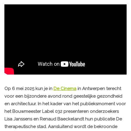
Op 6 mei 2025 kun je in
De Cinema
in Antwerpen terecht
voor een bijzondere avond rond geestelijke gezondheid
en architectuur. In het kader van het publieksmoment voor
het Bouwmeester Label 032 presenteren onderzoekers
Lisa Janssens en Renaud Baeckelandt hun publicatie De
therapeutische stad. Aansluitend wordt de bekroonde