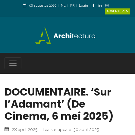
06 augustus 2026
NL
FR
Login
ADVERTEREN
DOCUMENTAIRE. ‘Sur
l’Adamant’ (De
Cinema, 6 mei 2025)
28 april 2025
Laatste update: 30 april 2025