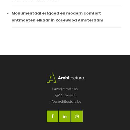
Monumentaal erfgoed en modern comfort
ontmoeten elkaar in Rosewood Amsterdam
Lazarijstraat 168
3500 Hasselt
info@architectura.be