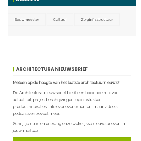
Bouwmeester
Cultuur
Zorginfrastructuur
ARCHITECTURA NIEUWSBRIEF
Meteen op de hoogte van het laatste architectuurnieuws?
De Architectura-nieuwsbrief biedt een boeiende mix van
actualiteit, projectbeschrijvingen, opiniestukken,
productinnovaties, info over evenementen, maar video's,
podcasts en zoveel meer.
Schrijf je nu in en ontvang onze wekelijkse nieuwsbrieven in
jouw mailbox.