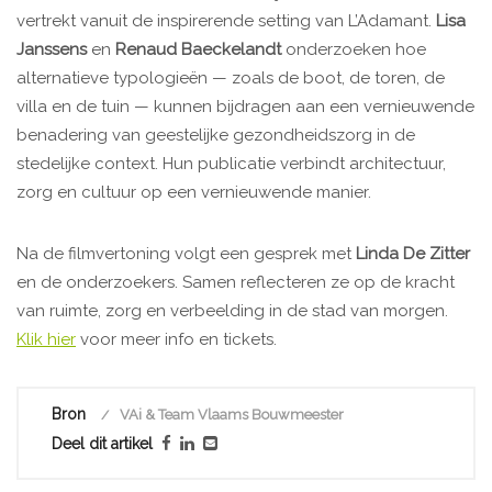
vertrekt vanuit de inspirerende setting van L’Adamant.
Lisa
Janssens
en
Renaud Baeckelandt
onderzoeken hoe
alternatieve typologieën — zoals de boot, de toren, de
villa en de tuin — kunnen bijdragen aan een vernieuwende
benadering van geestelijke gezondheidszorg in de
stedelijke context. Hun publicatie verbindt architectuur,
zorg en cultuur op een vernieuwende manier.
Na de filmvertoning volgt een gesprek met
Linda De Zitter
en de onderzoekers. Samen reflecteren ze op de kracht
van ruimte, zorg en verbeelding in de stad van morgen.
Klik hier
voor meer info en tickets.
Bron
VAi & Team Vlaams Bouwmeester
Deel dit artikel