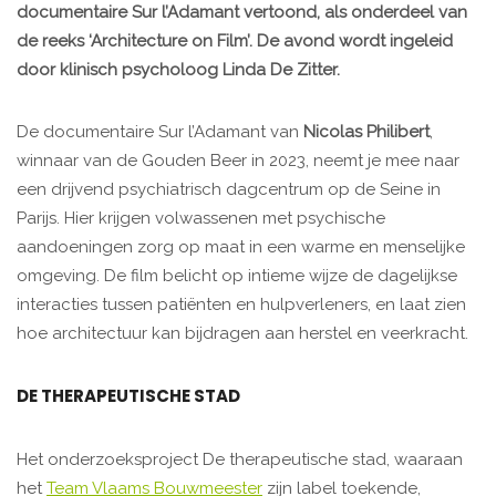
documentaire Sur l’Adamant vertoond, als onderdeel van
de reeks ‘Architecture on Film’. De avond wordt ingeleid
door klinisch psycholoog Linda De Zitter.
De documentaire Sur l’Adamant van
Nicolas Philibert
,
winnaar van de Gouden Beer in 2023, neemt je mee naar
een drijvend psychiatrisch dagcentrum op de Seine in
Parijs. Hier krijgen volwassenen met psychische
aandoeningen zorg op maat in een warme en menselijke
omgeving. De film belicht op intieme wijze de dagelijkse
interacties tussen patiënten en hulpverleners, en laat zien
hoe architectuur kan bijdragen aan herstel en veerkracht.
DE THERAPEUTISCHE STAD
Het onderzoeksproject De therapeutische stad, waaraan
het
Team Vlaams Bouwmeester
zijn label toekende,