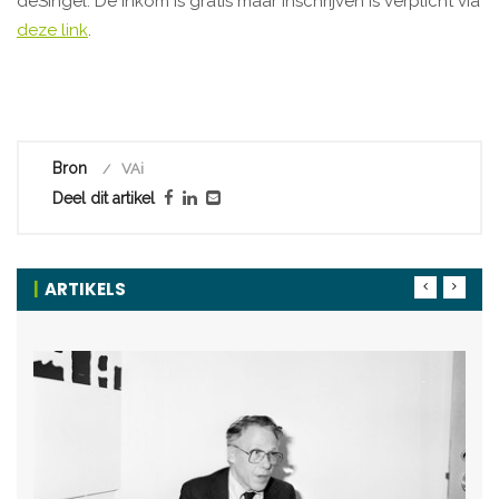
deSingel. De inkom is gratis maar inschrijven is verplicht via
deze link
.
Bron
VAi
Deel dit artikel
ARTIKELS