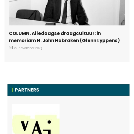
COLUMN. Alledaagse draagcultuur: in
memoriam N. John Habraken (Glenn Lyppens)
22 november 2023
PARTNERS