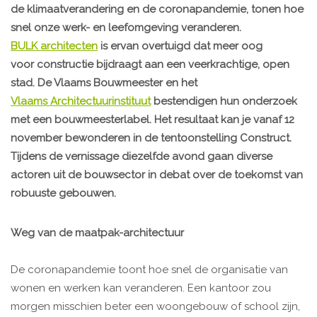
de klimaatverandering en de coronapandemie, tonen hoe
snel onze werk- en leefomgeving veranderen.
BULK architecten
is ervan overtuigd dat meer oog
voor constructie bijdraagt aan een veerkrachtige, open
stad. De Vlaams Bouwmeester en het
Vlaams Architectuurinstituut
bestendigen hun onderzoek
met een bouwmeesterlabel. Het resultaat kan je vanaf 12
november bewonderen in de tentoonstelling Construct.
Tijdens de vernissage diezelfde avond gaan diverse
actoren uit de bouwsector in debat over de toekomst van
robuuste gebouwen.
Weg van de maatpak-architectuur
De coronapandemie toont hoe snel de organisatie van
wonen en werken kan veranderen. Een kantoor zou
morgen misschien beter een woongebouw of school zijn,