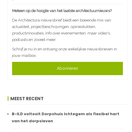
Meteen op de hoogte van het laatste architectuurnieuws?
De Architectura-nieuwsbrief biedt een boeiende mix van
actualiteit, projectbeschrijvingen, opiniestukken,
productinnovaties, info over evenementen, maar video's,
podcasts en zoveel meer.
Schrijf je nu in en ontvang onze wekelijkse nieuwsbrieven in
jouw mailbox.
Abonneren
MEEST RECENT
B-ILD voltooit Dorpshuis Ichtegem als flexibel hart
van het dorpsleven