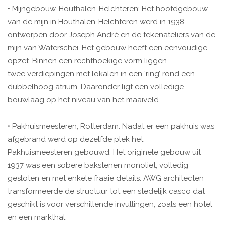
• Mijngebouw, Houthalen-Helchteren: Het hoofdgebouw
van de mijn in Houthalen-Helchteren werd in 1938
ontworpen door Joseph André en de tekenateliers van de
mijn van Waterschei. Het gebouw heeft een eenvoudige
opzet. Binnen een rechthoekige vorm liggen
twee verdiepingen met lokalen in een ‘ring’ rond een
dubbelhoog atrium. Daaronder ligt een volledige
bouwlaag op het niveau van het maaiveld.
• Pakhuismeesteren, Rotterdam: Nadat er een pakhuis was
afgebrand werd op dezelfde plek het
Pakhuismeesteren gebouwd. Het originele gebouw uit
1937 was een sobere bakstenen monoliet, volledig
gesloten en met enkele fraaie details. AWG architecten
transformeerde de structuur tot een stedelijk casco dat
geschikt is voor verschillende invullingen, zoals een hotel
en een markthal.