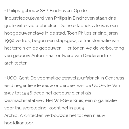
• Philips-gebouw SBP, Eindhoven: Op de
‘industrieboulevard’ van Philips in Eindhoven staan drie
grote witte radiofabrieken. De hele fabriekssite was een
hoogbouwenclave in de stad. Toen Philips er eind jaren
1990 vertrok, begon een stapsgewijze transformatie van
het terrein en de gebouwen. Hier tonen we de verbouwing
van gebouw Anton, naar ontwerp van Diederendirrix
architecten.
• UCO, Gent: De voormalige zwavelzuurfabriek in Gent was
eind negentiende eeuw onderdeel van de UCO-site. Van
1907 tot 1996 deed het gebouw dienst als
wasmachinefabriek. Het Wit-Gele Kruis, een organisatie
voor thuisverpleging, kocht het in 2009.
Archipl Architecten verbouwde het tot een nieuw
hoofdkantoor.