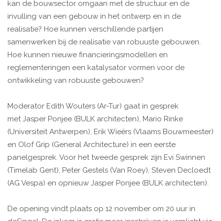
kan de bouwsector omgaan met de structuur en de
invulling van een gebouw in het ontwerp en in de
realisatie? Hoe kunnen verschillende partijen
samenwerken bij de realisatie van robuuste gebouwen.
Hoe kunnen nieuwe financieringsmodellen en
reglementeringen een katalysator vormen voor de
ontwikkeling van robuuste gebouwen?
Moderator Edith Wouters (Ar-Tur) gaat in gesprek
met Jasper Ponjee (BULK architecten), Mario Rinke
(Universiteit Antwerpen), Erik Wieërs (Vlaams Bouwmeester)
en Olof Grip (General Architecture) in een eerste
panelgesprek. Voor het tweede gesprek zijn Evi Swinnen
(Timelab Gent), Peter Gestels (Van Roey), Steven Decloedt
(AG Vespa) en opnieuw Jasper Ponjee (BULK architecten).
De opening vindt plaats op 12 november om 20 uur in