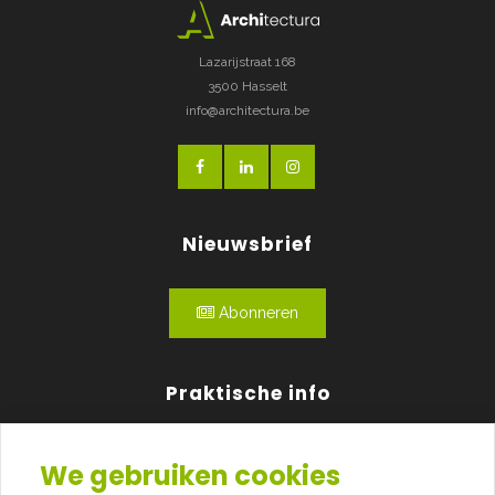
Lazarijstraat 168
3500 Hasselt
info@architectura.be
Nieuwsbrief
Abonneren
Praktische info
Agenda
We gebruiken cookies