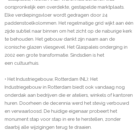
oorspronkelijk een overdekte, gestapelde marktplaats.
Elke verdiepingsvloer wordt gedragen door 24
paddenstoelkolommen. Het regelmatige grid wijkt aan één
zijde subtiel naar binnen om het zicht op de naburige kerk
te behouden. Het gebouw dankt zijn naam aan de
iconische glazen vliesgevel. Het Glaspaleis onderging in
2002 een grote transformatie. Sindsdien is het
een cultuurhuis.
• Het Industriegebouw, Rotterdam (NL): Het
Industriegebouw in Rotterdam biedt ook vandaag nog
onderdak aan bedrijven die er ateliers, winkels of kantoren
huren. Doorheen de decennia werd het stevig verbouwd
en verwaarloosd. De huidige eigenaar probeert het
monument stap voor stap in ere te herstellen, zonder
daarbij alle wijzigingen terug te draaien.