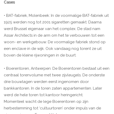
Cases
• BAT-fabriek, Molenbeek: In de voormalige BAT-fabriek uit
1925 werden nog tot 2001 sigaretten gemaakt. Daarna
werd Brussel eigenaar van het complex. De stad nam
Assar Architects in de arm om het te verbouwen tot een
woon- en werkgebouw. De voormalige fabriek stond op
een enclave in de wijk. Ook vandaag nog torent ze uit
boven de kleine rijwoningen in de buurt.
• Boerentoren, Antwerpen: De Boerentoren bestaat uit een
centraal torenvolume met twee zijvleugels. De onderste
drie bouwlagen werden eerst ingenomen door
bankkantoren. In de toren zaten appartementen. Later
werd de hele toren tot kantoor heringericht.
Momenteel wacht de lege Boerentoren op zijn
herbestemming tot ‘cultuurtoren’ onder impuls van de