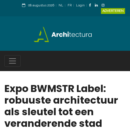
08 augustus 2026
NL
FR
Login
ADVERTEREN
Expo BWMSTR Label:
robuuste architectuur
als sleutel tot een
veranderende stad