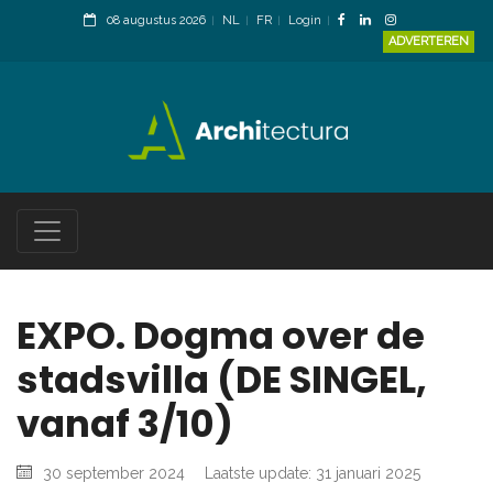
08 augustus 2026
NL
FR
Login
ADVERTEREN
EXPO. Dogma over de
stadsvilla (DE SINGEL,
vanaf 3/10)
30 september 2024
Laatste update: 31 januari 2025