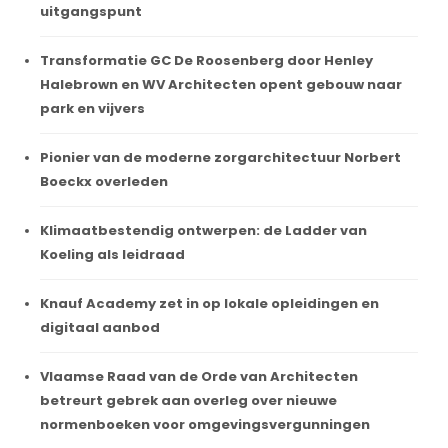
uitgangspunt
Transformatie GC De Roosenberg door Henley
Halebrown en WV Architecten opent gebouw naar
park en vijvers
Pionier van de moderne zorgarchitectuur Norbert
Boeckx overleden
Klimaatbestendig ontwerpen: de Ladder van
Koeling als leidraad
Knauf Academy zet in op lokale opleidingen en
digitaal aanbod
Vlaamse Raad van de Orde van Architecten
betreurt gebrek aan overleg over nieuwe
normenboeken voor omgevingsvergunningen