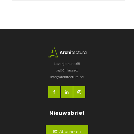
Lazarijstraat 168
3500 Hasselt
info@architectura.be
Nieuwsbrief
Abonneren