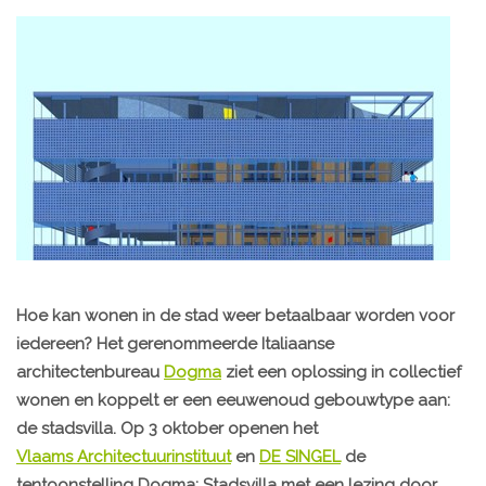
Hoe kan wonen in de stad weer betaalbaar worden voor
iedereen? Het gerenommeerde Italiaanse
architectenbureau
Dogma
ziet een oplossing in collectief
wonen en koppelt er een eeuwenoud gebouwtype aan:
de stadsvilla. Op 3 oktober openen het
Vlaams Architectuurinstituut
en
DE SINGEL
de
tentoonstelling Dogma: Stadsvilla met een lezing door