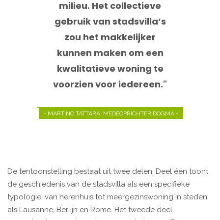
milieu. Het collectieve
gebruik van stadsvilla’s
zou het makkelijker
kunnen maken om een
kwalitatieve woning te
voorzien voor iedereen."
- MARTINO TATTARA, MEDEOPRICHTER DOGMA -
De tentoonstelling bestaat uit twee delen. Deel één toont
de geschiedenis van de stadsvilla als een specifieke
typologie; van herenhuis tot meergezinswoning in steden
als Lausanne, Berlijn en Rome. Het tweede deel