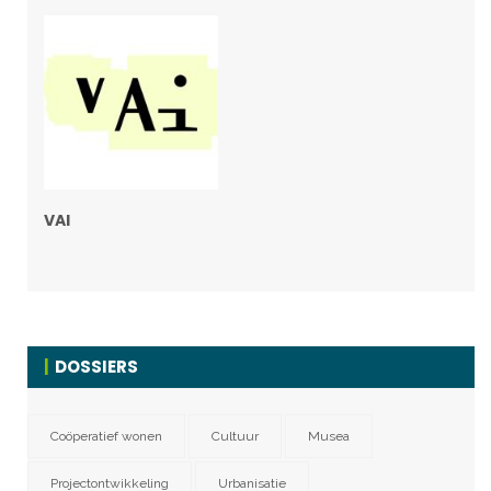
VAI
DOSSIERS
Coöperatief wonen
Cultuur
Musea
Projectontwikkeling
Urbanisatie