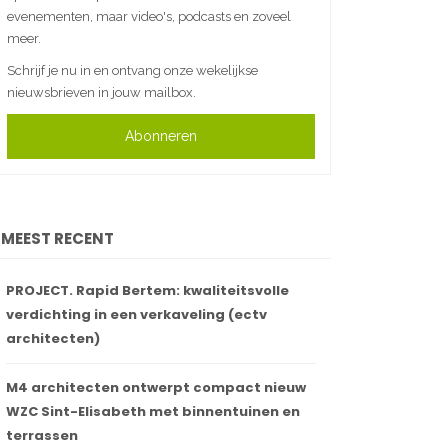
evenementen, maar video's, podcasts en zoveel
meer.
Schrijf je nu in en ontvang onze wekelijkse
nieuwsbrieven in jouw mailbox.
Abonneren
MEEST RECENT
PROJECT. Rapid Bertem: kwaliteitsvolle
verdichting in een verkaveling (ectv
architecten)
M4 architecten ontwerpt compact nieuw
WZC Sint-Elisabeth met binnentuinen en
terrassen