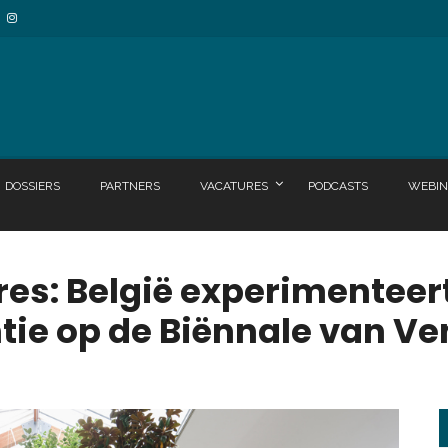
DOSSIERS
PARTNERS
VACATURES
PODCASTS
WEBIN
res: België experimenteer
tie op de Biënnale van Ve