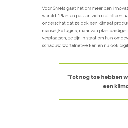
Voor Smets gaat het om meer dan innovatie
wereld. “Planten passen zich niet alleen a
onderschat dat ze ook een klimaat produce
menselijke logica, maar van plantaardige in
verplaatsen, ze zijn in staat om hun omge
schaduw, wortelnetwerken en nu ook digita
"Tot nog toe hebben w
een klim