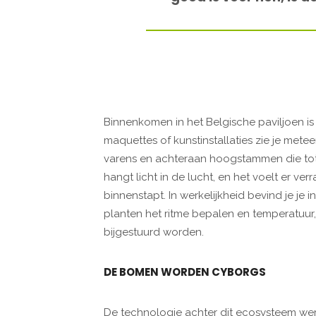
Binnenkomen in het Belgische paviljoen is di
maquettes of kunstinstallaties zie je met
varens en achteraan hoogstammen die tot
hangt licht in de lucht, en het voelt er ver
binnenstapt. In werkelijkheid bevind je je
planten het ritme bepalen en temperatuur
bijgestuurd worden.
DE BOMEN WORDEN CYBORGS
De technologie achter dit ecosysteem we