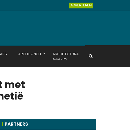
ADVERTEREN
ARS
ARCHILUNCH
ARCHITECTURA
AWARDS
t met
netië
PARTNERS