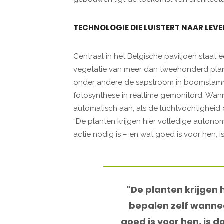
TECHNOLOGIE DIE LUISTERT NAAR LEV
Centraal in het Belgische paviljoen staat
vegetatie van meer dan tweehonderd plant
onder andere de sapstroom in boomstam
fotosynthese in realtime gemonitord. Wann
automatisch aan; als de luchtvochtigheid d
“De planten krijgen hier volledige autonom
actie nodig is – en wat goed is voor hen,
"De planten krijgen 
bepalen zelf wannee
goed is voor hen, is 