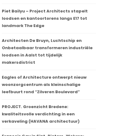
Piet Bailyu – Project Architects stapelt
loodsen en kantoortorens langs E17 tot
landmark The Edge
Architecten De Bruyn, Luchtschip en
Onbetaalbaar transformeren industriële
loodsen in Aalst tot tijdelijk
makersdistrict
Eagles of Architecture ontwerpt nieuw
woonzorgcentrum als kleinschalige
leefbuurt rond “Zilveren Boulevard”
PROJECT. Groenzicht Bredene:
kwaliteitsvolle verdichting in een
verkaveling (HAVANA architectuur)