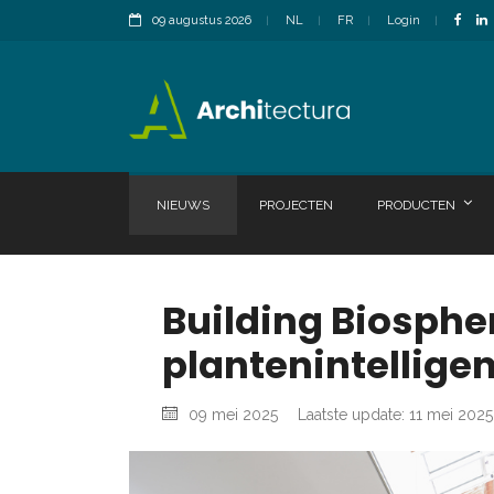
09 augustus 2026
NL
FR
Login
NIEUWS
PROJECTEN
PRODUCTEN
Building Biosphe
plantenintelligen
09 mei 2025
Laatste update: 11 mei 2025