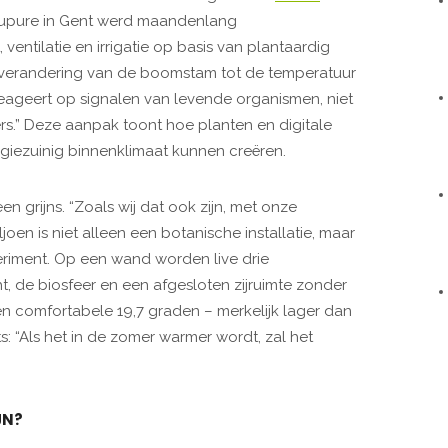
oupure in Gent werd maandenlang
ventilatie en irrigatie op basis van plantaardig
rverandering van de boomstam tot de temperatuur
eageert op signalen van levende organismen, niet
rs.” Deze aanpak toont hoe planten en digitale
giezuinig binnenklimaat kunnen creëren.
n grijns. “Zoals wij dat ook zijn, met onze
joen is niet alleen een botanische installatie, maar
eriment. Op een wand worden live drie
, de biosfeer en een afgesloten zijruimte zonder
en comfortabele 19,7 graden – merkelijk lager dan
s: “Als het in de zomer warmer wordt, zal het
JN?