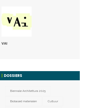
VAI
DOSSIERS
Biennale Architettura 2025
Biobased materialen
Cultuur