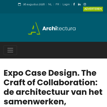
06 augustus 2026
NL
FR
Login
ADVERTEREN
Expo Case Design. The
Craft of Collaboration:
de architectuur van het
samenwerken,