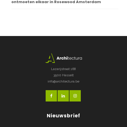
ontmoeten elkaar in Rosewood Amsterdam
Lazarijstraat 168
3500 Hasselt
info@architectura.be
Nieuwsbrief