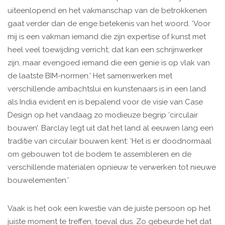
uiteenlopend en het vakmanschap van de betrokkenen
gaat verder dan de enge betekenis van het woord. ‘Voor
mij is een vakman iemand die zijn expertise of kunst met
heel veel toewijding verricht; dat kan een schrijnwerker
zijn, maar evengoed iemand die een genie is op vlak van
de laatste BIM-normen.’ Het samenwerken met
verschillende ambachtslui en kunstenaars is in een land
als India evident en is bepalend voor de visie van Case
Design op het vandaag zo modieuze begrip ‘circulair
bouwen’. Barclay legt uit dat het land al eeuwen lang een
traditie van circulair bouwen kent: ‘Het is er doodnormaal
om gebouwen tot de bodem te assembleren en de
verschillende materialen opnieuw te verwerken tot nieuwe
bouwelementen.’
Vaak is het ook een kwestie van de juiste persoon op het
juiste moment te treffen, toeval dus. Zo gebeurde het dat