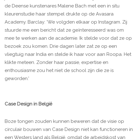
de Deense kunstenares Malene Bach met een in situ
kleurenstudie haar stempel drukte op de Avasara
Academy. Barclay: ‘We volgden elkaar op Instagram. Zij
stuurde me een bericht dat ze geïnteresseerd was om
mee te werken aan de academie. Ik stelde voor dat ze op
bezoek zou komen. Drie dagen later zat ze op een
vliegtuig naar India en stelde ik haar voor aan Roopa. Het
klikte meteen. Zonder haar passie, expertise en
enthousiasme zou het niet de school zijn die ze is
geworden.'
Case Design in België
Boze tongen zouden kunnen beweren dat de visie op
circulair bouwen van Case Design niet kan functioneren in
een Westers land als België, omdat de arbeidskost van