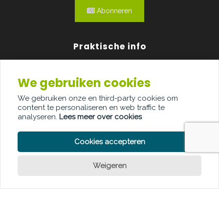
Abonneren
Praktische info
Agenda
We gebruiken cookies
Over ons
We gebruiken onze en third-party cookies om
content te personaliseren en web traffic te
Adverteren
analyseren.
Lees meer over cookies
Contact
Cookies accepteren
Weigeren
PRIVACY POLICY
COOKIE POLICY
LEGAL DISCLAIMER
© Copyright Palindroom 2026