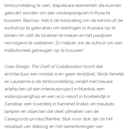
tentoonstelling te zien; stapelbare elementen die kunnen
gebruikt worden om een vredespaviljoen in Puna te
bouwen. Barclay: ‘Het is de bedoeling om de kennis uit de
workshop te gebruiken om leerlingen in Avasara op te
leiden om zelf de blokken te maken en het paviljoen
vervolgens te realiseren. Zo helpen we de school om een
institutioneel geheugen op te bouwen.’
Case Design. The Craft of Collaboration
toont dat
architectuur een middel is en geen einddoel. Sinds Venetië
en Lausanne is de tentoonstelling verrijkt met nieuwe
artefacten uit een interieurproject in Mumbai, een
wateropvanghuis en een eco-resort in boetiekstijl in
Zanzibar, een boerderij in Kamshet (India), en meubels,
lampen en objecten die deel uitmaken van de
Casegoods-productfamilie. Stuk voor stuk zijn ze het
resultaat van dialoog en het samenbrengen van