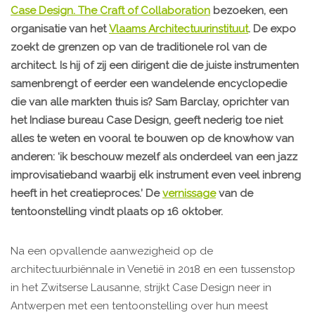
Case Design. The Craft of Collaboration
bezoeken, een
organisatie van het
Vlaams Architectuurinstituut
. De expo
zoekt de grenzen op van de traditionele rol van de
architect. Is hij of zij een dirigent die de juiste instrumenten
samenbrengt of eerder een wandelende encyclopedie
die van alle markten thuis is? Sam Barclay, oprichter van
het Indiase bureau Case Design, geeft nederig toe niet
alles te weten en vooral te bouwen op de knowhow van
anderen: ‘ik beschouw mezelf als onderdeel van een jazz
improvisatieband waarbij elk instrument even veel inbreng
heeft in het creatieproces.’ De
vernissage
van de
tentoonstelling vindt plaats op 16 oktober.
Na een opvallende aanwezigheid op de
architectuurbiënnale in Venetië in 2018 en een tussenstop
in het Zwitserse Lausanne, strijkt Case Design neer in
Antwerpen met een tentoonstelling over hun meest