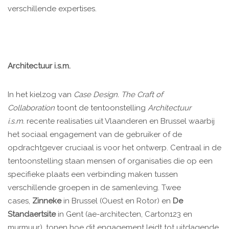
verschillende expertises.
Architectuur i.s.m.
In het kielzog van
Case Design. The Craft of
Collaboration
toont de tentoonstelling
Architectuur
i.s.m.
recente realisaties uit Vlaanderen en Brussel waarbij
het sociaal engagement van de gebruiker of de
opdrachtgever cruciaal is voor het ontwerp. Centraal in de
tentoonstelling staan mensen of organisaties die op een
specifieke plaats een verbinding maken tussen
verschillende groepen in de samenleving. Twee
cases,
Zinneke
in Brussel (Ouest en Rotor) en
De
Standaertsite
in Gent (ae-architecten, Carton123 en
murmuur), tonen hoe dit engagement leidt tot uitdagende