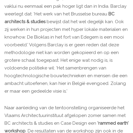
vaklui nu eenmaal een pak hoger ligt dan in India. Barclay
weerlegt dat: ‘Het werk van het Brusselse bureau
BC
architects &
studies
bewijst dat het wel degelijk kan. Ook
zij werken in hun projecten met hyper lokale materialen en
knowhow. De Bioklas in het fort van Edegem is een mooi
voorbeeld.’ Volgens Barclay is er geen reden dat deze
methodologie niet kan worden gekopieerd en op een
grotere schaal toegepast. Het enige wat nodig is, is
voldoende politieke wil: ‘Het samenbrengen van
hoogtechnologische bouwtechnieken en mensen die een
ambacht uitoefenen, kan hier in België evengoed. Zolang
er maar een gedeelde visie is.’
Naar aanleiding van de tentoonstelling organiseerde het
Vlaams Architectuurinstituut afgelopen zomer samen met
BC architects & studies en Case Design een
‘rammed earth’
workshop
. De resultaten van de workshop zijn ook in de