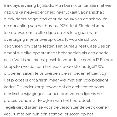
Barclays ervaring bij Studio Mumbai in combinatie met een
natuurlijke nieuwsgierigheid naar lokaal vakmanschap
bleek doorslaggevend voor de bouw van de school én
de oprichting van het bureau: ‘Wat ik bij Studio Mumbai
leerde, was om te allen tijde op zoek te gaan naar
overtuiging in je ontwerpproces. Ik wou de school
gebruiken om dat te testen. Het bureau heet Case Design
omdat we elke opportuniteit behandelen als een aparte
case. Wat is het meest geschikt voor deze context? En hoe
koppelen we dat aan het, vaak beperkte, budget? We
proberen zaken te ontwerpen die simpel en efficiënt zijn.
Het proces is organisch, maar wel met een voorbedacht
kader.’ Dit kader zorgt ervoor dat de architecten soms
drastische wijzigingen kunnen doorvoeren tijdens het
proces, zonder af te wijken van het hoofddoel.
Tegelijkertijd laten ze voor de verschillende betrokkenen
veel ruimte om hun een stempel drukken op het