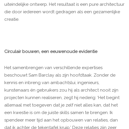
uiteindelijke ontwerp. Het resultaat is een pure architectuur
die door iedereen wordt gedragen als een gezamenlijke
creatie.
Circulair bouwen, een eeuwenoude evidentie
Het samenbrengen van verschillende expertises
beschouwt Sam Barclay als zijn hoofdtaak. Zonder de
kennis en inbreng van ambachtslui, ingenieurs,
kunstenaars én gebruikers zou hij als architect nooit zijn
projecten kunnen realiseren, zegt hij nederig: ‘Het begint
allemaal met toegeven dat je zelf niet alles kan, dat het
een kwestie is om de juiste skills samen te brengen. Ik
spendeer meer tijd aan het opbouwen van relaties, dan
dat ik achter de tekentafel kruip.’ Deze relaties zijn zeer