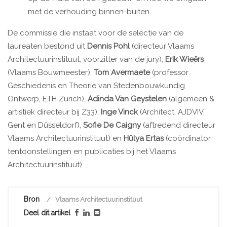
met de verhouding binnen-buiten.
De commissie die instaat voor de selectie van de
laureaten bestond uit
Dennis Pohl
(directeur Vlaams
Architectuurinstituut, voorzitter van de jury),
Erik Wieërs
(Vlaams Bouwmeester),
Tom Avermaete
(professor
Geschiedenis en Theorie van Stedenbouwkundig
Ontwerp, ETH Zürich),
Adinda Van Geystelen
(algemeen &
artistiek directeur bij Z33),
Inge Vinck
(Architect, AJDVIV,
Gent en Düsseldorf),
Sofie De Caigny
(aftredend directeur
Vlaams Architectuurinstituut) en
Hülya Ertas
(coördinator
tentoonstellingen en publicaties bij het Vlaams
Architectuurinstituut).
Bron
Vlaams Architectuurinstituut
Deel dit artikel