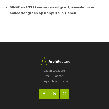
51N4E en AST77 verweven erfgoed, nieuwbouw en
collectief groen op Donysite in Tienen
Lazarijstraat 168
3500 Hasselt
info@architectura.be