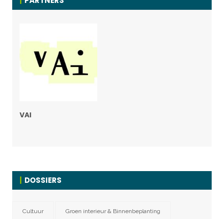
PARTNERS
VAI
DOSSIERS
Cultuur
Groen interieur & Binnenbeplanting