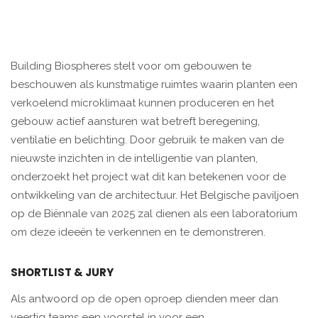
Building Biospheres stelt voor om gebouwen te
beschouwen als kunstmatige ruimtes waarin planten een
verkoelend microklimaat kunnen produceren en het
gebouw actief aansturen wat betreft beregening,
ventilatie en belichting. Door gebruik te maken van de
nieuwste inzichten in de intelligentie van planten,
onderzoekt het project wat dit kan betekenen voor de
ontwikkeling van de architectuur. Het Belgische paviljoen
op de Biënnale van 2025 zal dienen als een laboratorium
om deze ideeën te verkennen en te demonstreren.
SHORTLIST & JURY
Als antwoord op de open oproep dienden meer dan
veertig teams een voorstel in voor een