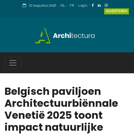
07 augustus 2026
NL
FR
Login
ADVERTEREN
Belgisch paviljoen
Architectuurbiënnale
Venetië 2025 toont
impact natuurlijke