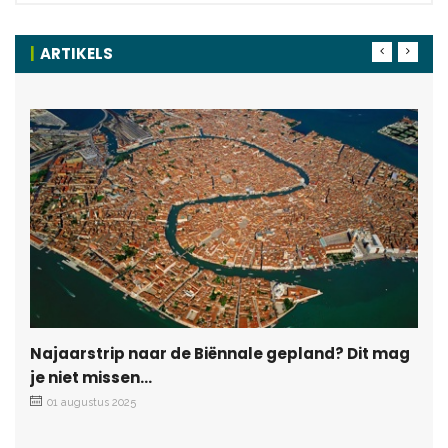
ARTIKELS
Najaarstrip naar de Biënnale gepland? Dit mag
je niet missen…
01 augustus 2025