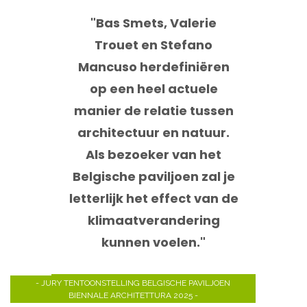
"Bas Smets, Valerie
Trouet en Stefano
Mancuso herdefiniëren
op een heel actuele
manier de relatie tussen
architectuur en natuur.
Als bezoeker van het
Belgische paviljoen zal je
letterlijk het effect van de
klimaatverandering
kunnen voelen."
- JURY TENTOONSTELLING BELGISCHE PAVILJOEN
BIENNALE ARCHITETTURA 2025 -