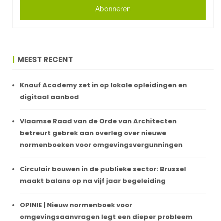
Abonneren
MEEST RECENT
Knauf Academy zet in op lokale opleidingen en
digitaal aanbod
Vlaamse Raad van de Orde van Architecten
betreurt gebrek aan overleg over nieuwe
normenboeken voor omgevingsvergunningen
Circulair bouwen in de publieke sector: Brussel
maakt balans op na vijf jaar begeleiding
OPINIE | Nieuw normenboek voor
omgevingsaanvragen legt een dieper probleem