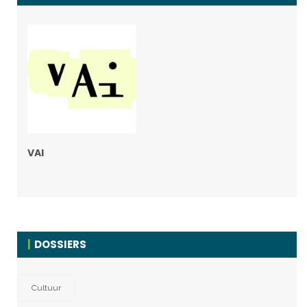
VAI
DOSSIERS
Cultuur