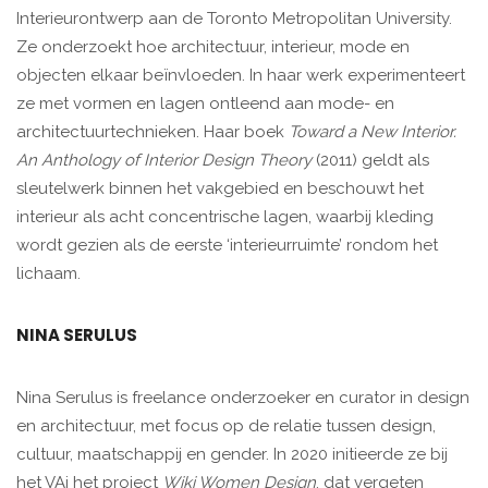
Interieurontwerp aan de Toronto Metropolitan University.
Ze onderzoekt hoe architectuur, interieur, mode en
objecten elkaar beïnvloeden. In haar werk experimenteert
ze met vormen en lagen ontleend aan mode- en
architectuurtechnieken. Haar boek
Toward a New Interior.
An Anthology of Interior Design Theory
(2011) geldt als
sleutelwerk binnen het vakgebied en beschouwt het
interieur als acht concentrische lagen, waarbij kleding
wordt gezien als de eerste ‘interieurruimte’ rondom het
lichaam.
NINA SERULUS
Nina Serulus is freelance onderzoeker en curator in design
en architectuur, met focus op de relatie tussen design,
cultuur, maatschappij en gender. In 2020 initieerde ze bij
het VAi het project
Wiki Women Design
, dat vergeten