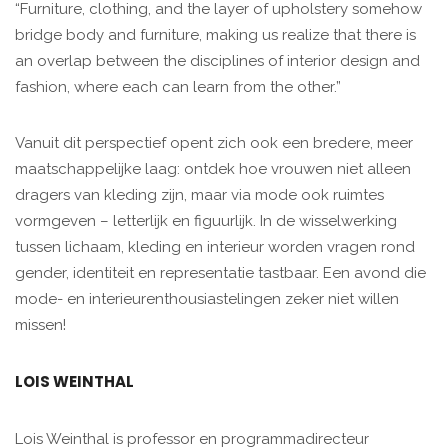
“Furniture, clothing, and the layer of upholstery somehow
bridge body and furniture, making us realize that there is
an overlap between the disciplines of interior design and
fashion, where each can learn from the other.”
Vanuit dit perspectief opent zich ook een bredere, meer
maatschappelijke laag: ontdek hoe vrouwen niet alleen
dragers van kleding zijn, maar via mode ook ruimtes
vormgeven – letterlijk en figuurlijk. In de wisselwerking
tussen lichaam, kleding en interieur worden vragen rond
gender, identiteit en representatie tastbaar. Een avond die
mode- en interieurenthousiastelingen zeker niet willen
missen!
LOIS WEINTHAL
Lois Weinthal is professor en programmadirecteur