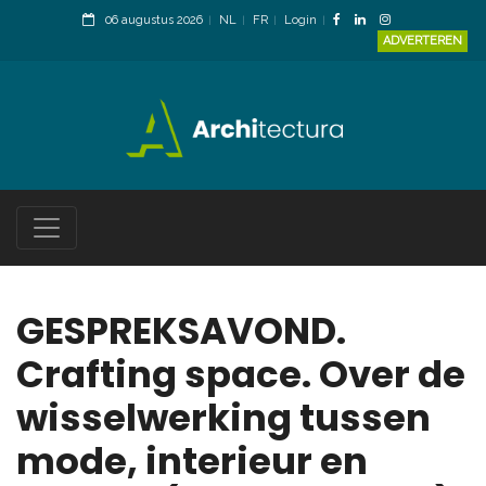
06 augustus 2026
NL
FR
Login
ADVERTEREN
GESPREKSAVOND.
Crafting space. Over de
wisselwerking tussen
mode, interieur en