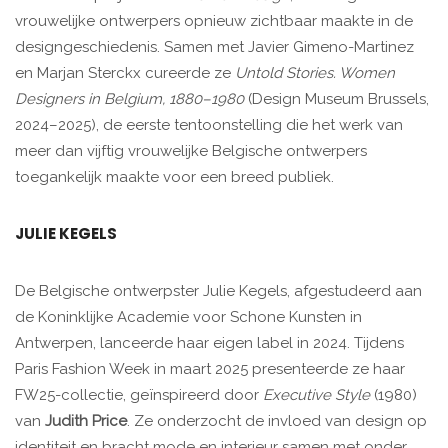
vrouwelijke ontwerpers opnieuw zichtbaar maakte in de
designgeschiedenis. Samen met Javier Gimeno-Martinez
en Marjan Sterckx cureerde ze
Untold Stories. Women
Designers in Belgium, 1880–1980
(Design Museum Brussels,
2024–2025), de eerste tentoonstelling die het werk van
meer dan vijftig vrouwelijke Belgische ontwerpers
toegankelijk maakte voor een breed publiek.
JULIE KEGELS
De Belgische ontwerpster Julie Kegels, afgestudeerd aan
de Koninklijke Academie voor Schone Kunsten in
Antwerpen, lanceerde haar eigen label in 2024. Tijdens
Paris Fashion Week in maart 2025 presenteerde ze haar
FW25-collectie, geïnspireerd door
Executive Style
(1980)
van
Judith Price
. Ze onderzocht de invloed van design op
identiteit en bracht mode en interieur samen met onder