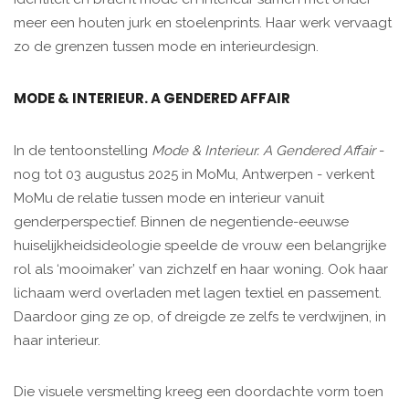
meer een houten jurk en stoelenprints. Haar werk vervaagt
zo de grenzen tussen mode en interieurdesign.
MODE & INTERIEUR. A GENDERED AFFAIR
In de tentoonstelling
Mode & Interieur. A Gendered Affair
-
nog tot 03 augustus 2025 in MoMu, Antwerpen - verkent
MoMu de relatie tussen mode en interieur vanuit
genderperspectief. Binnen de negentiende-eeuwse
huiselijkheidsideologie speelde de vrouw een belangrijke
rol als ‘mooimaker’ van zichzelf en haar woning. Ook haar
lichaam werd overladen met lagen textiel en passement.
Daardoor ging ze op, of dreigde ze zelfs te verdwijnen, in
haar interieur.
Die visuele versmelting kreeg een doordachte vorm toen