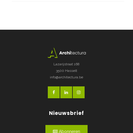
Lazarijstraat 168
3500 Hasselt
info@architectura.be
Nieuwsbrief
Abonneren