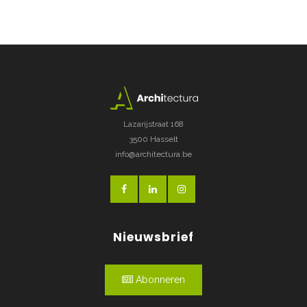
Lazarijstraat 168
3500 Hasselt
info@architectura.be
Nieuwsbrief
Abonneren