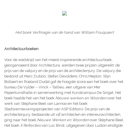
Het boek Verfmagie van de hand van William Fouquaert
Architectuurboeken
Voor de wedstrijd van het meest inspirerende architectuurboek,
georganiseerd door Architectura, werden twee prijzen uitgereikt: de
prijs van de vakjury en de prijs van de architectenjury. De vakjury die
bestond uit Marc Dubois, Stefan Devoldere, Chris Meplon, Stijn
Bollaert en Roeland Dudal gaf de hoogste score aan het boek over het
bureau De Vylder – Vinck – Taillieu, een uitgave van Mer
Paperkunsthalle
in samenwerking met Kunstcampus De Singel. Het
boek haalde het van het boek
Nieuwe werken en Woorden
over het
werk van Stéphane Beel van Lannoo en het boek
Stadsvernieuwingsprojecten van ASP Editions. De prijs van de
architectenjury, bestaande uit vijf architecten en interieurarchitecten,
ging naar het boek
Nieuwe Werken en Woorden
over Stéphane Beel.
Het boek
X Reflecties
van Luc Binst, uitgegeven door Ludion eindigde