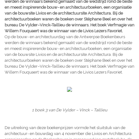
werden de winnaars bekend gemaakt van de wedstrijd rond de beste
en meest inspirerende bouw- en architectuurboeken, een organisatie
van de bouwsite Livios en de architectuursite Architectura. Bij de
architectuurboeken waren de boeken over Stéphane Beel en over het
bureau De Vylder–Vinck–Taillieu de winnaars. Het boek Verfmagie van
Willem Fouquaert was de winnaar van de Livios Lezers Favoriet.
Op de bouw- en architectuurdag van de Antwerpse Boekenbeurs
werden de winnaars bekend gemaakt van de wedstrijd rond de beste
en meest inspirerende bouw- en architectuurboeken, een organisatie
van de bouwsite Livios en de architectuursite Architectura. Bij de
architectuurboeken waren de boeken over Stéphane Beel en over het
bureau De Vylder–Vinck–Taillieu de winnaars. Het boek Verfmagie van
Willem Fouquaert was de winnaar van de Livios Lezers Favoriet.
1 boek 3 van
De Vylder – Vinck – Taillieu
De uitreiking van deze boekenprijzen vormde het sluitstuk van de
architectuur- en bouwdag van 4 november die Livios en Architectura