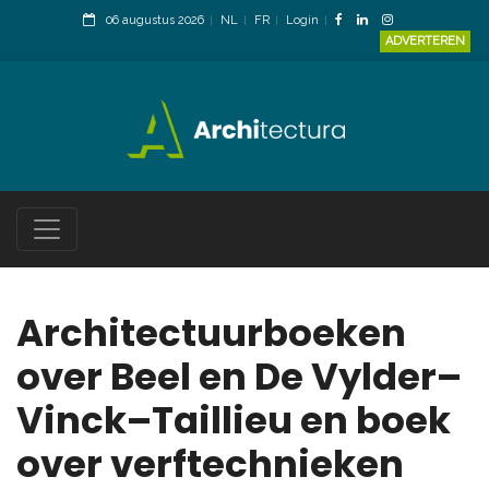
06 augustus 2026
NL
FR
Login
ADVERTEREN
Architectuurboeken
over Beel en De Vylder–
Vinck–Taillieu en boek
over verftechnieken