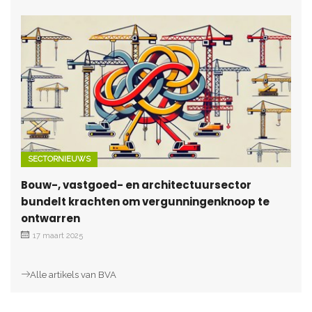
SECTORNIEUWS
Bouw-, vastgoed- en architectuursector
bundelt krachten om vergunningenknoop te
ontwarren
17 maart 2025
Alle artikels van BVA