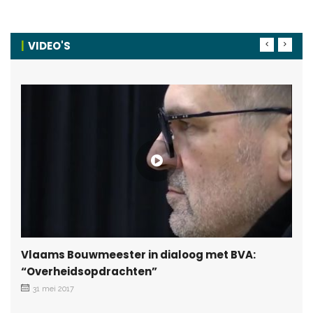
VIDEO'S
Vlaams Bouwmeester in dialoog met BVA:
“Overheidsopdrachten”
31 mei 2017