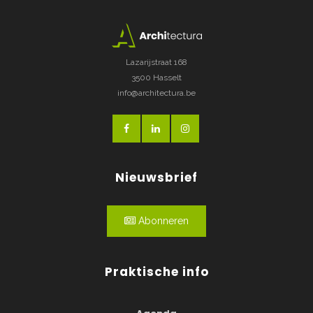
Lazarijstraat 168
3500 Hasselt
info@architectura.be
Nieuwsbrief
Abonneren
Praktische info