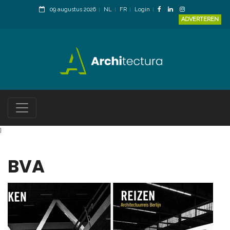
09 augustus 2026
NL
FR
Login
ADVERTEREN
}
BVA