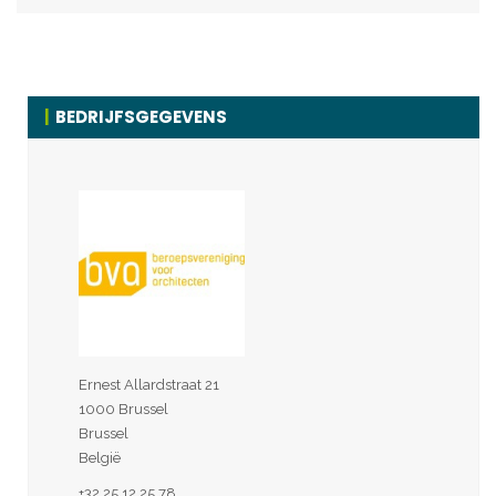
BEDRIJFSGEGEVENS
Ernest Allardstraat 21
1000 Brussel
Brussel
België
+32 25 12 25 78