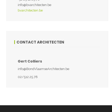
info@bvarchitecten.be
bvarchitecten.be
CONTACT ARCHITECTEN
Gert Colliers
info@BondVlaamseArchitecten.be
02/512.25.78