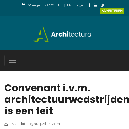
09 augustus 2026
NL
FR
Login
ADVERTEREN
Convenant i.v.m.
architectuurwedstrijde
is een feit
NJ
05 augustus 2011