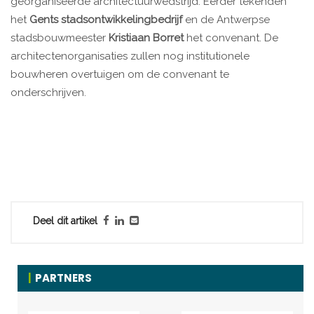
georganiseerde architectuurwedstrijd. Eerder tekenden
het
Gents stadsontwikkelingbedrijf
en de Antwerpse
stadsbouwmeester
Kristiaan Borret
het convenant. De
architectenorganisaties zullen nog institutionele
bouwheren overtuigen om de convenant te
onderschrijven.
Deel dit artikel
PARTNERS