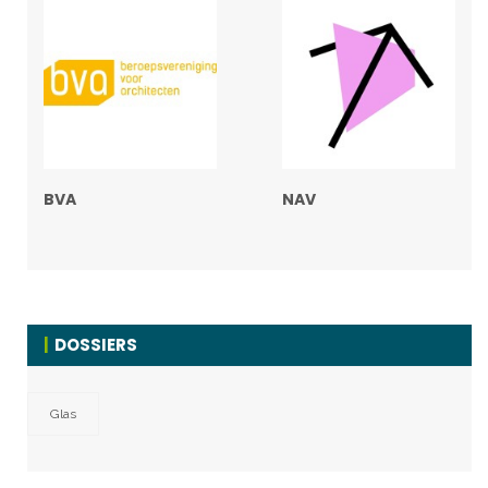
BVA
NAV
DOSSIERS
Glas