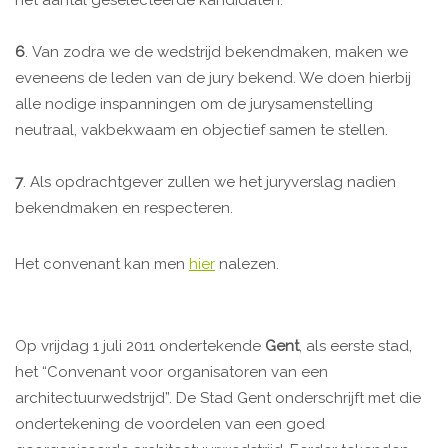
het aantal geselecteerde kandidaten.
6
. Van zodra we de wedstrijd bekendmaken, maken we
eveneens de leden van de jury bekend. We doen hierbij
alle nodige inspanningen om de jurysamenstelling
neutraal, vakbekwaam en objectief samen te stellen.
7
. Als opdrachtgever zullen we het juryverslag nadien
bekendmaken en respecteren.
Het convenant kan men
hier
nalezen.
Op vrijdag 1 juli 2011 ondertekende
Gent
, als eerste stad,
het “Convenant voor organisatoren van een
architectuurwedstrijd”. De Stad Gent onderschrijft met die
ondertekening de voordelen van een goed