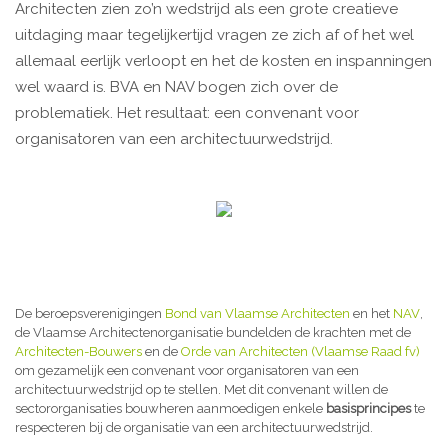
Architecten zien zo’n wedstrijd als een grote creatieve
uitdaging maar tegelijkertijd vragen ze zich af of het wel
allemaal eerlijk verloopt en het de kosten en inspanningen
wel waard is. BVA en NAV bogen zich over de
problematiek. Het resultaat: een convenant voor
organisatoren van een architectuurwedstrijd.
De beroepsverenigingen
Bond van Vlaamse Architecten
en het
NAV
,
de Vlaamse Architectenorganisatie bundelden de krachten met de
Architecten-Bouwers
en de
Orde van Architecten (Vlaamse Raad fv)
om gezamelijk een convenant voor organisatoren van een
architectuurwedstrijd op te stellen. Met dit convenant willen de
sectororganisaties bouwheren aanmoedigen enkele
basisprincipes
te
respecteren bij de organisatie van een architectuurwedstrijd.