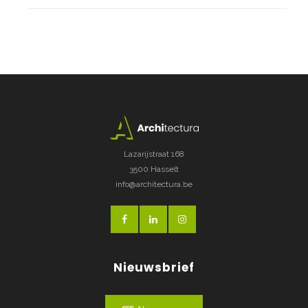
Lazarijstraat 168
3500 Hasselt
info@architectura.be
Nieuwsbrief