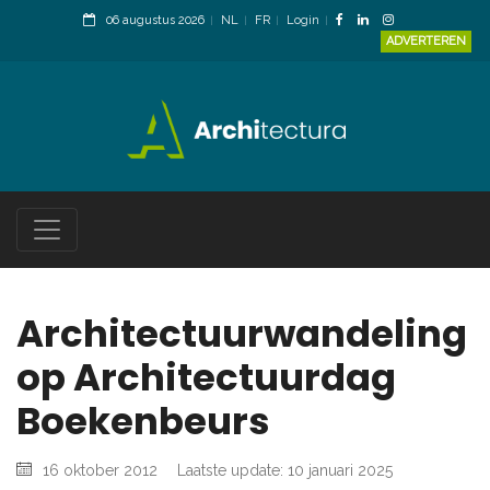
06 augustus 2026
NL
FR
Login
ADVERTEREN
Architectuurwandeling
op Architectuurdag
Boekenbeurs
16 oktober 2012
Laatste update: 10 januari 2025