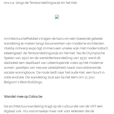
ons o.a. langs de Tentoonstellingswijk en het Kiel.
Architectuurliefhebbers krijgen de kans om een boeiende geleide
wandeling te maken langs bouwwerken van moderne architecten.
Vlakbij Antwerp expo ligt immers een unieke wijk met modernistisch
ideeëngoed: de Tentoonstellingswijk en het Kiel. Na de Olympische
Spelen van 1920 en de wereldtentoonstelling van 1930 werd dit
stadsdeel een staalkaart van uiteenlopende visies op het moderne
wonen: pareltjes van nieuwe zakelijkheid naast vooruitstrevende
sociale woningbouw. De route leidt naar het oude Kiel, een buurt in
volle evolutie. De wandeling sluit aan bij het item om 11.30u:
Belgium's Best Buildings.
Wandel mee op Cobra.be
De architectuurwandeling krijgt op de cultuursite van de VRT een
digitaal luik. Als voorsmaakje maar ook voor iedereen die de