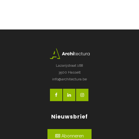
Lazarijstraat 168
3500 Hasselt
info@architectura.be
Nieuwsbrief
Abonneren