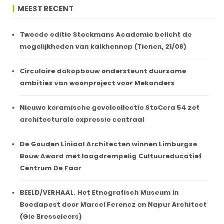
MEEST RECENT
Tweede editie Stockmans Academie belicht de
mogelijkheden van kalkhennep (Tienen, 21/08)
Circulaire dakopbouw ondersteunt duurzame
ambities van woonproject voor Mekanders
Nieuwe keramische gevelcollectie StoCera 54 zet
architecturale expressie centraal
De Gouden Liniaal Architecten winnen Limburgse
Bouw Award met laagdrempelig Cultuureducatief
Centrum De Faar
BEELD/VERHAAL. Het Etnografisch Museum in
Boedapest door Marcel Ferencz en Napur Architect
(Gie Bresseleers)