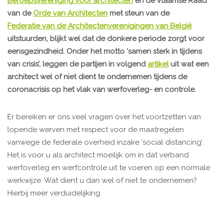
Beroepsvereniging voor architecten
en de Vlaamse Raad
van de
Orde van Architecten
met steun van de
Federatie van de Architectenverenigingen van België
uitstuurden, blijkt wel dat de donkere periode zorgt voor
eensgezindheid. Onder het motto ‘samen sterk in tijdens
van crisis’, leggen de partijen in volgend
artikel
uit wat een
architect wel of niet dient te ondernemen tijdens de
coronacrisis op het vlak van werfoverleg- en controle.
Er bereiken er ons veel vragen over het voortzetten van
lopende werven met respect voor de maatregelen
vanwege de federale overheid inzake ‘social distancing’.
Het is voor u als architect moeilijk om in dat verband
werfoverleg en werfcontrole uit te voeren op een normale
werkwijze. Wat dient u dan wel of niet te ondernemen?
Hierbij meer verduidelijking.