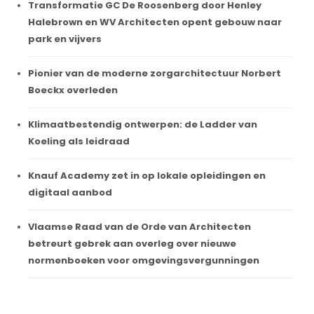
Transformatie GC De Roosenberg door Henley
Halebrown en WV Architecten opent gebouw naar
park en vijvers
Pionier van de moderne zorgarchitectuur Norbert
Boeckx overleden
Klimaatbestendig ontwerpen: de Ladder van
Koeling als leidraad
Knauf Academy zet in op lokale opleidingen en
digitaal aanbod
Vlaamse Raad van de Orde van Architecten
betreurt gebrek aan overleg over nieuwe
normenboeken voor omgevingsvergunningen