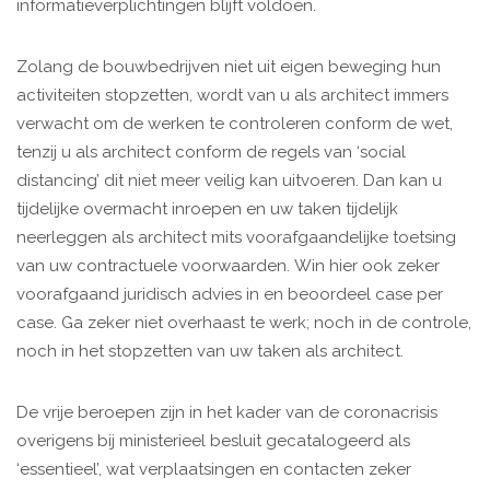
informatieverplichtingen blijft voldoen.
Zolang de bouwbedrijven niet uit eigen beweging hun
activiteiten stopzetten, wordt van u als architect immers
verwacht om de werken te controleren conform de wet,
tenzij u als architect conform de regels van ‘social
distancing’ dit niet meer veilig kan uitvoeren. Dan kan u
tijdelijke overmacht inroepen en uw taken tijdelijk
neerleggen als architect mits voorafgaandelijke toetsing
van uw contractuele voorwaarden. Win hier ook zeker
voorafgaand juridisch advies in en beoordeel case per
case. Ga zeker niet overhaast te werk; noch in de controle,
noch in het stopzetten van uw taken als architect.
De vrije beroepen zijn in het kader van de coronacrisis
overigens bij ministerieel besluit gecatalogeerd als
‘essentieel’, wat verplaatsingen en contacten zeker