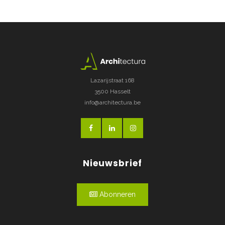
Lazarijstraat 168
3500 Hasselt
info@architectura.be
Nieuwsbrief
Abonneren