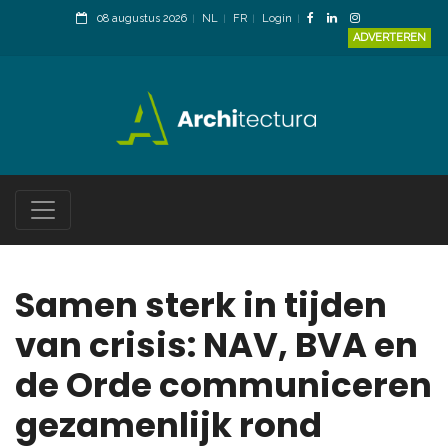
08 augustus 2026
NL
FR
Login
ADVERTEREN
Samen sterk in tijden
van crisis: NAV, BVA en
de Orde communiceren
gezamenlijk rond