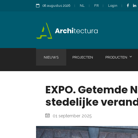
08 augustus 2026
NL
FR
Login
NIEUWS
PROJECTEN
PRODUCTEN
EXPO. Getemde N
stedelijke veran
01 september 2025