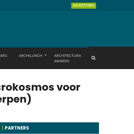
ADVERTEREN
ARS
ARCHILUNCH
ARCHITECTURA
AWARDS
icrokosmos voor
erpen)
PARTNERS