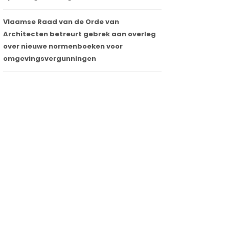
Vlaamse Raad van de Orde van
Architecten betreurt gebrek aan overleg
over nieuwe normenboeken voor
omgevingsvergunningen