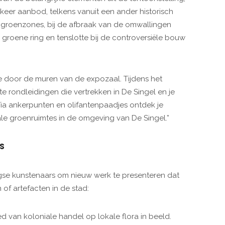
 keer aanbod, telkens vanuit een ander historisch
e groenzones, bij de afbraak van de omwallingen
groene ring en tenslotte bij de controversiële bouw
 door de muren van de expozaal. Tijdens het
rondleidingen die vertrekken in De Singel en je
Via ankerpunten en olifantenpaadjes ontdek je
le groenruimtes in de omgeving van De Singel.”
S
se kunstenaars om nieuw werk te presenteren dat
 of artefacten in de stad:
d van koloniale handel op lokale flora in beeld.