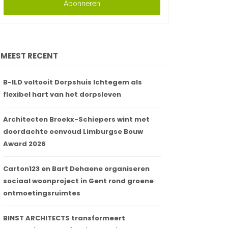
Abonneren
MEEST RECENT
B-ILD voltooit Dorpshuis Ichtegem als
flexibel hart van het dorpsleven
Architecten Broekx-Schiepers wint met
doordachte eenvoud Limburgse Bouw
Award 2026
Carton123 en Bart Dehaene organiseren
sociaal woonproject in Gent rond groene
ontmoetingsruimtes
BINST ARCHITECTS transformeert