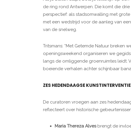
de ring rond Antwerpen. Die komt die drie
perspectief: als stadsomwalling met grot
met een wedstrijd voor de aanleg van een 
van de snelweg.
Tritsmans: “Met Getemde Natuur breken we
openingsweekend organiseren we gegidste 
langs de omliggende groenruimtes leidt. 
boeiende verhalen achter schijnbaar bana
ZES HEDENDAAGSE KUNSTINTERVENTIE
De curatoren vroegen aan zes hedendaag
reflecteert over historische gebeurtenissen
Maria Thereza Alves
brengt de invloe