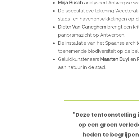
Mirja Busch
analyseert Antwerpse wat
De speculatieve tekening 'Accelerat
stads- en havenontwikkelingen op d
Dieter Van Caneghem
brengt een kri
panoramazicht op Antwerpen.
De installatie van het Spaanse arch
toenemende biodiversiteit op de bele
Geluidkunstenaars
Maarten Buyl
en
aan natuur in de stad.
"Deze tentoonstelling 
op een groen verled
heden te begrijpen