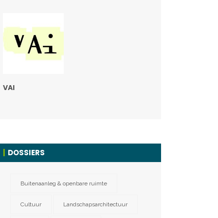
VAI
DOSSIERS
Buitenaanleg & openbare ruimte
Cultuur
Landschapsarchitectuur