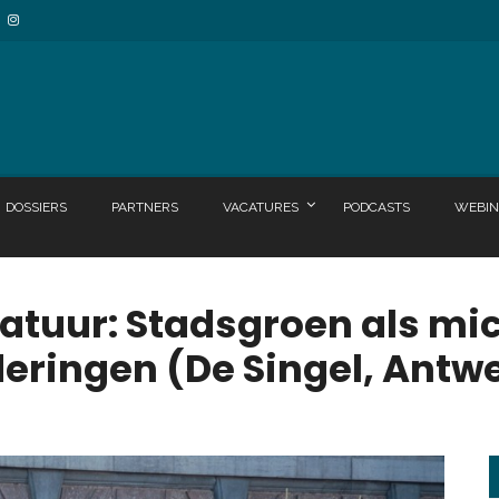
DOSSIERS
PARTNERS
VACATURES
PODCASTS
WEBIN
atuur: Stadsgroen als m
deringen (De Singel, Antw