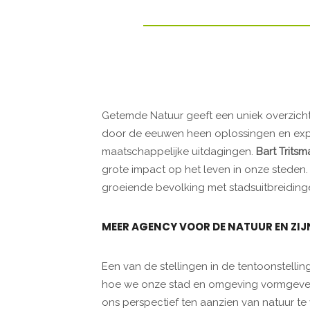
Getemde Natuur geeft een uniek overzic
door de eeuwen heen oplossingen en exp
maatschappelijke uitdagingen.
Bart Tritsm
grote impact op het leven in onze steden
groeiende bevolking met stadsuitbreidinge
MEER AGENCY VOOR DE NATUUR EN ZIJ
Een van de stellingen in de tentoonstellin
hoe we onze stad en omgeving vormgeven
ons perspectief ten aanzien van natuur te