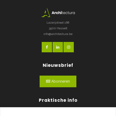
Lazarijstraat 168
3500 Hasselt
info@architectura.be
Nieuwsbrief
Abonneren
Praktische info
Agenda