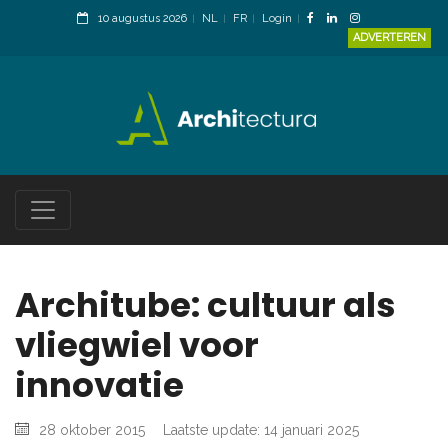
10 augustus 2026
NL
FR
Login
ADVERTEREN
Architube: cultuur als
vliegwiel voor
innovatie
28 oktober 2015
Laatste update: 14 januari 2025