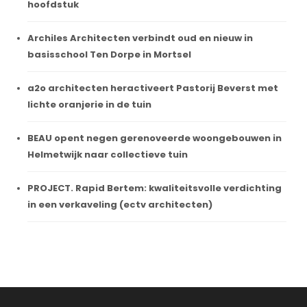
hoofdstuk
Archiles Architecten verbindt oud en nieuw in
basisschool Ten Dorpe in Mortsel
a2o architecten heractiveert Pastorij Beverst met
lichte oranjerie in de tuin
BEAU opent negen gerenoveerde woongebouwen in
Helmetwijk naar collectieve tuin
PROJECT. Rapid Bertem: kwaliteitsvolle verdichting
in een verkaveling (ectv architecten)