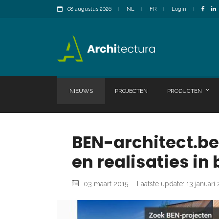
08 augustus 2026
NL
FR
Login
NIEUWS
PROJECTEN
PRODUCTEN
BEN-architect.be
en realisaties in
03 maart 2015
Laatste update: 13 januari