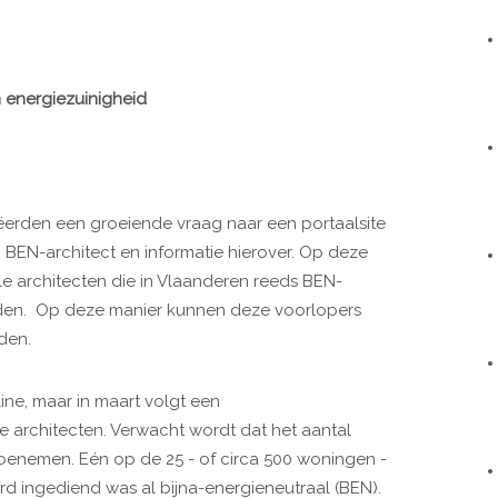
n energiezuinigheid
erden een groeiende vraag naar een portaalsite
 BEN-architect en informatie hierover. Op deze
le architecten die in Vlaanderen reeds BEN-
den. Op deze manier kunnen deze voorlopers
den.
ine, maar in maart volgt een
architecten. Verwacht wordt dat het aantal
toenemen. Eén op de 25 - of circa 500 woningen -
 ingediend was al bijna-energieneutraal (BEN).