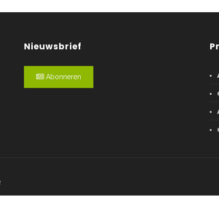
Nieuwsbrief
P
Abonneren
R