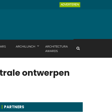
ADVERTEREN
ARS
ARCHILUNCH
ARCHITECTURA
AWARDS
trale ontwerpen
PARTNERS