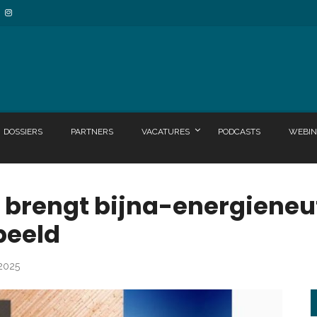
DOSSIERS
PARTNERS
VACATURES
PODCASTS
WEBIN
 brengt bijna-energieneu
 beeld
 2025