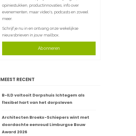
opiniestukken, productinnovaties, info over
evenementen, maar video's, podcasts en zoveel
meer.
Schrijf je nu in en ontvang onze wekelijkse
nieuwsbrieven in jouw mailbox.
Abonneren
MEEST RECENT
B-ILD voltooit Dorpshuis Ichtegem als
flexibel hart van het dorpsleven
Architecten Broekx-Schiepers wint met
doordachte eenvoud Limburgse Bouw
Award 2026