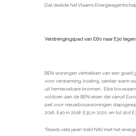
Dat deelde het Vlaams Energieagentscha
Verstrengingspad van E60 naar E30 tegen
BEN-woningen vertrekken van een goed ge
voor verwarming, koeling, sanitair warm wa
uit hernieuwbare bronnen. Elke bouwaanv
voldoen aan de BEN-eisen die vanuit Europ
peil voor nieuwbouwwoningen stapsgewijs
2016, E40 in 2018, E35 in 2020, en tot slot 
“Reeds vele jaren trekt NAV met het energ