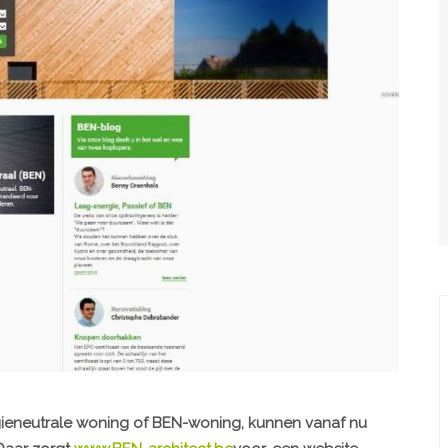
gieneutrale woning of BEN-woning, kunnen vanaf nu