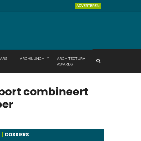
ADVERTEREN
ARS
ARCHILUNCH
ARCHITECTURA
AWARDS
rport combineert
oer
DOSSIERS