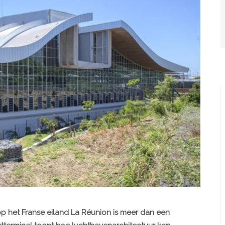
op het Franse eiland La Réunion is meer dan een