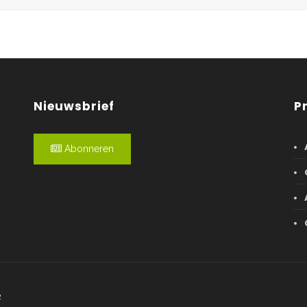
Nieuwsbrief
P
Abonneren
R