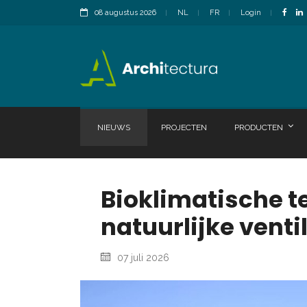
08 augustus 2026
NL
FR
Login
NIEUWS
PROJECTEN
PRODUCTEN
Bioklimatische t
natuurlijke vent
07 juli 2026