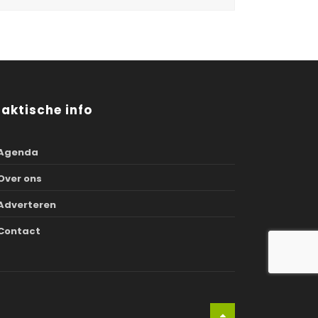
raktische info
Agenda
Over ons
Adverteren
Contact