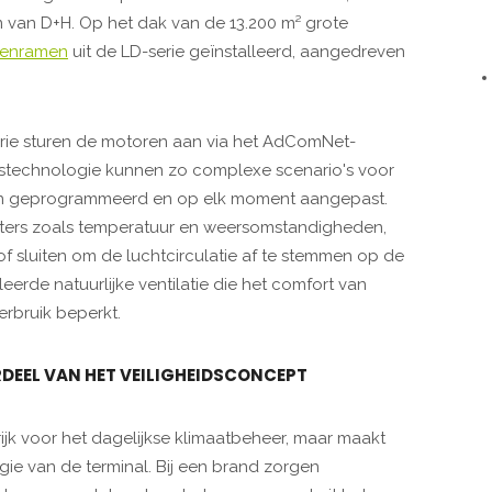
m van D+H. Op het dak van de 13.200 m² grote
lenramen
uit de LD-serie geïnstalleerd, aangedreven
serie sturen de motoren aan via het AdComNet-
stechnologie kunnen zo complexe scenario's voor
rden geprogrammeerd en op elk moment aangepast.
ters zoals temperatuur en weersomstandigheden,
 sluiten om de luchtcirculatie af te stemmen op de
eerde natuurlijke ventilatie die het comfort van
erbruik beperkt.
DEEL VAN HET VEILIGHEIDSCONCEPT
grijk voor het dagelijkse klimaatbeheer, maar maakt
gie van de terminal. Bij een brand zorgen