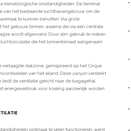
ale klimatologische omstandigheden. De terminal
hte van het bestaande luchthavengebouw om de
aximaal te kunnen benutten. Via grote
 het gebouw binnen, waarna die via een centrale
e wijze wordt afgevoerd. Door slim gebruik te maken
 luchtcirculatie die het binnenklimaat aangenaam
de verlaagde dakzone, geïnspireerd op het Cirque
 noordwesten van het eiland. Deze
canyon
versterkt
eidt de ventilatie gericht naar de bagagehal.
t energieverbruik voor koeling aanzienlijk worden
TILATIE
mstandigheden optimaal te laten functioneren, werd