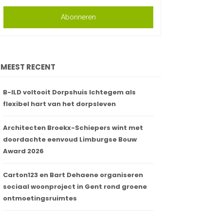
Abonneren
MEEST RECENT
B-ILD voltooit Dorpshuis Ichtegem als
flexibel hart van het dorpsleven
Architecten Broekx-Schiepers wint met
doordachte eenvoud Limburgse Bouw
Award 2026
Carton123 en Bart Dehaene organiseren
sociaal woonproject in Gent rond groene
ontmoetingsruimtes