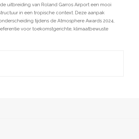
de uitbreiding van Roland Garros Airport een mooi
ructuur in een tropische context. Deze aanpak
nderscheiding tijdens de Atmosphere Awards 2024,
referentie voor toekomstgerichte, klimaatbewuste