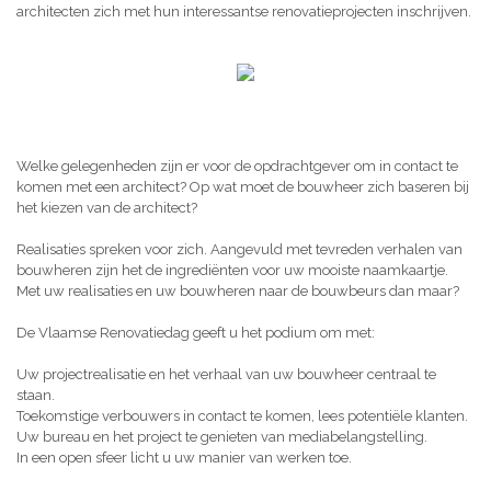
architecten zich met hun interessantse renovatieprojecten inschrijven.
Welke gelegenheden zijn er voor de opdrachtgever om in contact te
komen met een architect? Op wat moet de bouwheer zich baseren bij
het kiezen van de architect?
Realisaties spreken voor zich. Aangevuld met tevreden verhalen van
bouwheren zijn het de ingrediënten voor uw mooiste naamkaartje.
Met uw realisaties en uw bouwheren naar de bouwbeurs dan maar?
De Vlaamse Renovatiedag geeft u het podium om met:
Uw projectrealisatie en het verhaal van uw bouwheer centraal te
staan.
Toekomstige verbouwers in contact te komen, lees potentiële klanten.
Uw bureau en het project te genieten van mediabelangstelling.
In een open sfeer licht u uw manier van werken toe.