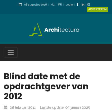
08 augustus 2026
NL
FR
Login
ADVERTEREN
Blind date met de
opdrachtgever van
2012
28 februari 2011
Laatste update: 09 januari 2025