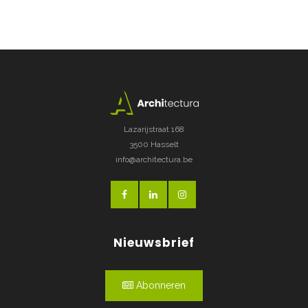
Lazarijstraat 168
3500 Hasselt
info@architectura.be
Nieuwsbrief
Abonneren