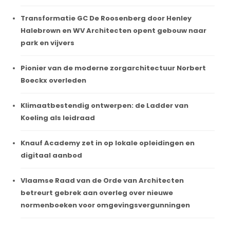
Transformatie GC De Roosenberg door Henley
Halebrown en WV Architecten opent gebouw naar
park en vijvers
Pionier van de moderne zorgarchitectuur Norbert
Boeckx overleden
Klimaatbestendig ontwerpen: de Ladder van
Koeling als leidraad
Knauf Academy zet in op lokale opleidingen en
digitaal aanbod
Vlaamse Raad van de Orde van Architecten
betreurt gebrek aan overleg over nieuwe
normenboeken voor omgevingsvergunningen