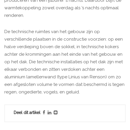
produceren van een ijsbuffer ’s nachts. Daardoor blijft de
warmtekoppeling zowel overdag als ’s nachts optimaal
renderen.
De technische ruimtes van het gebouw zijn op
verschillende plaatsen in de constructie voorzien: op een
halve verdieping boven de sokkel, in technische kokers
achter de krommingen aan het einde van het gebouw en
op het dak. Die technische installaties op het dak zijn met
elkaar verbonden en zitten verdoken achter een
aluminium lamellenwand (type Linius van Renson) om zo
een afgesloten volume te vormen dat beschermd is tegen
regen, ongedierte, vogels, en geluid.
Deel dit artikel