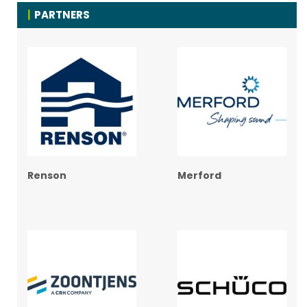
PARTNERS
Renson
Merford