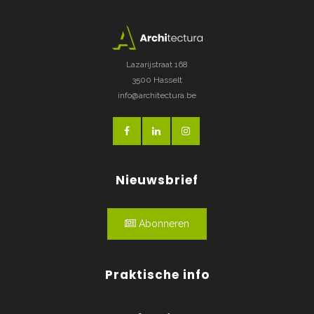
Lazarijstraat 168
3500 Hasselt
info@architectura.be
Nieuwsbrief
Abonneren
Praktische info