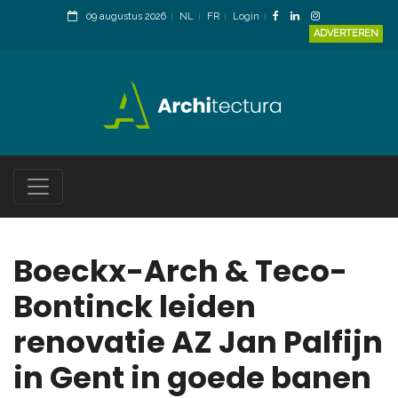
09 augustus 2026
NL
FR
Login
ADVERTEREN
Boeckx-Arch & Teco-
Bontinck leiden
renovatie AZ Jan Palfijn
in Gent in goede banen