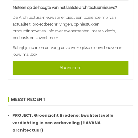
Meteen op de hoogte van het laatste architectuurnieuws?
De Architectura-nieuwsbrief biedt een boeiende mix van
actualiteit, projectbeschrijvingen, opiniestukken,
productinnovaties, info over evenementen, maar video's,
podcasts en zoveel meer.
Schrijf je nu in en ontvang onze wekelijkse nieuwsbrieven in
jouw mailbox.
Abonneren
MEEST RECENT
PROJECT. Groenzicht Bredene: kwaliteitsvolle
verdichting in een verkaveling (HAVANA
architectuur)