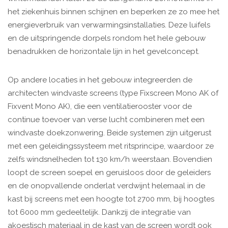
het ziekenhuis binnen schijnen en beperken ze zo mee het
energieverbruik van verwarmingsinstallaties. Deze luifels
en de uitspringende dorpels rondom het hele gebouw
benadrukken de horizontale lijn in het gevelconcept.
Op andere locaties in het gebouw integreerden de
architecten windvaste screens (type Fixscreen Mono AK of
Fixvent Mono AK), die een ventilatierooster voor de
continue toevoer van verse lucht combineren met een
windvaste doekzonwering. Beide systemen zijn uitgerust
met een geleidingssysteem met ritsprincipe, waardoor ze
zelfs windsnelheden tot 130 km/h weerstaan. Bovendien
loopt de screen soepel en geruisloos door de geleiders
en de onopvallende onderlat verdwijnt helemaal in de
kast bij screens met een hoogte tot 2700 mm, bij hoogtes
tot 6000 mm gedeeltelijk. Dankzij de integratie van
akoestisch materiaal in de kast van de screen wordt ook