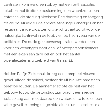
centrale inkom werd een lobby met een onthaalbalie,
loketten met flexibele bestemming, een wachtzone, een
cafetaria, de afdeling Medische Beeldvorming en toegang
tot de polikliniek en de andere afdelingen enerzijds en het
restaurant anderzijds. Een grote lichtstraat zorgt voor de
natuurlijke lichtinval in de lobby en op het niveau van de
polikliniek. De oude gemeenschapszalen werden een
voor een vervangen door een- of tweepersoonskamers
met een eigen sanitaire cel en ook het aantal
operatiezalen is uitgebreid van 8 naar 12.
Het Jan Palfijn Ziekenhuis kreeg een compleet nieuwe
gevel. Alleen de sokkel, bestaande uit blauwe hardsteen,
bleef behouden. De aannemer stripte de rest van het
gebouw tot op de betonstructuur, bracht een nieuwe
isolatielaag aan, met daarop een waterdichte folie en een
witte gevelbekleding uit gelakte aluminium cassettes, die