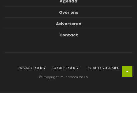
Agenda
Over ons
Adverteren
Contact
PRIVACY POLICY
COOKIE POLICY
LEGAL DISCLAIMER
© Copyright Palindroom 2026