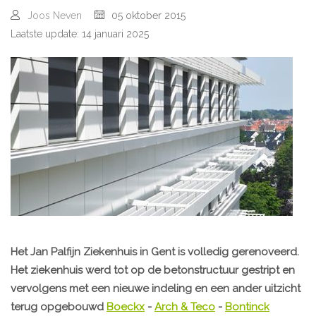
Joos Neven
05 oktober 2015
Laatste update: 14 januari 2025
Het Jan Palfijn Ziekenhuis in Gent is volledig gerenoveerd.
Het ziekenhuis werd tot op de betonstructuur gestript en
vervolgens met een nieuwe indeling en een ander uitzicht
terug opgebouwd
Boeckx
-
Arch & Teco
-
Bontinck