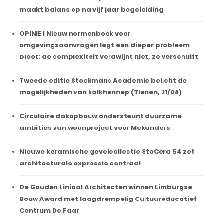
maakt balans op na vijf jaar begeleiding
OPINIE | Nieuw normenboek voor
omgevingsaanvragen legt een dieper probleem
bloot: de complexiteit verdwijnt niet, ze verschuift
Tweede editie Stockmans Academie belicht de
mogelijkheden van kalkhennep (Tienen, 21/08)
Circulaire dakopbouw ondersteunt duurzame
ambities van woonproject voor Mekanders
Nieuwe keramische gevelcollectie StoCera 54 zet
architecturale expressie centraal
De Gouden Liniaal Architecten winnen Limburgse
Bouw Award met laagdrempelig Cultuureducatief
Centrum De Faar