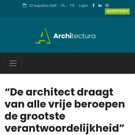
07 augustus 2026
NL
FR
Login
ADVERTEREN
“De architect draagt
van alle vrije beroepen
de grootste
verantwoordelijkheid”