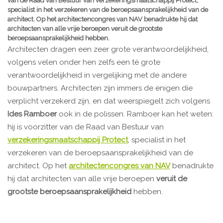
van de Raad van Bestuur van verzekeringsmaatschappij Protect,
specialist in het verzekeren van de beroepsaansprakelijkheid van de
architect. Op het architectencongres van NAV benadrukte hij dat
architecten van alle vrije beroepen veruit de grootste
beroepsaansprakelijkheid hebben.
Architecten dragen een zeer grote verantwoordelijkheid,
volgens velen onder hen zelfs een té grote
verantwoordelijkheid in vergelijking met de andere
bouwpartners. Architecten zijn immers de enigen die
verplicht verzekerd zijn, en dat weerspiegelt zich volgens
Ides Ramboer
ook in de polissen. Ramboer kan het weten:
hij is voorzitter van de Raad van Bestuur van
verzekeringsmaatschappij Protect
, specialist in het
verzekeren van de beroepsaansprakelijkheid van de
architect. Op het
architectencongres van NAV
benadrukte
hij dat architecten van alle vrije beroepen
veruit de
grootste beroepsaansprakelijkheid
hebben.