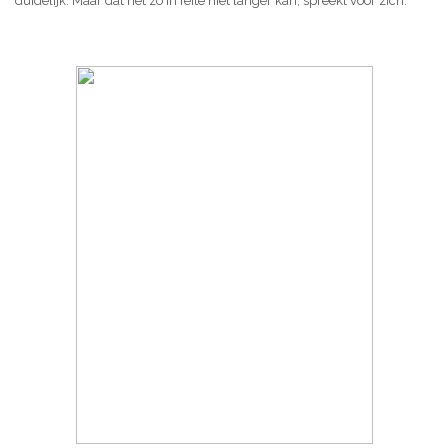
duidelijk. Maar dat het zo in feite niet langer kan, spreekt voor zich.