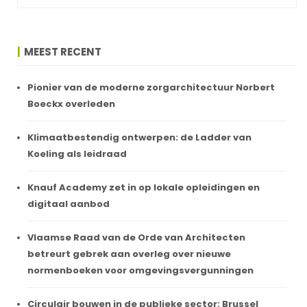
MEEST RECENT
Pionier van de moderne zorgarchitectuur Norbert
Boeckx overleden
Klimaatbestendig ontwerpen: de Ladder van
Koeling als leidraad
Knauf Academy zet in op lokale opleidingen en
digitaal aanbod
Vlaamse Raad van de Orde van Architecten
betreurt gebrek aan overleg over nieuwe
normenboeken voor omgevingsvergunningen
Circulair bouwen in de publieke sector: Brussel