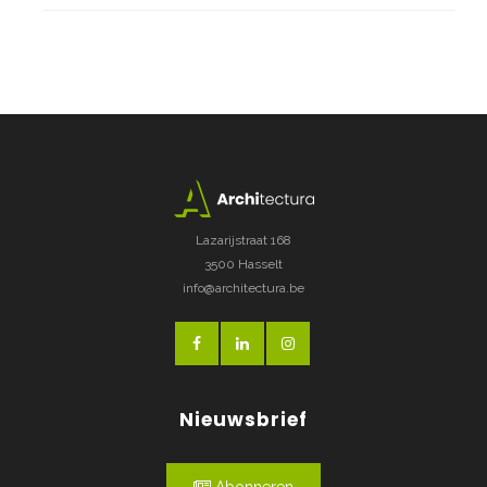
Lazarijstraat 168
3500 Hasselt
info@architectura.be
Nieuwsbrief
Abonneren