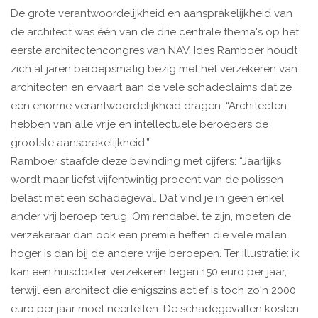
De grote verantwoordelijkheid en aansprakelijkheid van
de architect was één van de drie centrale thema's op het
eerste architectencongres van NAV. Ides Ramboer houdt
zich al jaren beroepsmatig bezig met het verzekeren van
architecten en ervaart aan de vele schadeclaims dat ze
een enorme verantwoordelijkheid dragen: “Architecten
hebben van alle vrije en intellectuele beroepers de
grootste aansprakelijkheid.”
Ramboer staafde deze bevinding met cijfers: “Jaarlijks
wordt maar liefst vijfentwintig procent van de polissen
belast met een schadegeval. Dat vind je in geen enkel
ander vrij beroep terug. Om rendabel te zijn, moeten de
verzekeraar dan ook een premie heffen die vele malen
hoger is dan bij de andere vrije beroepen. Ter illustratie: ik
kan een huisdokter verzekeren tegen 150 euro per jaar,
terwijl een architect die enigszins actief is toch zo'n 2000
euro per jaar moet neertellen. De schadegevallen kosten