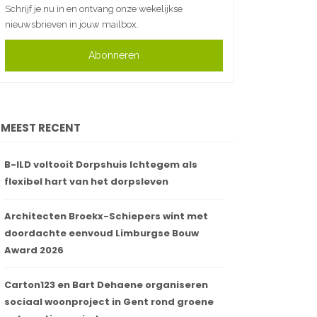
Schrijf je nu in en ontvang onze wekelijkse
nieuwsbrieven in jouw mailbox.
Abonneren
MEEST RECENT
B-ILD voltooit Dorpshuis Ichtegem als
flexibel hart van het dorpsleven
Architecten Broekx-Schiepers wint met
doordachte eenvoud Limburgse Bouw
Award 2026
Carton123 en Bart Dehaene organiseren
sociaal woonproject in Gent rond groene