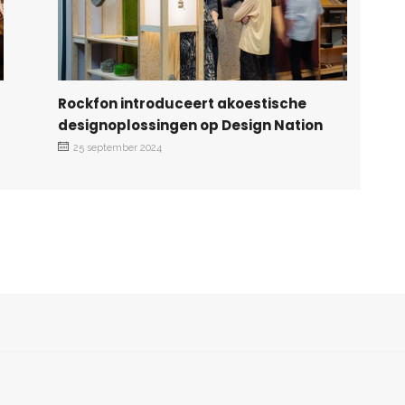
Rockfon introduceert akoestische
designoplossingen op Design Nation
25 september 2024