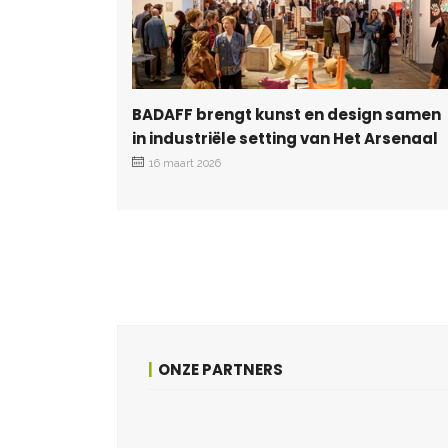
BADAFF brengt kunst en design samen
in industriële setting van Het Arsenaal
16 maart 2026
ONZE PARTNERS