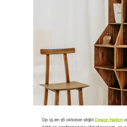
Op 15 en 16 oktober strijkt
Design Nation
o