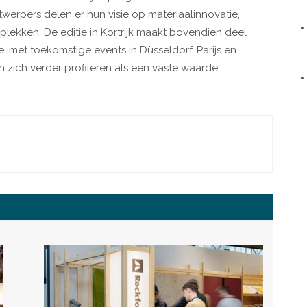
werpers delen er hun visie op materiaalinnovatie,
plekken. De editie in Kortrijk maakt bovendien deel
e, met toekomstige events in Düsseldorf, Parijs en
n zich verder profileren als een vaste waarde