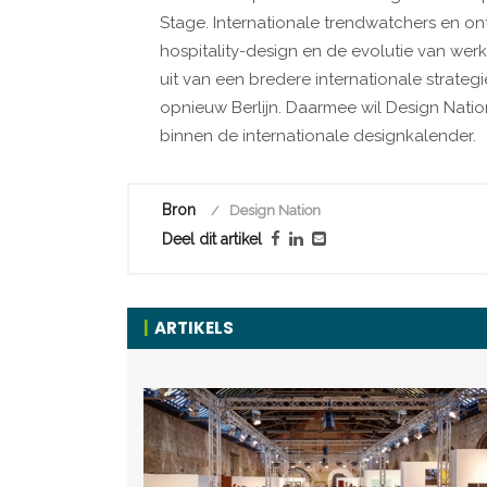
Stage. Internationale trendwatchers en ont
hospitality-design en de evolutie van werk
uit van een bredere internationale strategi
opnieuw Berlijn. Daarmee wil Design Natio
binnen de internationale designkalender.
Bron
Design Nation
Deel dit artikel
ARTIKELS