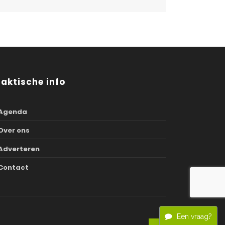
raktische info
Agenda
Over ons
Adverteren
Contact
Een vraag?