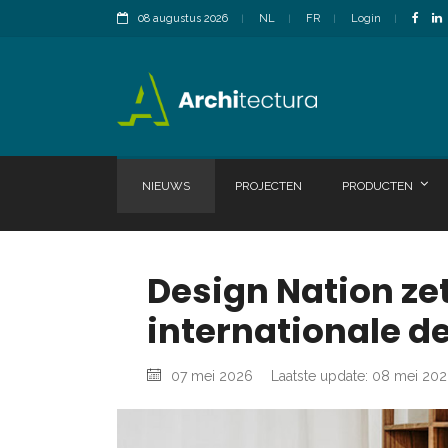
08 augustus 2026
NL
FR
Login
NIEUWS
PROJECTEN
PRODUCTEN
Design Nation zet
internationale d
07 mei 2026
Laatste update: 08 mei 20