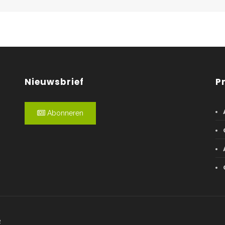
Nieuwsbrief
P
Abonneren
R