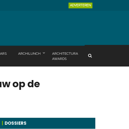
ADVERTEREN
ARS
ARCHILUNCH
ARCHITECTURA
AWARDS
uw op de
DOSSIERS