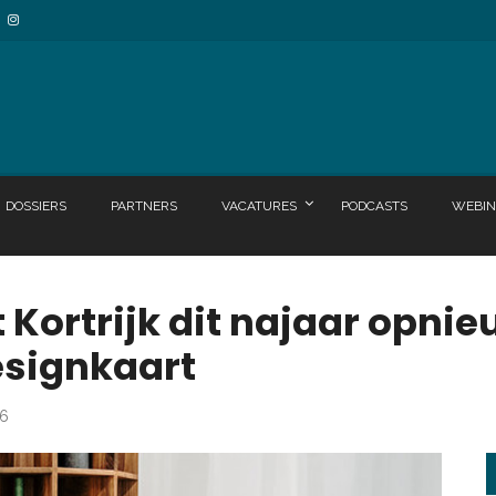
DOSSIERS
PARTNERS
VACATURES
PODCASTS
WEBIN
 Kortrijk dit najaar opnie
esignkaart
26