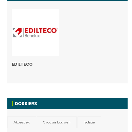
EDILTECO
DOSSIERS
Akoestiek
Circulair bouwen
Isolatie