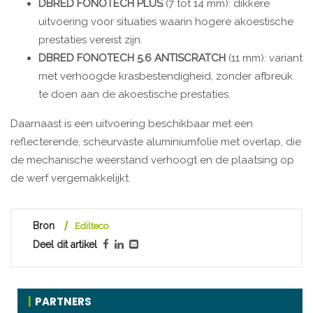
DBRED FONOTECH PLUS
(7 tot 14 mm): dikkere
uitvoering voor situaties waarin hogere akoestische
prestaties vereist zijn.
DBRED FONOTECH 5.6 ANTISCRATCH
(11 mm): variant
met verhoogde krasbestendigheid, zonder afbreuk
te doen aan de akoestische prestaties.
Daarnaast is een uitvoering beschikbaar met een
reflecterende, scheurvaste aluminiumfolie met overlap, die
de mechanische weerstand verhoogt en de plaatsing op
de werf vergemakkelijkt.
Bron
Edilteco
Deel dit artikel
PARTNERS