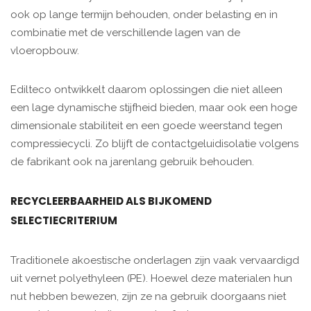
ook op lange termijn behouden, onder belasting en in
combinatie met de verschillende lagen van de
vloeropbouw.
Edilteco ontwikkelt daarom oplossingen die niet alleen
een lage dynamische stijfheid bieden, maar ook een hoge
dimensionale stabiliteit en een goede weerstand tegen
compressiecycli. Zo blijft de contactgeluidisolatie volgens
de fabrikant ook na jarenlang gebruik behouden.
RECYCLEERBAARHEID ALS BIJKOMEND
SELECTIECRITERIUM
Traditionele akoestische onderlagen zijn vaak vervaardigd
uit vernet polyethyleen (PE). Hoewel deze materialen hun
nut hebben bewezen, zijn ze na gebruik doorgaans niet