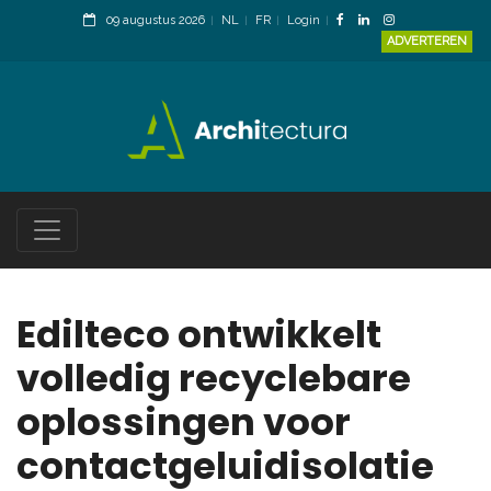
09 augustus 2026
NL
FR
Login
ADVERTEREN
Edilteco ontwikkelt
volledig recyclebare
oplossingen voor
contactgeluidisolatie