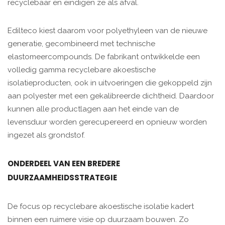
recyclebaar en eindigen ze als afval.
Edilteco kiest daarom voor polyethyleen van de nieuwe
generatie, gecombineerd met technische
elastomeercompounds. De fabrikant ontwikkelde een
volledig gamma recyclebare akoestische
isolatieproducten, ook in uitvoeringen die gekoppeld zijn
aan polyester met een gekalibreerde dichtheid. Daardoor
kunnen alle productlagen aan het einde van de
levensduur worden gerecupereerd en opnieuw worden
ingezet als grondstof.
ONDERDEEL VAN EEN BREDERE
DUURZAAMHEIDSSTRATEGIE
De focus op recyclebare akoestische isolatie kadert
binnen een ruimere visie op duurzaam bouwen. Zo