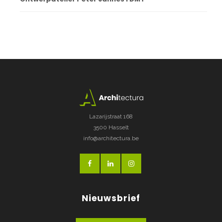
Lazarijstraat 168
3500 Hasselt
info@architectura.be
Nieuwsbrief