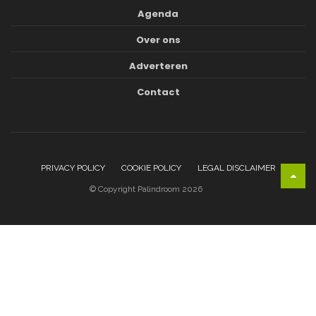
Agenda
Over ons
Adverteren
Contact
PRIVACY POLICY
COOKIE POLICY
LEGAL DISCLAIMER
© Copyright Palindroom 2026