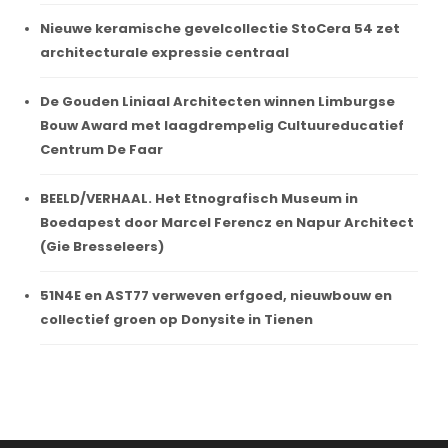
Nieuwe keramische gevelcollectie StoCera 54 zet
architecturale expressie centraal
De Gouden Liniaal Architecten winnen Limburgse
Bouw Award met laagdrempelig Cultuureducatief
Centrum De Faar
BEELD/VERHAAL. Het Etnografisch Museum in
Boedapest door Marcel Ferencz en Napur Architect
(Gie Bresseleers)
51N4E en AST77 verweven erfgoed, nieuwbouw en
collectief groen op Donysite in Tienen