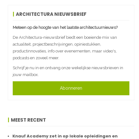
ARCHITECTURA NIEUWSBRIEF
Meteen op de hoogte van het laatste architectuurnieuws?
De Architectura-nieuwsbrief biedt een boeiende mix van
actualiteit, projectbeschrijvingen, opiniestukken,
productinnovaties, info over evenementen, maar video's,
podcasts en zoveel meer.
Schrijf je nu in en ontvang onze wekelijkse nieuwsbrieven in
jouw mailbox.
Abonneren
MEEST RECENT
Knauf Academy zet in op lokale opleidingen en