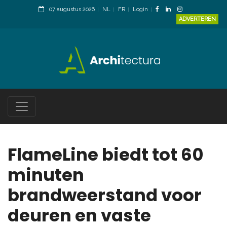
07 augustus 2026
NL
FR
Login
ADVERTEREN
FlameLine biedt tot 60
minuten
brandweerstand voor
deuren en vaste