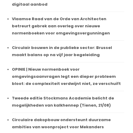
digitaal aanbod
Vlaamse Raad van de Orde van Architecten
betreurt gebrek aan overleg over nieuwe
normenboeken voor omgevingsvergunningen
Circulair bouwen in de publieke sector: Brussel
maakt balans op na vijf jaar begeleiding
OPINIE | Nieuw normenboek voor
omgevingsaanvragen legt een dieper probleem
bloot: de complexiteit verdwijnt niet, ze verschuift
Tweede editie Stockmans Academie belicht de
mogelijkheden van kalkhennep (Tienen, 21/08)
Circulaire dakopbouw ondersteunt duurzame
ambities van woonproject voor Mekanders