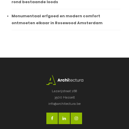
rond bestaande loods
Monumentaal erfgoed en modern comfort
ontmoeten elkaar in Rosewood Amsterdam
Lazarijstraat 168
3500 Hasselt
info@architectura.be