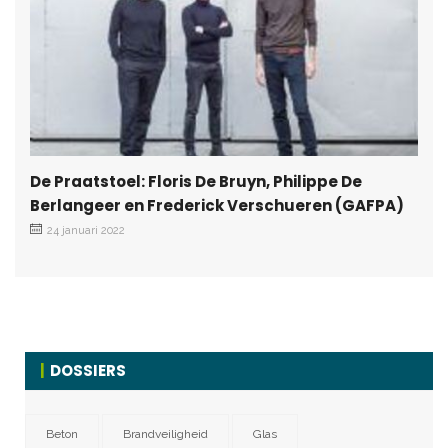
De Praatstoel: Floris De Bruyn, Philippe De
Berlangeer en Frederick Verschueren (GAFPA)
24 januari 2022
DOSSIERS
Beton
Brandveiligheid
Glas