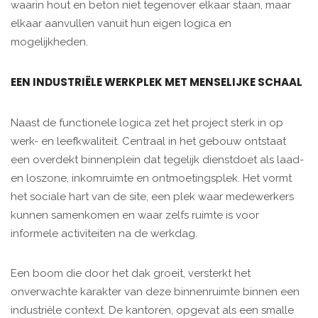
waarin hout en beton niet tegenover elkaar staan, maar
elkaar aanvullen vanuit hun eigen logica en
mogelijkheden.
EEN INDUSTRIËLE WERKPLEK MET MENSELIJKE SCHAAL
Naast de functionele logica zet het project sterk in op
werk- en leefkwaliteit. Centraal in het gebouw ontstaat
een overdekt binnenplein dat tegelijk dienstdoet als laad-
en loszone, inkomruimte en ontmoetingsplek. Het vormt
het sociale hart van de site, een plek waar medewerkers
kunnen samenkomen en waar zelfs ruimte is voor
informele activiteiten na de werkdag.
Een boom die door het dak groeit, versterkt het
onverwachte karakter van deze binnenruimte binnen een
industriële context. De kantoren, opgevat als een smalle