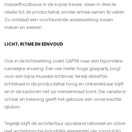
massiefhoutbouw in de kopse travee, staan in directe
relatie tot de productiehal zonder ermee samen te vallen.
Zo ontstaat een voortdurende wisselwerking tussen
maken en werken.
LICHT, RITME EN EENVOUD
Ook in de lichtwerking zoekt GAFPA naar een bijzondere
ruimtelijke ervaring. Een vier meter hoge glaspartij zorgt
voor een bijna museale lichtinval, terwijl dezelfde
lichtstraat in de productiehal hoog en onbereikbaar blijft
en in de kantoren net op mensenmaat komt. Die variatie in
schaal en beleving geeft het gebouw een onverwachte
rijkdom.
Tegelijk blijft de architectuur opvallend rationeel en sober,
met archetypische industriële elementen die zorgvuldig