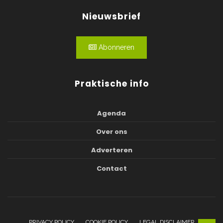
Nieuwsbrief
Abonneren
Praktische info
Agenda
Over ons
Adverteren
Contact
PRIVACY POLICY
COOKIE POLICY
LEGAL DISCLAIMER