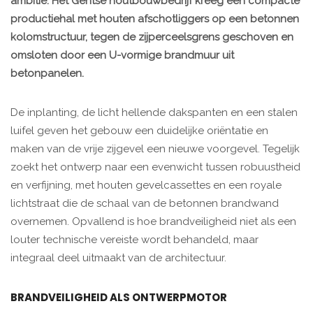
ambitie. Het Gentse houtbouwbedrijf kreeg een compacte
productiehal met houten afschotliggers op een betonnen
kolomstructuur, tegen de zijperceelsgrens geschoven en
omsloten door een U-vormige brandmuur uit
betonpanelen.
De inplanting, de licht hellende dakspanten en een stalen
luifel geven het gebouw een duidelijke oriëntatie en
maken van de vrije zijgevel een nieuwe voorgevel. Tegelijk
zoekt het ontwerp naar een evenwicht tussen robuustheid
en verfijning, met houten gevelcassettes en een royale
lichtstraat die de schaal van de betonnen brandwand
overnemen. Opvallend is hoe brandveiligheid niet als een
louter technische vereiste wordt behandeld, maar
integraal deel uitmaakt van de architectuur.
BRANDVEILIGHEID ALS ONTWERPMOTOR