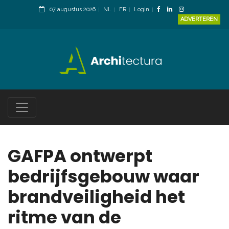
07 augustus 2026
NL
FR
Login
ADVERTEREN
GAFPA ontwerpt
bedrijfsgebouw waar
brandveiligheid het
ritme van de