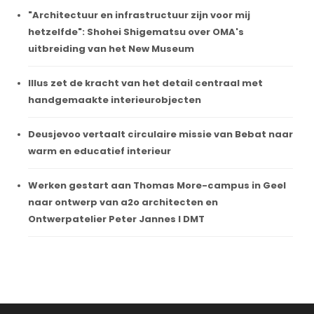
"Architectuur en infrastructuur zijn voor mij
hetzelfde": Shohei Shigematsu over OMA's
uitbreiding van het New Museum
Illus zet de kracht van het detail centraal met
handgemaakte interieurobjecten
Deusjevoo vertaalt circulaire missie van Bebat naar
warm en educatief interieur
Werken gestart aan Thomas More-campus in Geel
naar ontwerp van a2o architecten en
Ontwerpatelier Peter Jannes I DMT