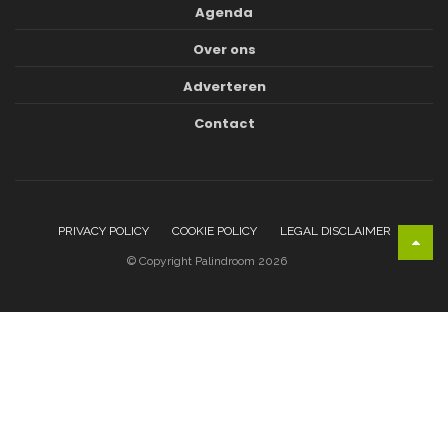
Agenda
Over ons
Adverteren
Contact
PRIVACY POLICY
COOKIE POLICY
LEGAL DISCLAIMER
© Copyright Palindroom 2026