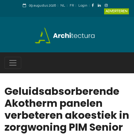
09 augustus 2026
NL
FR
Login
ADVERTEREN
Geluidsabsorberende
Akotherm panelen
verbeteren akoestiek in
zorgwoning PIM Senior