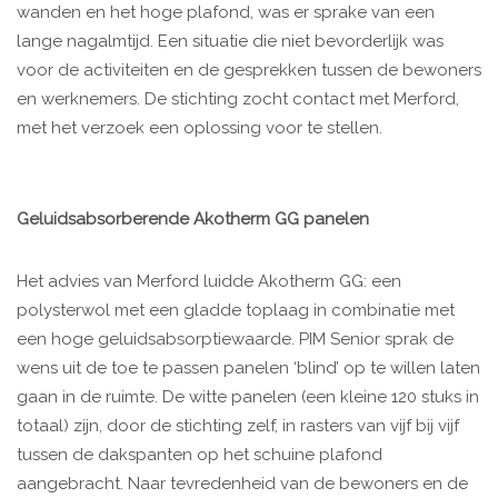
wanden en het hoge plafond, was er sprake van een
lange nagalmtijd. Een situatie die niet bevorderlijk was
voor de activiteiten en de gesprekken tussen de bewoners
en werknemers. De stichting zocht contact met Merford,
met het verzoek een oplossing voor te stellen.
Geluidsabsorberende Akotherm GG panelen
Het advies van Merford luidde Akotherm GG: een
polysterwol met een gladde toplaag in combinatie met
een hoge geluidsabsorptiewaarde. PIM Senior sprak de
wens uit de toe te passen panelen ‘blind’ op te willen laten
gaan in de ruimte. De witte panelen (een kleine 120 stuks in
totaal) zijn, door de stichting zelf, in rasters van vijf bij vijf
tussen de dakspanten op het schuine plafond
aangebracht. Naar tevredenheid van de bewoners en de