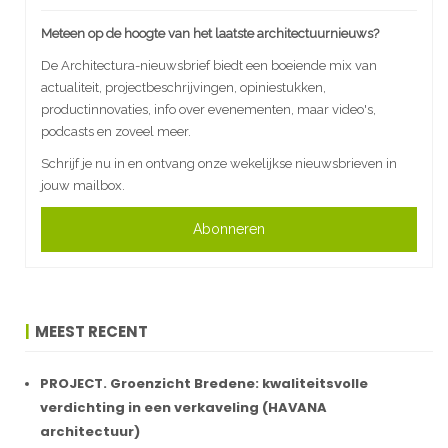
Meteen op de hoogte van het laatste architectuurnieuws?
De Architectura-nieuwsbrief biedt een boeiende mix van
actualiteit, projectbeschrijvingen, opiniestukken,
productinnovaties, info over evenementen, maar video's,
podcasts en zoveel meer.
Schrijf je nu in en ontvang onze wekelijkse nieuwsbrieven in
jouw mailbox.
Abonneren
MEEST RECENT
PROJECT. Groenzicht Bredene: kwaliteitsvolle
verdichting in een verkaveling (HAVANA
architectuur)