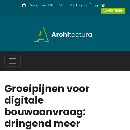
10 augustus 2026
NL
FR
Login
ADVERTEREN
Groeipijnen voor
digitale
bouwaanvraag:
dringend meer