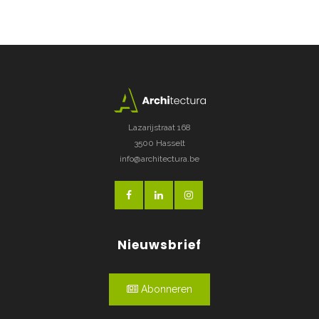
Lazarijstraat 168
3500 Hasselt
info@architectura.be
Nieuwsbrief
Abonneren