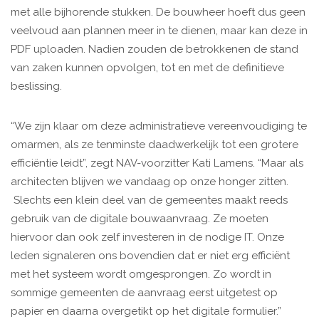
met alle bijhorende stukken. De bouwheer hoeft dus geen
veelvoud aan plannen meer in te dienen, maar kan deze in
PDF uploaden. Nadien zouden de betrokkenen de stand
van zaken kunnen opvolgen, tot en met de definitieve
beslissing.
“We zijn klaar om deze administratieve vereenvoudiging te
omarmen, als ze tenminste daadwerkelijk tot een grotere
efficiëntie leidt”, zegt NAV-voorzitter Kati Lamens. “Maar als
architecten blijven we vandaag op onze honger zitten.
Slechts een klein deel van de gemeentes maakt reeds
gebruik van de digitale bouwaanvraag. Ze moeten
hiervoor dan ook zelf investeren in de nodige IT. Onze
leden signaleren ons bovendien dat er niet erg efficiënt
met het systeem wordt omgesprongen. Zo wordt in
sommige gemeenten de aanvraag eerst uitgetest op
papier en daarna overgetikt op het digitale formulier.”