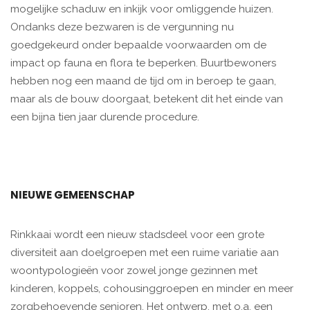
mogelijke schaduw en inkijk voor omliggende huizen.
Ondanks deze bezwaren is de vergunning nu
goedgekeurd onder bepaalde voorwaarden om de
impact op fauna en flora te beperken. Buurtbewoners
hebben nog een maand de tijd om in beroep te gaan,
maar als de bouw doorgaat, betekent dit het einde van
een bijna tien jaar durende procedure.
NIEUWE GEMEENSCHAP
Rinkkaai wordt een nieuw stadsdeel voor een grote
diversiteit aan doelgroepen met een ruime variatie aan
woontypologieën voor zowel jonge gezinnen met
kinderen, koppels, cohousinggroepen en minder en meer
zorgbehoevende senioren. Het ontwerp, met o.a. een