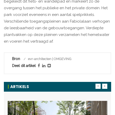
begeleidt dit fiets- en wandelpad en markeert zo de
overgang tussen het publieke en het private domein. Het
park voorziet eveneens in een aantal spelprikkels.
Verschillende toegangspleinen aan Fabiolalaan verhogen
de leesbaarheid van de gebouwtoegangen. Verdiepte
plantvakken op deze pleinen verzamelen het hemelwater
en voeren het vertraagd af.
Bron
evr-architecten | OMGEVING
Deel dit artikel
ARTIKELS