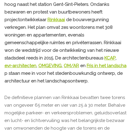
hoog naast het station Gent-Sint-Pieters. Ondanks
bezwaren en protest van buurtbewoners heeft
projectontwikkelaar
Rinkkaai
de bouwvergunning
verkregen. Het plan omvat zes woontorens met 308
woningen en appartementen, evenals
gemeenschappelijke ruimtes en privéterrassen. Rinkkaai
won de wedstrijd voor de ontwikkeling van het nieuwe
stadsdeel reeds in 2015. De architectenbureaus
KCAP
,
evr-architecten
,
OMGEVING
,
OM/AR
en
Fris in het landscha
p staan mee in voor het stedenbouwkundig ontwerp, de
architectuur en het landschapsontwerp.
De definitieve plannen van Rinkkaai bevatten twee torens
van ongeveer 65 meter en vier van 25 à 30 meter. Behalve
mogelijke parkeer- en verkeersproblemen, geluidsoverlast
en lucht- en lichtvervuiling was het belangrijkste bezwaar
van omwonenden de hoogte van de torens en de