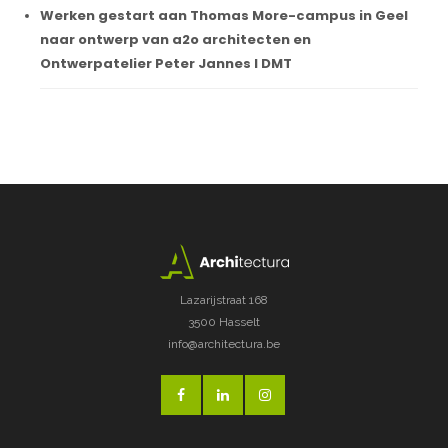
Werken gestart aan Thomas More-campus in Geel
naar ontwerp van a2o architecten en
Ontwerpatelier Peter Jannes I DMT
Lazarijstraat 168
3500 Hasselt
info@architectura.be