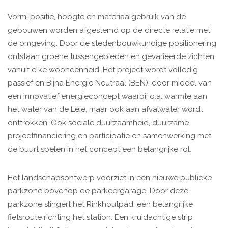
Vorm, positie, hoogte en materiaalgebruik van de
gebouwen worden afgestemd op de directe relatie met
de omgeving. Door de stedenbouwkundige positionering
ontstaan groene tussengebieden en gevarieerde zichten
vanuit elke wooneenheid. Het project wordt volledig
passief en Bijna Energie Neutraal (BEN), door middel van
een innovatief energieconcept waarbij o.a. warmte aan
het water van de Leie, maar ook aan afvalwater wordt
onttrokken. Ook sociale duurzaamheid, duurzame
projectfinanciering en participatie en samenwerking met
de buurt spelen in het concept een belangrijke rol.
Het landschapsontwerp voorziet in een nieuwe publieke
parkzone bovenop de parkeergarage. Door deze
parkzone slingert het Rinkhoutpad, een belangrijke
fietsroute richting het station. Een kruidachtige strip