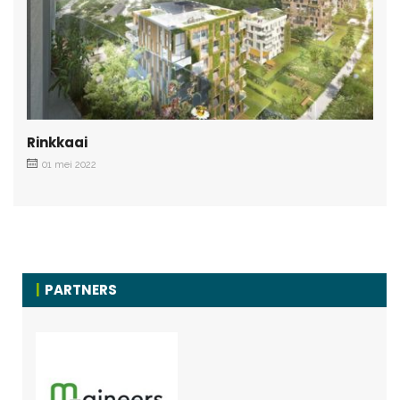
Rinkkaai
01 mei 2022
PARTNERS