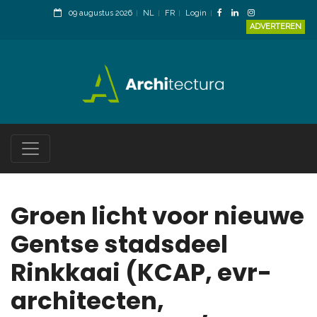
09 augustus 2026
NL
FR
Login
ADVERTEREN
Groen licht voor nieuwe
Gentse stadsdeel
Rinkkaai (KCAP, evr-
architecten,