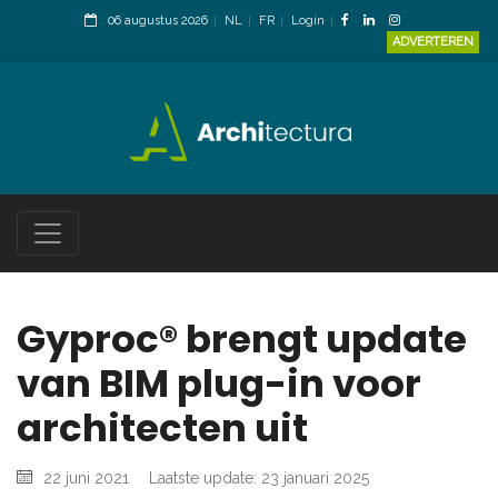
06 augustus 2026
NL
FR
Login
ADVERTEREN
Gyproc® brengt update
van BIM plug-in voor
architecten uit
22 juni 2021
Laatste update: 23 januari 2025