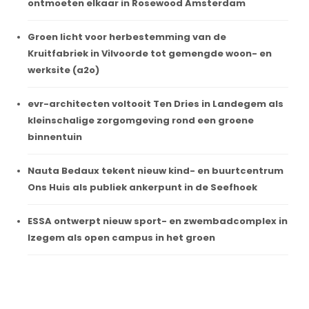
ontmoeten elkaar in Rosewood Amsterdam
Groen licht voor herbestemming van de
Kruitfabriek in Vilvoorde tot gemengde woon- en
werksite (a2o)
evr-architecten voltooit Ten Dries in Landegem als
kleinschalige zorgomgeving rond een groene
binnentuin
Nauta Bedaux tekent nieuw kind- en buurtcentrum
Ons Huis als publiek ankerpunt in de Seefhoek
ESSA ontwerpt nieuw sport- en zwembadcomplex in
Izegem als open campus in het groen