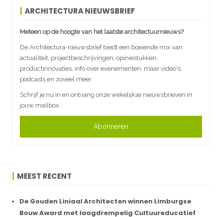
ARCHITECTURA NIEUWSBRIEF
Meteen op de hoogte van het laatste architectuurnieuws?
De Architectura-nieuwsbrief biedt een boeiende mix van
actualiteit, projectbeschrijvingen, opiniestukken,
productinnovaties, info over evenementen, maar video's,
podcasts en zoveel meer.
Schrijf je nu in en ontvang onze wekelijkse nieuwsbrieven in
jouw mailbox.
Abonneren
MEEST RECENT
De Gouden Liniaal Architecten winnen Limburgse
Bouw Award met laagdrempelig Cultuureducatief