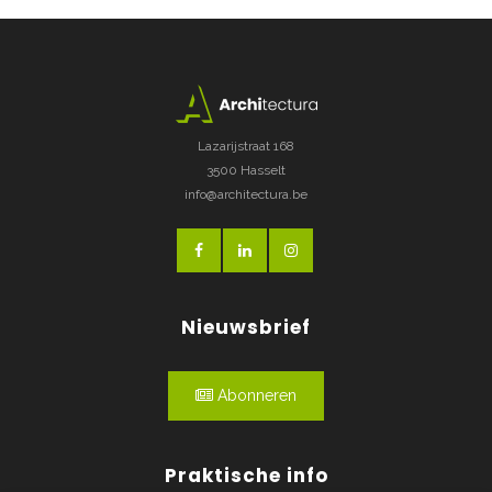
Lazarijstraat 168
3500 Hasselt
info@architectura.be
Nieuwsbrief
Abonneren
Praktische info