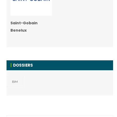
Saint-Gobain
Benelux
DOSSIERS
BIM