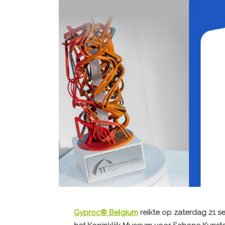
Gyproc® Belgium
reikte op zaterdag 21 s