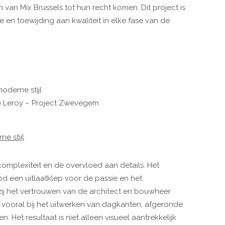
 van Mix Brussels tot hun recht komen. Dit project is
en toewijding aan kwaliteit in elke fase van de
oderne stijl
e Leroy – Project Zwevegem
e stijl
mplexiteit en de overvloed aan details. Het
 een uitlaatklep voor de passie en het
j het vertrouwen van de architect en bouwheer
t, vooral bij het uitwerken van dagkanten, afgeronde
. Het resultaat is niet alleen visueel aantrekkelijk