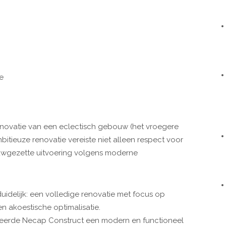
e
renovatie van een eclectisch gebouw (het vroegere
tieuze renovatie vereiste niet alleen respect voor
auwgezette uitvoering volgens moderne
uidelijk: een volledige renovatie met focus op
n akoestische optimalisatie.
iseerde Necap Construct een modern en functioneel