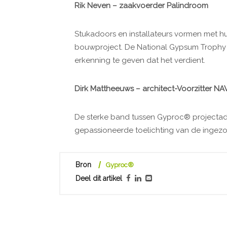
Rik Neven – zaakvoerder Palindroom
Stukadoors en installateurs vormen met hu
bouwproject. De National Gypsum Trophy
erkenning te geven dat het verdient.
Dirk Mattheeuws – architect-Voorzitter NA
De sterke band tussen Gyproc® projectadv
gepassioneerde toelichting van de ingez
Bron
Gyproc®
Deel dit artikel