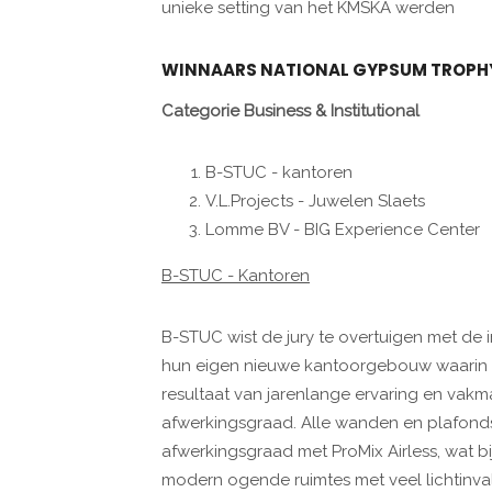
unieke setting van het KMSKA werden
WINNAARS NATIONAL GYPSUM TROPH
Categorie Business & Institutional
B-STUC - kantoren
V.L.Projects - Juwelen Slaets
Lomme BV - BIG Experience Center
B-STUC - Kantoren
B-STUC wist de jury te overtuigen met de
hun eigen nieuwe kantoorgebouw waarin hig
resultaat van jarenlange ervaring en va
afwerkingsgraad. Alle wanden en plafonds
afwerkingsgraad met ProMix Airless, wat bi
modern ogende ruimtes met veel lichtinval