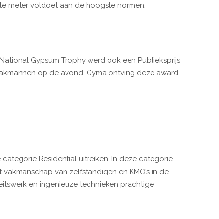
ante meter voldoet aan de hoogste normen.
e National Gypsum Trophy werd ook een Publieksprijs
e vakmannen op de avond. Gyma ontving deze award
categorie Residential uitreiken. In deze categorie
t vakmanschap van zelfstandigen en KMO’s in de
teitswerk en ingenieuze technieken prachtige