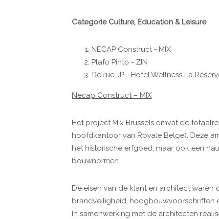
Categorie Culture, Education & Leisure
NECAP Construct - MIX
Plafo Pinto - ZIN
Delrue JP - Hotel Wellness La Réserv
Necap Construct – MIX
Het project Mix Brussels omvat de totaal
hoofdkantoor van Royale Belge). Deze ambi
het historische erfgoed, maar ook een n
bouwnormen.
De eisen van de klant en architect waren d
brandveiligheid, hoogbouwvoorschriften e
In samenwerking met de architecten real