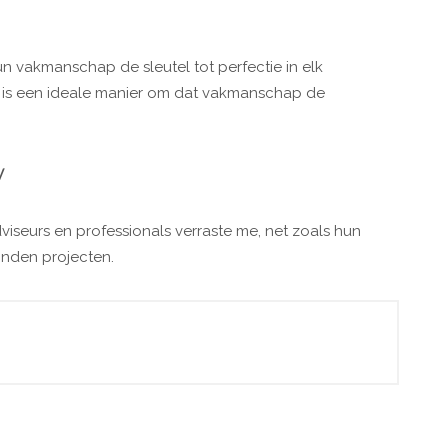
n vakmanschap de sleutel tot perfectie in elk
 is een ideale manier om dat vakmanschap de
V
iseurs en professionals verraste me, net zoals hun
onden projecten.