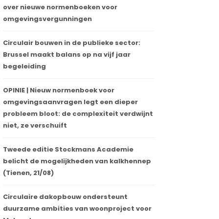
over nieuwe normenboeken voor
omgevingsvergunningen
Circulair bouwen in de publieke sector:
Brussel maakt balans op na vijf jaar
begeleiding
OPINIE | Nieuw normenboek voor
omgevingsaanvragen legt een dieper
probleem bloot: de complexiteit verdwijnt
niet, ze verschuift
Tweede editie Stockmans Academie
belicht de mogelijkheden van kalkhennep
(Tienen, 21/08)
Circulaire dakopbouw ondersteunt
duurzame ambities van woonproject voor