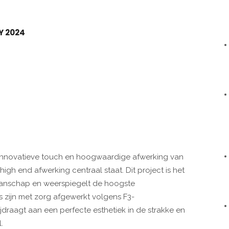
Y 2024
 innovatieve touch en hoogwaardige afwerking van
h end afwerking centraal staat. Dit project is het
kmanschap en weerspiegelt de hoogste
 zijn met zorg afgewerkt volgens F3-
jdraagt aan een perfecte esthetiek in de strakke en
.