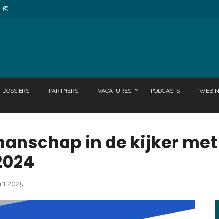
DOSSIERS
PARTNERS
VACATURES
PODCASTS
WEBIN
anschap in de kijker met
2024
ari 2025