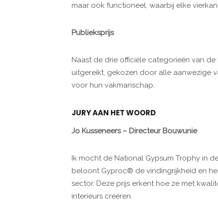
maar ook functioneel, waarbij elke vierk
Publieksprijs
Naast de drie officiële categorieën van d
uitgereikt, gekozen door alle aanwezig
voor hun vakmanschap.
JURY AAN HET WOORD
Jo Kusseneers – Directeur Bouwunie
Ik mocht de National Gypsum Trophy in de 
beloont Gyproc® de vindingrijkheid en he
sector. Deze prijs erkent hoe ze met kwali
interieurs creëren.