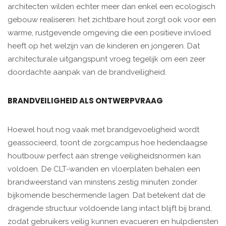
architecten wilden echter meer dan enkel een ecologisch
gebouw realiseren: het zichtbare hout zorgt ook voor een
warme, rustgevende omgeving die een positieve invloed
heeft op het welzijn van de kinderen en jongeren. Dat
architecturale uitgangspunt vroeg tegelijk om een zeer
doordachte aanpak van de brandveiligheid.
BRANDVEILIGHEID ALS ONTWERPVRAAG
Hoewel hout nog vaak met brandgevoeligheid wordt
geassocieerd, toont de zorgcampus hoe hedendaagse
houtbouw perfect aan strenge veiligheidsnormen kan
voldoen. De CLT-wanden en vloerplaten behalen een
brandweerstand van minstens zestig minuten zonder
bijkomende beschermende lagen. Dat betekent dat de
dragende structuur voldoende lang intact blijft bij brand,
zodat gebruikers veilig kunnen evacueren en hulpdiensten