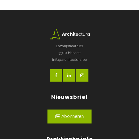
Lazarijstraat 168
3500 Hasselt
info@architectura.be
Nieuwsbrief
Abonneren
Praktische info