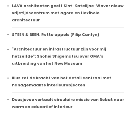
LAVA architecten geeft Sint-Katelijne-Waver nieuw
vrijetijdscentrum met agora en flexibele
architectuur
STEEN & BEEN. Rotte appels (Filip Canfyn)
"Architectuur en infrastructuur zijn voor mij
hetzelfde": Shohei Shigematsu over OMA's
uitbreiding van het New Museum
Illus zet de kracht van het detail centraal met
handgemaakte interieurobjecten
Deusjevoo vertaalt circulaire missie van Bebat naar
warm en educatief interieur