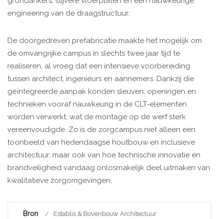
grondankers, stijvere vloerplaten en een nauwkeurige
engineering van de draagstructuur.
De doorgedreven prefabricatie maakte het mogelijk om
de omvangrijke campus in slechts twee jaar tijd te
realiseren, al vroeg dat een intensieve voorbereiding
tussen architect, ingenieurs en aannemers. Dankzij die
geïntegreerde aanpak konden sleuven, openingen en
technieken vooraf nauwkeurig in de CLT-elementen
worden verwerkt, wat de montage op de werf sterk
vereenvoudigde. Zo is de zorgcampus niet alleen een
toonbeeld van hedendaagse houtbouw en inclusieve
architectuur, maar ook van hoe technische innovatie en
brandveiligheid vandaag onlosmakelijk deel uitmaken van
kwalitatieve zorgomgevingen.
Bron
Establis & Bovenbouw Architectuur