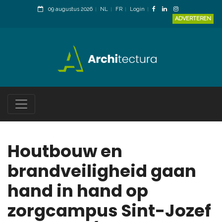
09 augustus 2026
NL
FR
Login
ADVERTEREN
Houtbouw en
brandveiligheid gaan
hand in hand op
zorgcampus Sint-Jozef