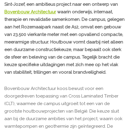
Sint-Jozef, een ambitieus project naar een ontwerp van
Bovenbouw Architectuur
waarin onderwijs, internaat,
therapie en revalidatie samenkomen. De campus, gelegen
aan het Rozemaaipark naast de A12, omvat een gebouw
van 23.500 vierkante meter met een opvallend compacte,
meerarmige structuur. Houtbouw vormt daarbij niet alleen
een duurzame constructiekeuze, maar bepaalt ook sterk
de sfeer en beleving van de campus. Tegelijk bracht die
keuze specifieke uitdagingen met zich mee op het vlak
van stabiliteit, trillingen en vooral brandveiligheid.
Bovenbouw Architectuur koos bewust voor een
doorgedreven toepassing van Cross Laminated Timber
(CLT), waarmee de campus uitgroeit tot een van de
grootste houtbouwprojecten van België. Die keuze sluit
aan bij de duurzame ambities van het project, waarin ook
warmtepompen en geothermie zijn geïntegreerd. De