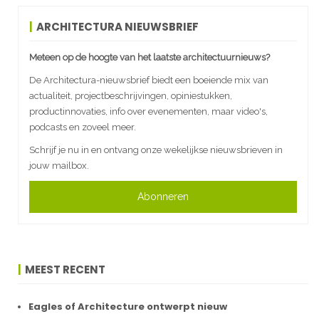
ARCHITECTURA NIEUWSBRIEF
Meteen op de hoogte van het laatste architectuurnieuws?
De Architectura-nieuwsbrief biedt een boeiende mix van
actualiteit, projectbeschrijvingen, opiniestukken,
productinnovaties, info over evenementen, maar video's,
podcasts en zoveel meer.
Schrijf je nu in en ontvang onze wekelijkse nieuwsbrieven in
jouw mailbox.
Abonneren
MEEST RECENT
Eagles of Architecture ontwerpt nieuw