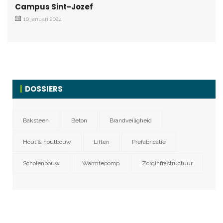
Campus Sint-Jozef
10 januari 2024
DOSSIERS
Baksteen
Beton
Brandveiligheid
Hout & houtbouw
Liften
Prefabricatie
Scholenbouw
Warmtepomp
Zorginfrastructuur