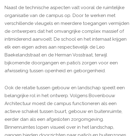
Naast de technische aspecten valt vooral de ruimtelijke
organisatie van de campus op. Door te werken met
verschillende vleugels en meerdere toegangen vermijden
de ontwerpers dat het omvangrijke complex massief of
intimiderend aanvoelt. De school en het internaat krijgen
elk een eigen adres aan respectievelijk de Leo
Baekelandstraat en de Herman Vosstraat, terwijl
bijkomende doorgangen en patio’s zorgen voor een
afwisseling tussen openheid en geborgenheid.
Ook de relatie tussen gebouw en landschap speelt een
belangrijke rol in het ontwerp. Volgens Bovenbouw
Architectuur moest de campus functioneren als een
actieve schakel tussen buurt, gebouw en buitenruimte,
eerder dan als een afgesloten zorgomgeving.
Binnenruimtes lopen visueel over in het landschap,
gangen bieden doorzichten naar patio’s en buitenzones,