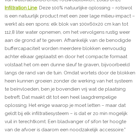
Infiltration Line
. Deze 100% natuurlijke oplossing – rotswol
is een natuurlijk product met een zeer lage milieu-impact –
werkt als een spons: elk blok van 100x60x20 cm kan tot
112,8 liter water opnemen, om het vervolgens rustig weer
aan de grond af te geven. Afhankelijk van de benodigde
buffercapaciteit worden meerdere blokken eenvoudig
achter elkaar geplaatst en door het compacte formaat
volstaat het om een dunne sleuf te graven, bijvoorbeeld
langs de rand van de tuin. Omdat wortels door de blokken
heen kunnen groeien zonder de werking van het systeem
te beïnvloeden, ben je bovendien vrij wat de plaatsing
betreft. Dat maakt dit tot een heel laagdrempelige
oplossing. Het enige waarop je moet letten – maar dat
geldt bij elk infiltratiesysteem – is dat er zo min mogelijk
vuil in terechtkomt. Een bladvanger of sifon ter hoogte
van de afvoer is daarom een noodzakelijk accessoire.”