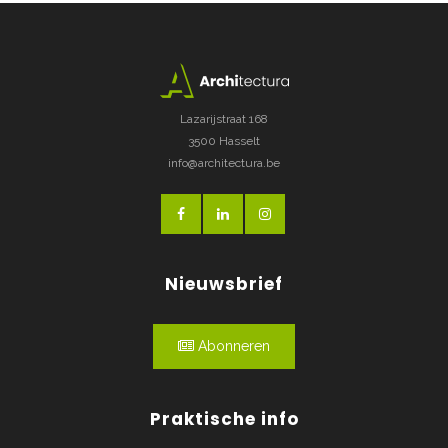
Lazarijstraat 168
3500 Hasselt
info@architectura.be
Nieuwsbrief
Abonneren
Praktische info