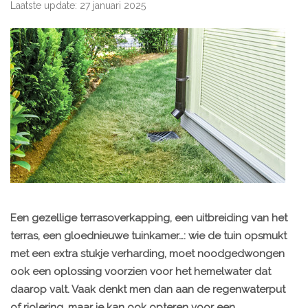
Laatste update: 27 januari 2025
Een gezellige terrasoverkapping, een uitbreiding van het
terras, een gloednieuwe tuinkamer…: wie de tuin opsmukt
met een extra stukje verharding, moet noodgedwongen
ook een oplossing voorzien voor het hemelwater dat
daarop valt. Vaak denkt men dan aan de regenwaterput
of riolering, maar je kan ook opteren voor een