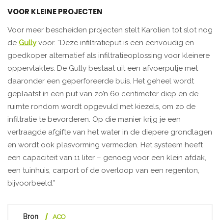
VOOR KLEINE PROJECTEN
Voor meer bescheiden projecten stelt Karolien tot slot nog
de
Gully
voor. “Deze infiltratieput is een eenvoudig en
goedkoper alternatief als infiltratieoplossing voor kleinere
oppervlaktes. De Gully bestaat uit een afvoerputje met
daaronder een geperforeerde buis. Het geheel wordt
geplaatst in een put van zo’n 60 centimeter diep en de
ruimte rondom wordt opgevuld met kiezels, om zo de
infiltratie te bevorderen. Op die manier krijg je een
vertraagde afgifte van het water in de diepere grondlagen
en wordt ook plasvorming vermeden. Het systeem heeft
een capaciteit van 11 liter – genoeg voor een klein afdak,
een tuinhuis, carport of de overloop van een regenton,
bijvoorbeeld.”
Bron
ACO