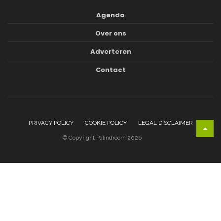
Agenda
Over ons
Adverteren
Contact
PRIVACY POLICY
COOKIE POLICY
LEGAL DISCLAIMER
© Copyright Palindroom 2026