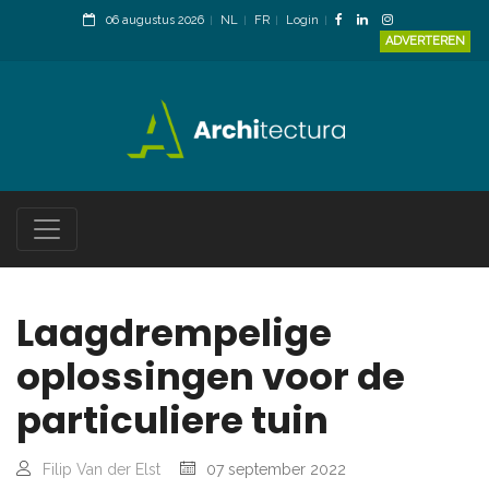
06 augustus 2026
NL
FR
Login
ADVERTEREN
Laagdrempelige
oplossingen voor de
particuliere tuin
Filip Van der Elst
07 september 2022