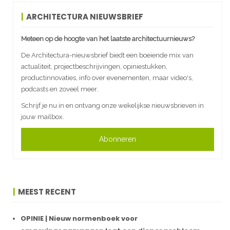
ARCHITECTURA NIEUWSBRIEF
Meteen op de hoogte van het laatste architectuurnieuws?
De Architectura-nieuwsbrief biedt een boeiende mix van
actualiteit, projectbeschrijvingen, opiniestukken,
productinnovaties, info over evenementen, maar video's,
podcasts en zoveel meer.
Schrijf je nu in en ontvang onze wekelijkse nieuwsbrieven in
jouw mailbox.
Abonneren
MEEST RECENT
OPINIE | Nieuw normenboek voor