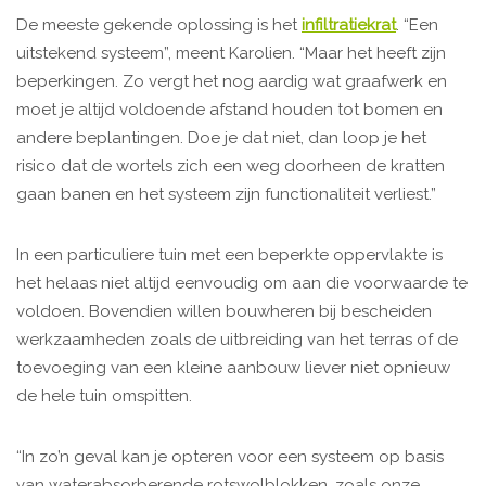
De meeste gekende oplossing is het
infiltratiekrat
. “Een
uitstekend systeem”, meent Karolien. “Maar het heeft zijn
beperkingen. Zo vergt het nog aardig wat graafwerk en
moet je altijd voldoende afstand houden tot bomen en
andere beplantingen. Doe je dat niet, dan loop je het
risico dat de wortels zich een weg doorheen de kratten
gaan banen en het systeem zijn functionaliteit verliest.”
In een particuliere tuin met een beperkte oppervlakte is
het helaas niet altijd eenvoudig om aan die voorwaarde te
voldoen. Bovendien willen bouwheren bij bescheiden
werkzaamheden zoals de uitbreiding van het terras of de
toevoeging van een kleine aanbouw liever niet opnieuw
de hele tuin omspitten.
“In zo’n geval kan je opteren voor een systeem op basis
van waterabsorberende rotswolblokken, zoals onze