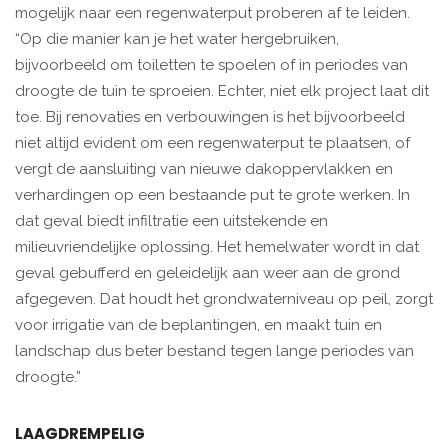
mogelijk naar een regenwaterput proberen af te leiden.
“Op die manier kan je het water hergebruiken,
bijvoorbeeld om toiletten te spoelen of in periodes van
droogte de tuin te sproeien. Echter, niet elk project laat dit
toe. Bij renovaties en verbouwingen is het bijvoorbeeld
niet altijd evident om een regenwaterput te plaatsen, of
vergt de aansluiting van nieuwe dakoppervlakken en
verhardingen op een bestaande put te grote werken. In
dat geval biedt infiltratie een uitstekende en
milieuvriendelijke oplossing. Het hemelwater wordt in dat
geval gebufferd en geleidelijk aan weer aan de grond
afgegeven. Dat houdt het grondwaterniveau op peil, zorgt
voor irrigatie van de beplantingen, en maakt tuin en
landschap dus beter bestand tegen lange periodes van
droogte.”
LAAGDREMPELIG