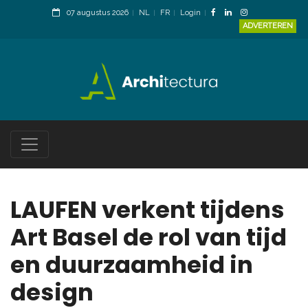
07 augustus 2026
NL
FR
Login
ADVERTEREN
LAUFEN verkent tijdens
Art Basel de rol van tijd
en duurzaamheid in
design