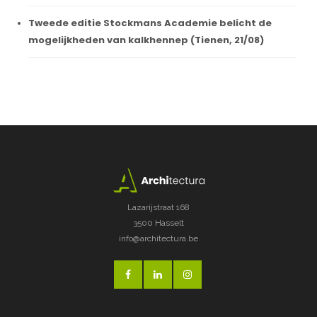
Tweede editie Stockmans Academie belicht de
mogelijkheden van kalkhennep (Tienen, 21/08)
Lazarijstraat 168
3500 Hasselt
info@architectura.be