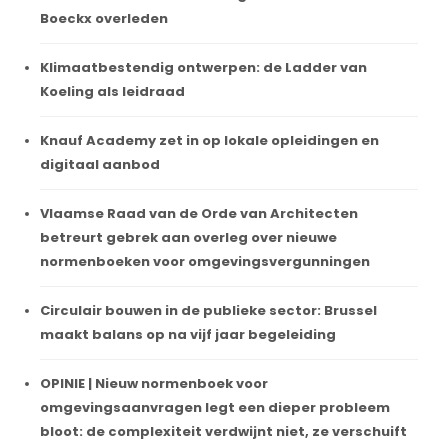
Boeckx overleden
Klimaatbestendig ontwerpen: de Ladder van
Koeling als leidraad
Knauf Academy zet in op lokale opleidingen en
digitaal aanbod
Vlaamse Raad van de Orde van Architecten
betreurt gebrek aan overleg over nieuwe
normenboeken voor omgevingsvergunningen
Circulair bouwen in de publieke sector: Brussel
maakt balans op na vijf jaar begeleiding
OPINIE | Nieuw normenboek voor
omgevingsaanvragen legt een dieper probleem
bloot: de complexiteit verdwijnt niet, ze verschuift