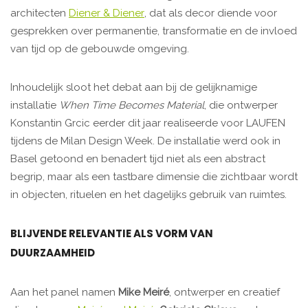
architecten
Diener & Diener
, dat als decor diende voor
gesprekken over permanentie, transformatie en de invloed
van tijd op de gebouwde omgeving.
Inhoudelijk sloot het debat aan bij de gelijknamige
installatie
When Time Becomes Material
, die ontwerper
Konstantin Grcic eerder dit jaar realiseerde voor LAUFEN
tijdens de Milan Design Week. De installatie werd ook in
Basel getoond en benadert tijd niet als een abstract
begrip, maar als een tastbare dimensie die zichtbaar wordt
in objecten, rituelen en het dagelijks gebruik van ruimtes.
BLIJVENDE RELEVANTIE ALS VORM VAN
DUURZAAMHEID
Aan het panel namen
Mike Meiré
, ontwerper en creatief