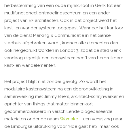
herbestemming van een oude mijnschool in Genk tot een
multifunctioneel ontmoetingscentrum en een ander
project van B+ architecten. Ook in dat project werd het
kast- en wandensysteem toegepast. Wanneer het kantoor
van de dienst Marking & Communicatie in het Gense
stadhuis afgebroken wordt, kunnen alle elementen dan
ook hergebruikt worden in Londot 3, zodat de stad Genk
vandaag eigenlijk een ecosysteem heeft van herbruikbare
kast- en wandelementen.
Het project blijft niet zonder gevolg. Zo wordt het
modulaire kastensysteem na een doorontwikkeling in
samenwerking met Jimmy Briers, architect-schrijnwerker en
oprichter van things that matter, binnenkort
gecommercialiseerd in verschillende biogebaseerde
materialen onder de naam
Wamake
– een verwijzing naar
de Limburgse uitdrukking voor ‘Hoe gaat het?’ maar ook