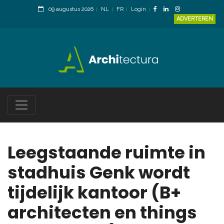
09 augustus 2026
NL
FR
Login
ADVERTEREN
Leegstaande ruimte in
stadhuis Genk wordt
tijdelijk kantoor (B+
architecten en things