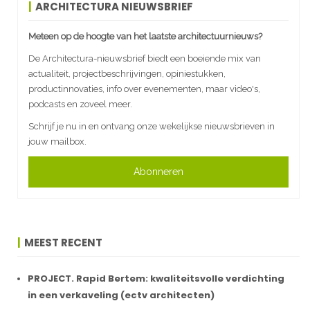
ARCHITECTURA NIEUWSBRIEF
Meteen op de hoogte van het laatste architectuurnieuws?
De Architectura-nieuwsbrief biedt een boeiende mix van
actualiteit, projectbeschrijvingen, opiniestukken,
productinnovaties, info over evenementen, maar video's,
podcasts en zoveel meer.
Schrijf je nu in en ontvang onze wekelijkse nieuwsbrieven in
jouw mailbox.
Abonneren
MEEST RECENT
PROJECT. Rapid Bertem: kwaliteitsvolle verdichting
in een verkaveling (ectv architecten)