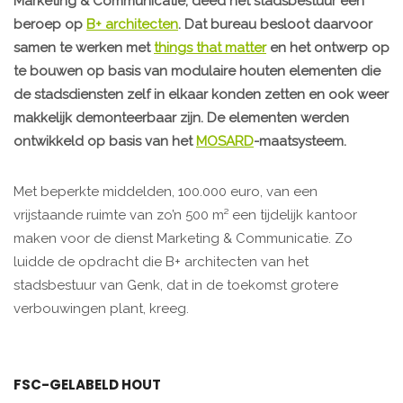
Marketing & Communicatie, deed het stadsbestuur een
beroep op
B+ architecten
. Dat bureau besloot daarvoor
samen te werken met
things that matter
en het ontwerp op
te bouwen op basis van modulaire houten elementen die
de stadsdiensten zelf in elkaar konden zetten en ook weer
makkelijk demonteerbaar zijn. De elementen werden
ontwikkeld op basis van het
MOSARD
-maatsysteem.
Met beperkte middelden, 100.000 euro, van een
vrijstaande ruimte van zo’n 500 m² een tijdelijk kantoor
maken voor de dienst Marketing & Communicatie. Zo
luidde de opdracht die B+ architecten van het
stadsbestuur van Genk, dat in de toekomst grotere
verbouwingen plant, kreeg.
FSC-GELABELD HOUT