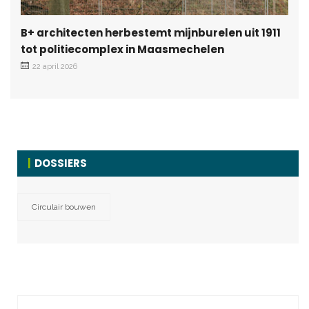
B+ architecten herbestemt mijnburelen uit 1911
tot politiecomplex in Maasmechelen
22 april 2026
DOSSIERS
Circulair bouwen