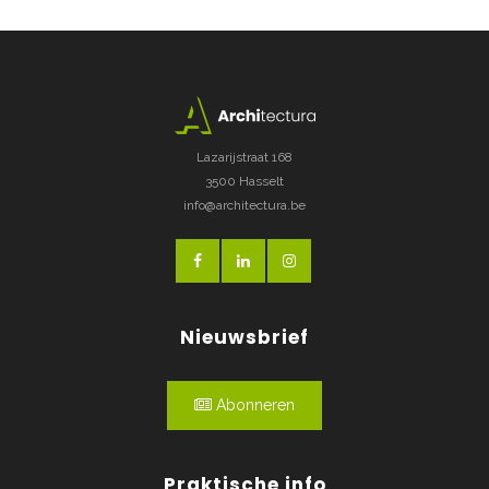
Lazarijstraat 168
3500 Hasselt
info@architectura.be
Nieuwsbrief
Abonneren
Praktische info