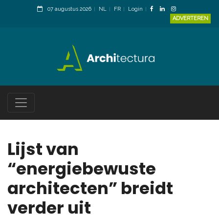
07 augustus 2026
NL
FR
Login
ADVERTEREN
Lijst van
“energiebewuste
architecten” breidt
verder uit