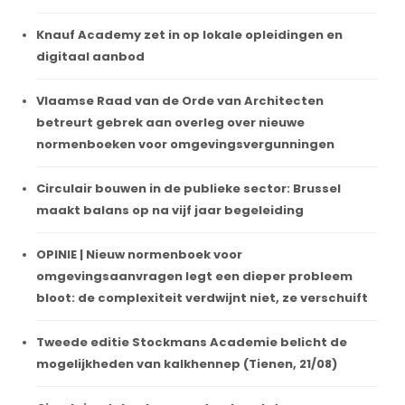
Knauf Academy zet in op lokale opleidingen en
digitaal aanbod
Vlaamse Raad van de Orde van Architecten
betreurt gebrek aan overleg over nieuwe
normenboeken voor omgevingsvergunningen
Circulair bouwen in de publieke sector: Brussel
maakt balans op na vijf jaar begeleiding
OPINIE | Nieuw normenboek voor
omgevingsaanvragen legt een dieper probleem
bloot: de complexiteit verdwijnt niet, ze verschuift
Tweede editie Stockmans Academie belicht de
mogelijkheden van kalkhennep (Tienen, 21/08)