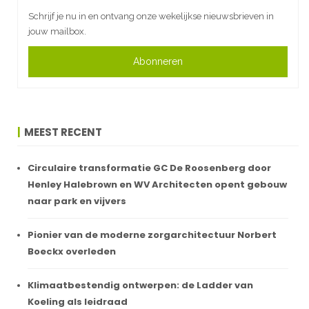
Schrijf je nu in en ontvang onze wekelijkse nieuwsbrieven in
jouw mailbox.
Abonneren
MEEST RECENT
Circulaire transformatie GC De Roosenberg door
Henley Halebrown en WV Architecten opent gebouw
naar park en vijvers
Pionier van de moderne zorgarchitectuur Norbert
Boeckx overleden
Klimaatbestendig ontwerpen: de Ladder van
Koeling als leidraad