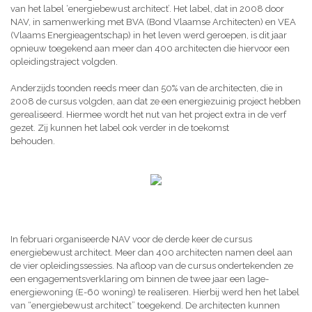
van het label ‘energiebewust architect’. Het label, dat in 2008 door
NAV, in samenwerking met BVA (Bond Vlaamse Architecten) en VEA
(Vlaams Energieagentschap) in het leven werd geroepen, is dit jaar
opnieuw toegekend aan meer dan 400 architecten die hiervoor een
opleidingstraject volgden.
Anderzijds toonden reeds meer dan 50% van de architecten, die in
2008 de cursus volgden, aan dat ze een energiezuinig project hebben
gerealiseerd. Hiermee wordt het nut van het project extra in de verf
gezet. Zij kunnen het label ook verder in de toekomst
behouden.
In februari organiseerde NAV voor de derde keer de cursus
energiebewust architect. Meer dan 400 architecten namen deel aan
de vier opleidingssessies. Na afloop van de cursus ondertekenden ze
een engagementsverklaring om binnen de twee jaar een lage-
energiewoning (E-60 woning) te realiseren. Hierbij werd hen het label
van “energiebewust architect” toegekend. De architecten kunnen