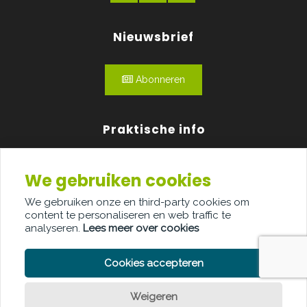
Nieuwsbrief
Abonneren
Praktische info
Agenda
We gebruiken cookies
Over ons
We gebruiken onze en third-party cookies om
content te personaliseren en web traffic te
Adverteren
analyseren.
Lees meer over cookies
Contact
Cookies accepteren
Weigeren