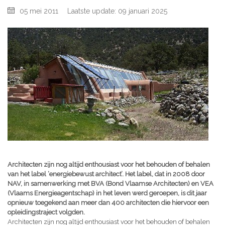
05 mei 2011
Laatste update: 09 januari 2025
Architecten zijn nog altijd enthousiast voor het behouden of behalen
van het label ‘energiebewust architect’. Het label, dat in 2008 door
NAV, in samenwerking met BVA (Bond Vlaamse Architecten) en VEA
(Vlaams Energieagentschap) in het leven werd geroepen, is dit jaar
opnieuw toegekend aan meer dan 400 architecten die hiervoor een
opleidingstraject volgden.
Architecten zijn nog altijd enthousiast voor het behouden of behalen