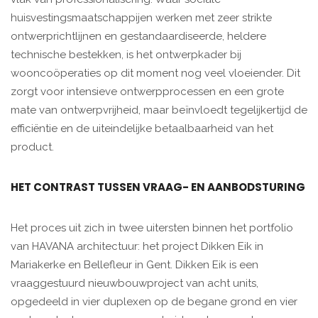
huisvestingsmaatschappijen werken met zeer strikte
ontwerprichtlijnen en gestandaardiseerde, heldere
technische bestekken, is het ontwerpkader bij
wooncoöperaties op dit moment nog veel vloeiender. Dit
zorgt voor intensieve ontwerpprocessen en een grote
mate van ontwerpvrijheid, maar beïnvloedt tegelijkertijd de
efficiëntie en de uiteindelijke betaalbaarheid van het
product.
HET CONTRAST TUSSEN VRAAG- EN AANBODSTURING
Het proces uit zich in twee uitersten binnen het portfolio
van HAVANA architectuur: het project Dikken Eik in
Mariakerke en Bellefleur in Gent. Dikken Eik is een
vraaggestuurd nieuwbouwproject van acht units,
opgedeeld in vier duplexen op de begane grond en vier