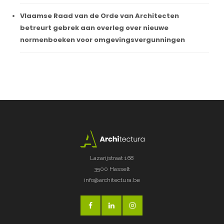
Vlaamse Raad van de Orde van Architecten
betreurt gebrek aan overleg over nieuwe
normenboeken voor omgevingsvergunningen
Lazarijstraat 168
3500 Hasselt
info@architectura.be