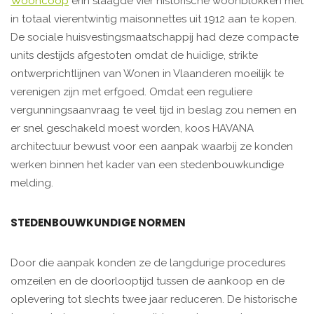
Wooncoop
erin slaagde vier historische woonblokken met
in totaal vierentwintig maisonnettes uit 1912 aan te kopen.
De sociale huisvestingsmaatschappij had deze compacte
units destijds afgestoten omdat de huidige, strikte
ontwerprichtlijnen van Wonen in Vlaanderen moeilijk te
verenigen zijn met erfgoed. Omdat een reguliere
vergunningsaanvraag te veel tijd in beslag zou nemen en
er snel geschakeld moest worden, koos HAVANA
architectuur bewust voor een aanpak waarbij ze konden
werken binnen het kader van een stedenbouwkundige
melding.
STEDENBOUWKUNDIGE NORMEN
Door die aanpak konden ze de langdurige procedures
omzeilen en de doorlooptijd tussen de aankoop en de
oplevering tot slechts twee jaar reduceren. De historische