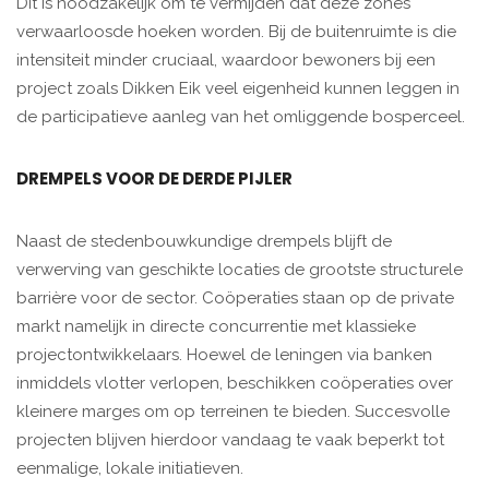
Dit is noodzakelijk om te vermijden dat deze zones
verwaarloosde hoeken worden. Bij de buitenruimte is die
intensiteit minder cruciaal, waardoor bewoners bij een
project zoals Dikken Eik veel eigenheid kunnen leggen in
de participatieve aanleg van het omliggende bosperceel.
DREMPELS VOOR DE DERDE PIJLER
Naast de stedenbouwkundige drempels blijft de
verwerving van geschikte locaties de grootste structurele
barrière voor de sector. Coöperaties staan op de private
markt namelijk in directe concurrentie met klassieke
projectontwikkelaars. Hoewel de leningen via banken
inmiddels vlotter verlopen, beschikken coöperaties over
kleinere marges om op terreinen te bieden. Succesvolle
projecten blijven hierdoor vandaag te vaak beperkt tot
eenmalige, lokale initiatieven.