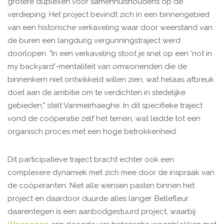
grotere duplexen voor samenhuishoudens op de
verdieping. Het project bevindt zich in een binnengebied
van een historische verkaveling waar door weerstand van
de buren een langdurig vergunningstraject werd
doorlopen. "In een verkaveling stoot je snel op een 'not in
my backyard'-mentaliteit van omwonenden die de
binnenkern niet ontwikkeld willen zien, wat helaas afbreuk
doet aan de ambitie om te verdichten in stedelijke
gebieden," stelt Vanmeirhaeghe. In dit specifieke traject
vond de coöperatie zelf het terrein, wat leidde tot een
organisch proces met een hoge betrokkenheid.
Dit participatieve traject bracht echter ook een
complexere dynamiek met zich mee door de inspraak van
de coöperanten. Niet alle wensen pasten binnen het
project en daardoor duurde alles langer. Bellefleur
daarentegen is een aanbodgestuurd project, waarbij