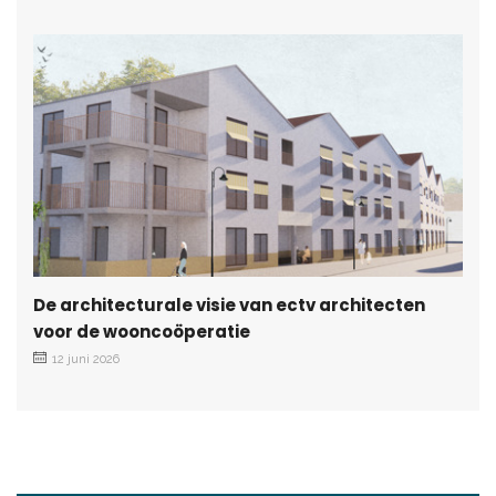
De architecturale visie van ectv architecten
voor de wooncoöperatie
12 juni 2026