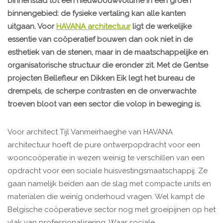
binnenstad tot een nieuwbouwvolume in een groen
binnengebied: de fysieke vertaling kan alle kanten
uitgaan. Voor
HAVANA architectuur
ligt de werkelijke
essentie van coöperatief bouwen dan ook niet in de
esthetiek van de stenen, maar in de maatschappelijke en
organisatorische structuur die eronder zit. Met de Gentse
projecten Bellefleur en Dikken Eik legt het bureau de
drempels, de scherpe contrasten en de onverwachte
troeven bloot van een sector die volop in beweging is.
Voor architect Tijl Vanmeirhaeghe van HAVANA
architectuur hoeft de pure ontwerpopdracht voor een
wooncoöperatie in wezen weinig te verschillen van een
opdracht voor een sociale huisvestingsmaatschappij. Ze
gaan namelijk beiden aan de slag met compacte units en
materialen die weinig onderhoud vragen. Wel kampt de
Belgische coöperatieve sector nog met groeipijnen op het
vlak van professionalisering. Waar sociale