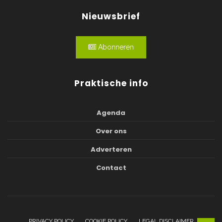
Nieuwsbrief
Abonneren
Praktische info
Agenda
Over ons
Adverteren
Contact
PRIVACY POLICY
COOKIE POLICY
LEGAL DISCLAIMER