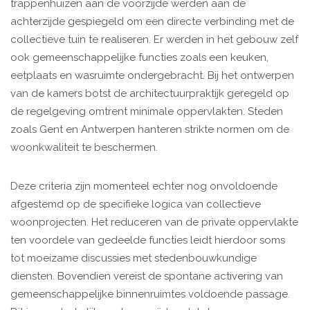
trappenhuizen aan de voorzijde werden aan de
achterzijde gespiegeld om een directe verbinding met de
collectieve tuin te realiseren. Er werden in het gebouw zelf
ook gemeenschappelijke functies zoals een keuken,
eetplaats en wasruimte ondergebracht. Bij het ontwerpen
van de kamers botst de architectuurpraktijk geregeld op
de regelgeving omtrent minimale oppervlakten. Steden
zoals Gent en Antwerpen hanteren strikte normen om de
woonkwaliteit te beschermen.
Deze criteria zijn momenteel echter nog onvoldoende
afgestemd op de specifieke logica van collectieve
woonprojecten. Het reduceren van de private oppervlakte
ten voordele van gedeelde functies leidt hierdoor soms
tot moeizame discussies met stedenbouwkundige
diensten. Bovendien vereist de spontane activering van
gemeenschappelijke binnenruimtes voldoende passage.