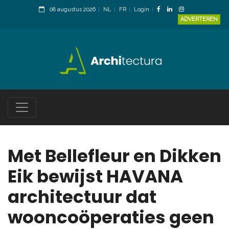
08 augustus 2026
NL
FR
Login
ADVERTEREN
Met Bellefleur en Dikken
Eik bewijst HAVANA
architectuur dat
wooncoöperaties geen